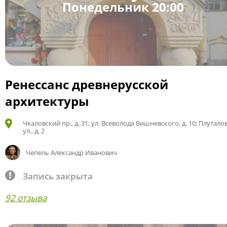
Понедельник 20:00
Ренессанс древнерусской
архитектуры
Чкаловский пр., д. 31; ул. Всеволода Вишневского, д. 10; Плутало
ул., д. 2
Чепель Александр Иванович
Запись закрыта
92 отзыва