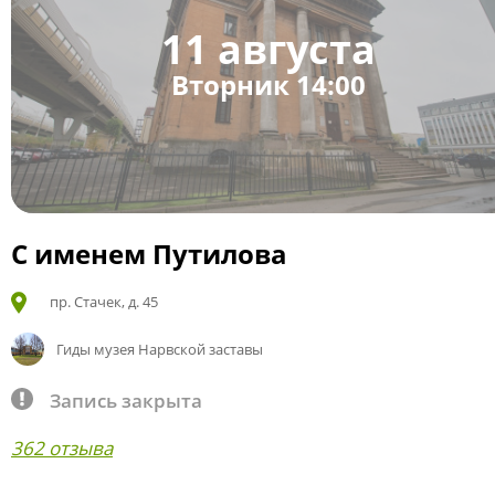
11 августа
Вторник 14:00
С именем Путилова
пр. Стачек, д. 45
Гиды музея Нарвской заставы
Запись закрыта
362 отзыва