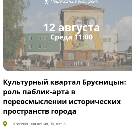
Пешеходные экскурсии
12 августа
Среда 11:00
Культурный квартал Брусницын:
роль паблик-арта в
переосмыслении исторических
пространств города
Кожевенная линия, 30, лит. А