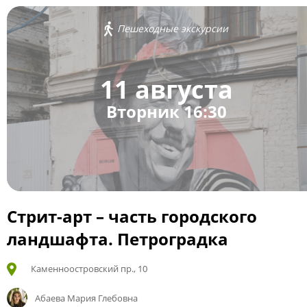
Пешеходные экскурсии
11 августа
Вторник 16:30
Стрит-арт – часть городского
ландшафта. Петроградка
Каменноостровский пр., 10
Абаева Мария Глебовна