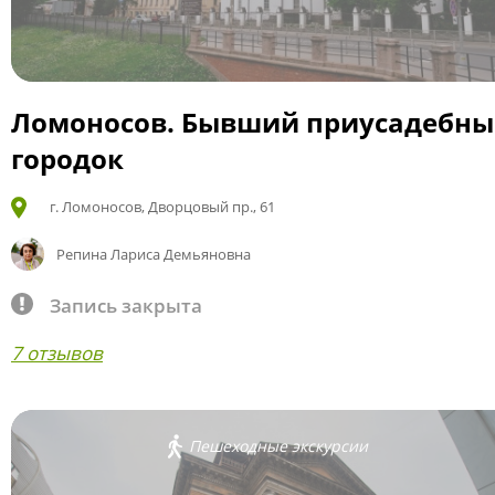
Ломоносов. Бывший приусадебн
городок
г. Ломоносов, Дворцовый пр., 61
Репина Лариса Демьяновна
Запись закрыта
7 отзывов
Пешеходные экскурсии