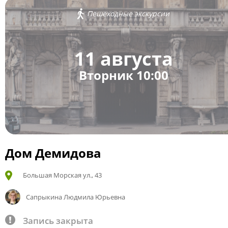
Пешеходные экскурсии
11 августа
Вторник 10:00
Дом Демидова
Большая Морская ул., 43
Сапрыкина Людмила Юрьевна
Запись закрыта