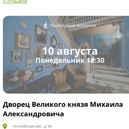
0 отзывов
Пешеходные экскурсии
10 августа
Понедельник 18:30
Дворец Великого князя Михаила
Александровича
Английская наб., д. 54