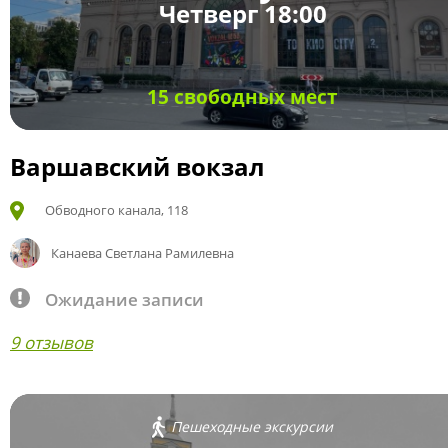
Четверг 18:00
15 свободных мест
Варшавский вокзал
Обводного канала, 118
Канаева Светлана Рамилевна
Ожидание записи
9 отзывов
Пешеходные экскурсии