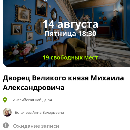
14 августа
Пятница 18:30
19 свободных мест
Дворец Великого князя Михаила
Александровича
Английская наб., д. 54
Богачева Анна Валерьевна
Ожидание записи