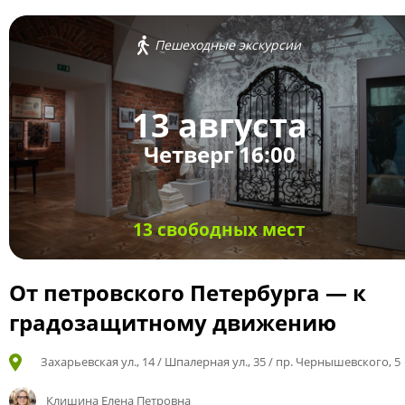
Пешеходные экскурсии
13 августа
Четверг 16:00
13 свободных мест
От петровского Петербурга — к
градозащитному движению
Захарьевская ул., 14 / Шпалерная ул., 35 / пр. Чернышевского, 5
Клишина Елена Петровна