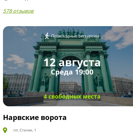
578 отзывов
Пешеходные экскурсии
12 августа
Среда 19:00
4 свободных места
Нарвские ворота
пл. Стачек, 1