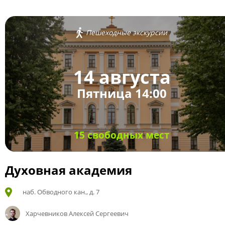
Пешеходные экскурсии
14 августа
Пятница 14:00
15 свободных мест
Духовная академия
наб. Обводного кан., д. 7
Харчевников Алексей Сергеевич