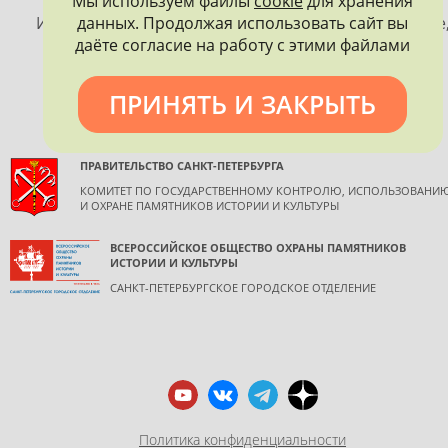
Мы используем файлы
cookie
для хранения
ПЕТЕРБУРГА
данных. Продолжая использовать сайт вы
Использование материалов, размещенных на сайте
даёте согласие на работу с этими файлами
допускается только с согласия правообладателя и
обязательной ссылкой на источник информации.
ПРИНЯТЬ И ЗАКРЫТЬ
ПРАВИТЕЛЬСТВО САНКТ-ПЕТЕРБУРГА
КОМИТЕТ ПО ГОСУДАРСТВЕННОМУ КОНТРОЛЮ, ИСПОЛЬЗОВАНИ
И ОХРАНЕ ПАМЯТНИКОВ ИСТОРИИ И КУЛЬТУРЫ
ВСЕРОССИЙСКОЕ ОБЩЕСТВО ОХРАНЫ ПАМЯТНИКОВ
ИСТОРИИ И КУЛЬТУРЫ
САНКТ-ПЕТЕРБУРГСКОЕ ГОРОДСКОЕ ОТДЕЛЕНИЕ
Политика конфиденциальности