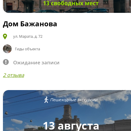
13 свободных мест
Дом Бажанова
ул. Марата, д. 72
Гиды объекта
Ожидание записи
2 отзыва
Пешеходные экскурсии
13 августа