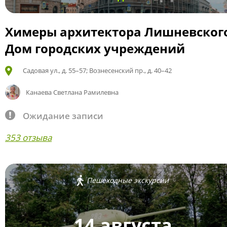
Химеры архитектора Лишневског
Дом городских учреждений
Садовая ул., д. 55–57; Вознесенский пр., д. 40–42
Канаева Светлана Рамилевна
Ожидание записи
353 отзыва
Пешеходные экскурсии
14 августа