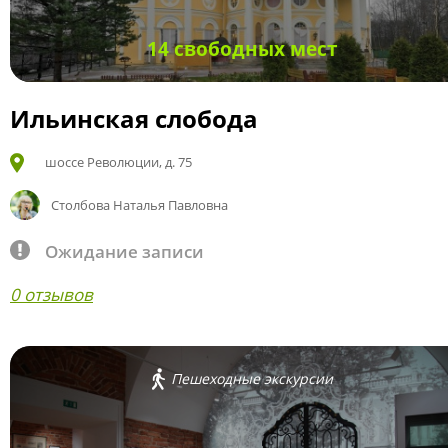
14 свободных мест
Ильинская слобода
шоссе Революции, д. 75
Столбова Наталья Павловна
Ожидание записи
0 отзывов
Пешеходные экскурсии