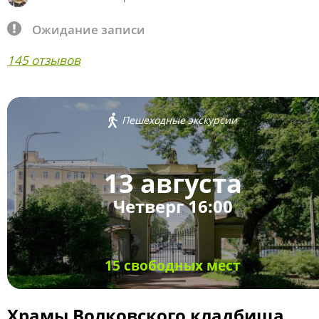
Ожидание записи
145 отзывов
Пешеходные экскурсии
13 августа
Четверг 16:00
15 свободных мест
Храмы Волковского кладбища