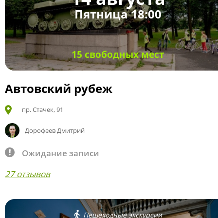
Пятница 18:00
15 свободных мест
Автовский рубеж
пр. Стачек, 91
Дорофеев Дмитрий
Ожидание записи
27 отзывов
Пешеходные экскурсии