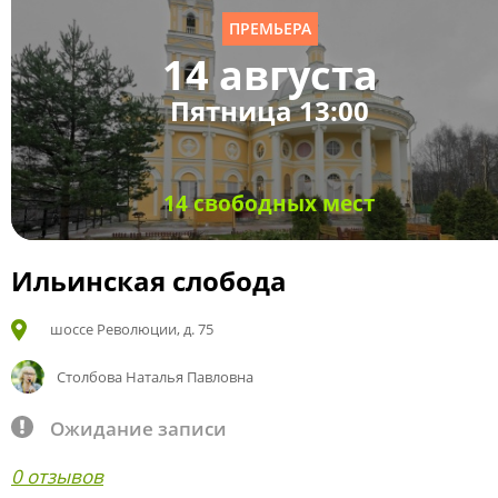
ПРЕМЬЕРА
14 августа
Пятница 13:00
14 свободных мест
Ильинская слобода
шоссе Революции, д. 75
Столбова Наталья Павловна
Ожидание записи
0 отзывов