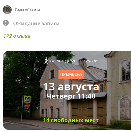
Гиды объекта
Ожидание записи
172 отзыва
Пешеходные экскурсии
ПРЕМЬЕРА
13 августа
Четверг 11:40
14 свободных мест