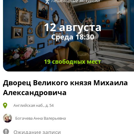
Пешеходные экскурсии
12 августа
Среда 18:30
19 свободных мест
Дворец Великого князя Михаила
Александровича
Английская наб., д. 54
Богачева Анна Валерьевна
Ожидание записи