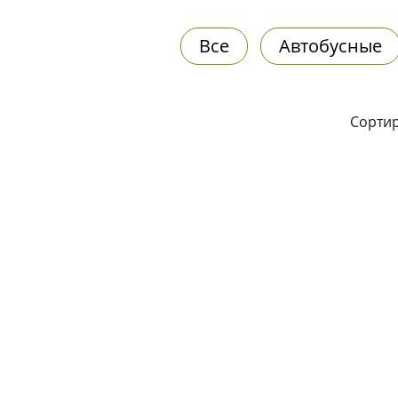
Все
Автобусные
Сортир