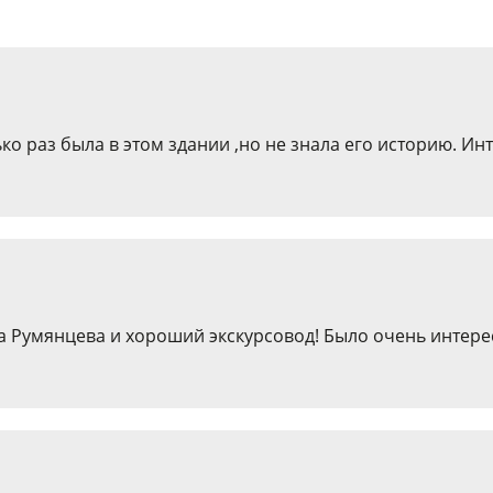
о раз была в этом здании ,но не знала его историю. Ин
а Румянцева и хороший экскурсовод! Было очень интере