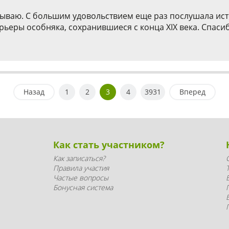
ываю. С большим удовольствием еще раз послушала исто
еры особняка, сохранившиеся с конца ХIX века. Спасиб
Назад
1
2
3
4
3931
Вперед
Как стать участником?
Как записаться?
Правила участия
Частые вопросы
Бонусная система