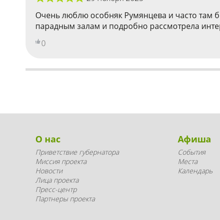
Очень люблю особняк Румянцева и часто там б
парадным залам и подробно рассмотрела интерь
0
О нас
Афиша
Приветствие губернатора
События
Миссия проекта
Места
Новости
Календарь
Лица проекта
Пресс-центр
Партнеры проекта