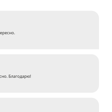
тересно.
сно. Благодарю!