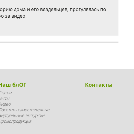
рию дома и его владельцев, прогулялась по
о за видео.
Наш блОГ
Контакты
Статьи
Тесты
Видео
Посетить самостоятельно
Виртуальные экскурсии
Промопродукция