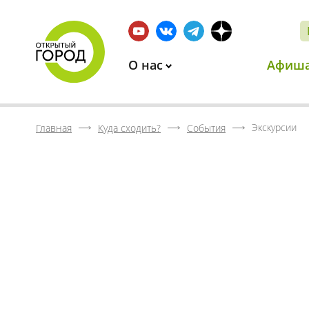
О нас
Афиш
Экскурсии
Главная
Куда сходить?
События