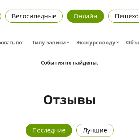
Велосипедные
Онлайн
Пешехо
Типу записи
Экскурсоводу
Объ
овать по:
События не найдены.
Отзывы
Последние
Лучшие