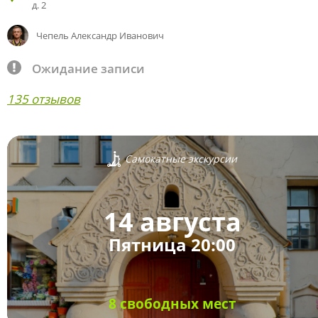
д. 2
Чепель Александр Иванович
Ожидание записи
135 отзывов
Самокатные экскурсии
14 августа
Пятница 20:00
8 свободных мест