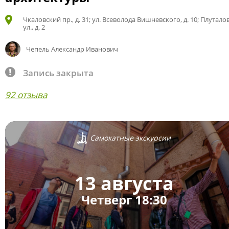
Чкаловский пр., д. 31; ул. Всеволода Вишневского, д. 10; Плутало
ул., д. 2
Чепель Александр Иванович
Запись закрыта
92 отзыва
Самокатные экскурсии
13 августа
Четверг 18:30