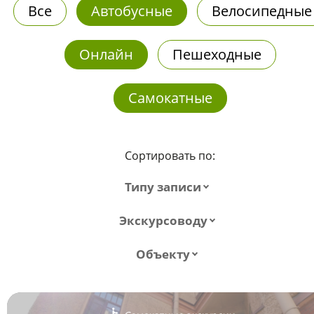
Все
Автобусные
Велосипедные
Онлайн
Пешеходные
Самокатные
Сортировать по:
Типу записи
Экскурсоводу
Объекту