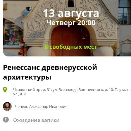
13 августа
Четверг 20:00
8 свободных мест
Ренессанс древнерусской
архитектуры
Чкаловский пр., д. 31; ул. Всеволода Вишневского, д. 10; Плутало
ул., д. 2
Чепель Александр Иванович
Ожидание записи