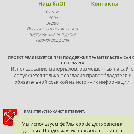
Наш блОГ
Контакты
Статьи
Тесты
Видео
Посетить самостоятельно
Виртуальные экскурсии
Промопродукция
ПРОЕКТ РЕАЛИЗУЕТСЯ ПРИ ПОДДЕРЖКЕ ПРАВИТЕЛЬСТВА САНК
ПЕТЕРБУРГА
Использование материалов, размещенных на сайте
допускается только с согласия правообладателя и
обязательной ссылкой на источник информации.
ПРАВИТЕЛЬСТВО САНКТ-ПЕТЕРБУРГА
КОМИТЕТ ПО ГОСУДАРСТВЕННОМУ КОНТРОЛЮ, ИСПОЛЬЗОВАНИ
Мы используем файлы
cookie
для хранения
И ОХРАНЕ ПАМЯТНИКОВ ИСТОРИИ И КУЛЬТУРЫ
данных. Продолжая использовать сайт вы