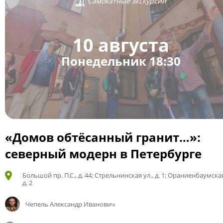
Самокатные экскурсии
10 августа
Понедельник 18:30
«Домов обтёсанный гранит…»:
северный модерн в Петербурге
Большой пр. П.С., д. 44; Стрельнинская ул., д. 1; Ораниенбаумская
д. 2
Чепель Александр Иванович