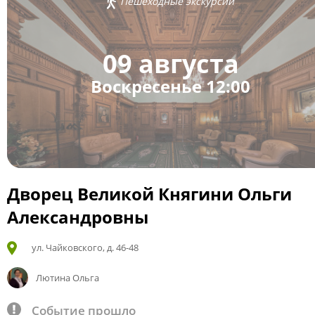
Пешеходные экскурсии
09 августа
Воскресенье 12:00
Дворец Великой Княгини Ольги
Александровны
ул. Чайковского, д. 46-48
Лютина Ольга
Событие прошло