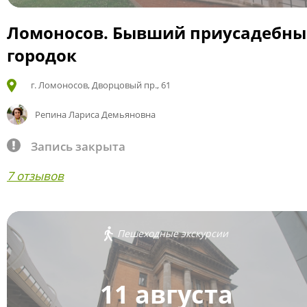
Ломоносов. Бывший приусадебн
городок
г. Ломоносов, Дворцовый пр., 61
Репина Лариса Демьяновна
Запись закрыта
7 отзывов
Пешеходные экскурсии
11 августа