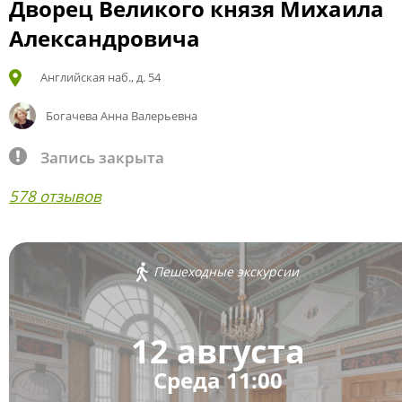
Дворец Великого князя Михаила
Александровича
Английская наб., д. 54
Богачева Анна Валерьевна
Запись закрыта
578 отзывов
Пешеходные экскурсии
12 августа
Среда 11:00