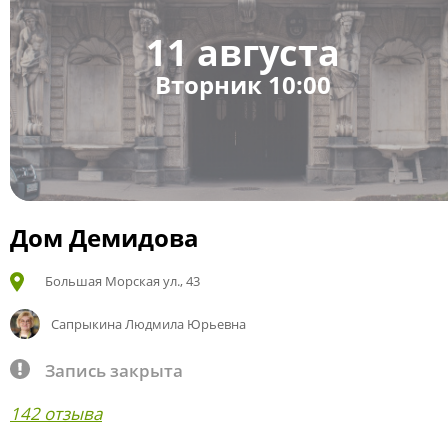
11 августа
Вторник 10:00
Дом Демидова
Большая Морская ул., 43
Сапрыкина Людмила Юрьевна
Запись закрыта
142 отзыва