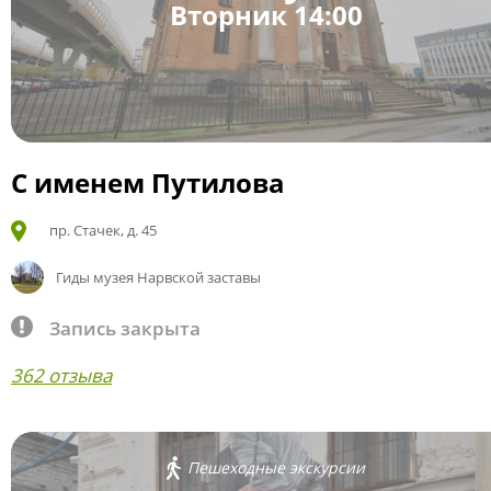
Вторник 14:00
С именем Путилова
пр. Стачек, д. 45
Гиды музея Нарвской заставы
Запись закрыта
362 отзыва
Пешеходные экскурсии