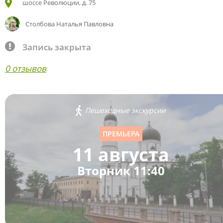
шоссе Революции, д. 75
Столбова Наталья Павловна
Запись закрыта
0 отзывов
Пешеходные экскурсии
ПРЕМЬЕРА
11 августа
Вторник 11:40