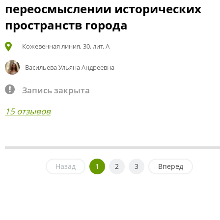
переосмыслении исторических
пространств города
Кожевенная линия, 30, лит. А
Васильева Ульяна Андреевна
Запись закрыта
15 отзывов
Назад
1
2
3
Вперед