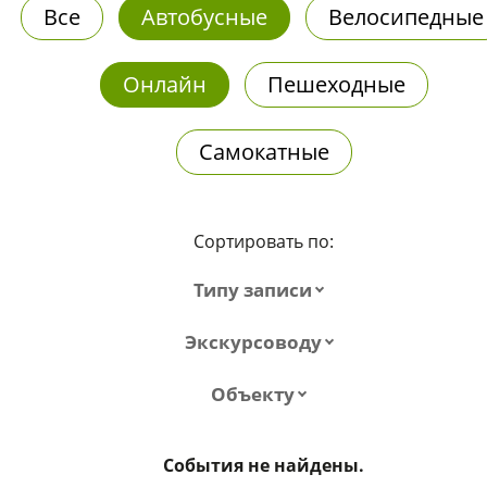
Все
Автобусные
Велосипедные
Онлайн
Пешеходные
Самокатные
Сортировать по:
Типу записи
Экскурсоводу
Объекту
События не найдены.