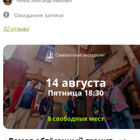
Чепель Александр Иванович
Ожидание записи
92 отзыва
Самокатные экскурсии
14 августа
Пятница 18:30
8 свободных мест