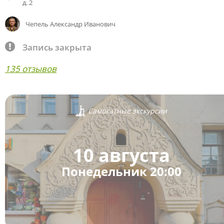
д. 2
Чепель Александр Иванович
Запись закрыта
135 отзывов
Самокатные экскурсии
10 августа
Понедельник 20:00