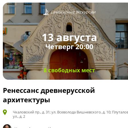
Самокатные экскурсии
13 августа
Четверг 20:00
8 свободных мест
Ренессанс древнерусской
архитектуры
Чкаловский пр., д. 31; ул. Всеволода Вишневского, д. 10; Плутало
ул., д. 2