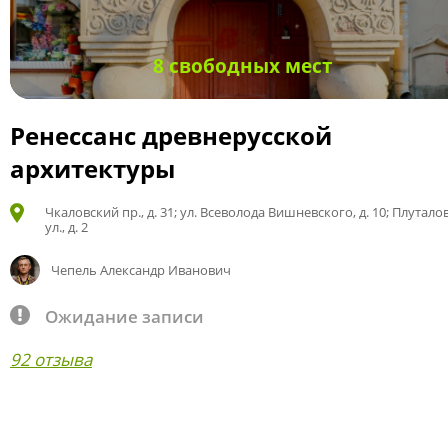
8 свободных мест
Ренессанс древнерусской
архитектуры
Чкаловский пр., д. 31; ул. Всеволода Вишневского, д. 10; Плутало
ул., д. 2
Чепель Александр Иванович
Ожидание записи
92 отзыва