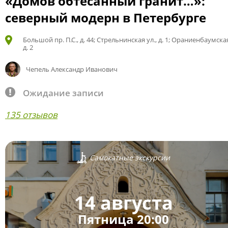
«Домов обтёсанный гранит…»:
северный модерн в Петербурге
Большой пр. П.С., д. 44; Стрельнинская ул., д. 1; Ораниенбаумская
д. 2
Чепель Александр Иванович
Ожидание записи
135 отзывов
Самокатные экскурсии
14 августа
Пятница 20:00