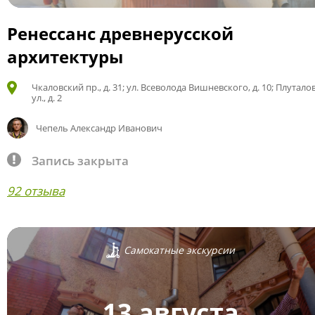
Ренессанс древнерусской
архитектуры
Чкаловский пр., д. 31; ул. Всеволода Вишневского, д. 10; Плутало
ул., д. 2
Чепель Александр Иванович
Запись закрыта
92 отзыва
Самокатные экскурсии
13 августа