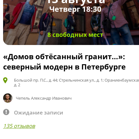
Четверг 18:30
8 свободных мест
«Домов обтёсанный гранит…»:
северный модерн в Петербурге
Большой пр. П.С., д. 44; Стрельнинская ул., д. 1; Ораниенбаумская
д. 2
Чепель Александр Иванович
Ожидание записи
135 отзывов