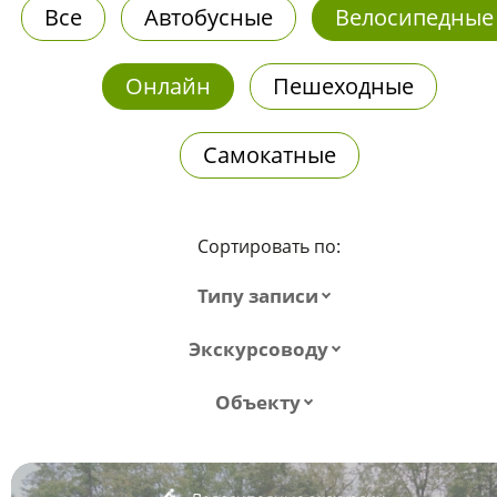
Все
Автобусные
Велосипедные
Онлайн
Пешеходные
Самокатные
Сортировать по:
Типу записи
Экскурсоводу
Объекту