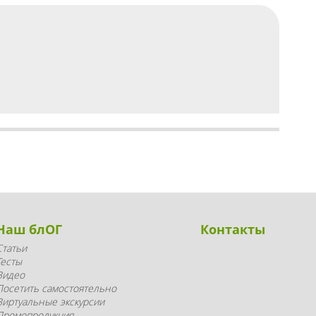
Наш блОГ
Контакты
Статьи
Тесты
Видео
Посетить самостоятельно
Виртуальные экскурсии
Промопродукция