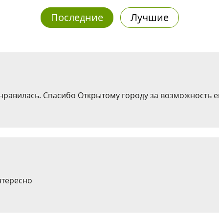
Последние
Лучшие
нравилась. Спасибо Открытому городу за возможность е
нтересно