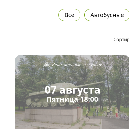
Все
Автобусные
Сортир
Велосипедные экскурсии
07 августа
Пятница 18:00