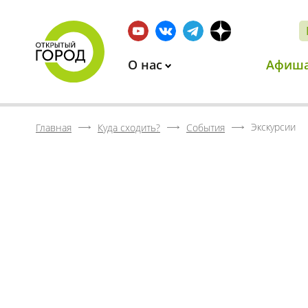
О нас
Афиш
Экскурсии
Главная
Куда сходить?
События