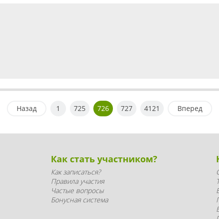
Назад
1
725
726
727
4121
Вперед
Как стать участником?
Как записаться?
Правила участия
Частые вопросы
Бонусная система