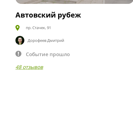
Автовский рубеж
пр. Стачек, 91
Дорофеев Дмитрий
Событие прошло
48 отзывов