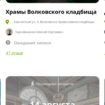
Храмы Волковского кладбища
Камчатская ул., 6, Волковское православное кладбище
Харчевников Алексей Сергеевич
Ожидание записи
41 отзыв
Пешеходные экскурсии
14 августа