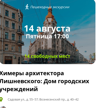
Пешеходные экскурсии
14 августа
Пятница 17:00
14 свободных мест
Химеры архитектора
Лишневского: Дом городских
учреждений
Садовая ул., д. 55–57; Вознесенский пр., д. 40–42