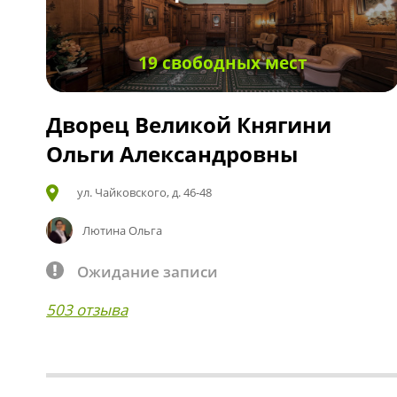
19 свободных мест
Дворец Великой Княгини
Ольги Александровны
ул. Чайковского, д. 46-48
Лютина Ольга
Ожидание записи
503 отзыва