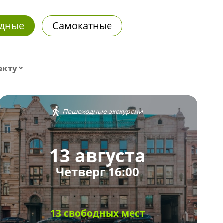
дные
Самокатные
екту
Пешеходные экскурсии
13 августа
Четверг 16:00
13 свободных мест