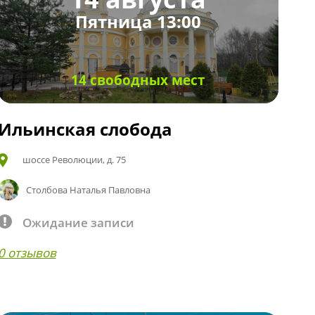
Пятница 13:00
14 свободных мест
Ильинская слобода
шоссе Революции, д. 75
Столбова Наталья Павловна
Ожидание записи
0 отзывов