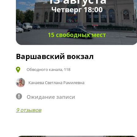
Четверг 18:00
15 свободных мест
Варшавский вокзал
Обводного канала, 118
Канаева Светлана Рамилевна
Ожидание записи
9 отзывов