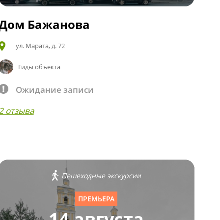
Дом Бажанова
ул. Марата, д. 72
Гиды объекта
Ожидание записи
2 отзыва
Пешеходные экскурсии
ПРЕМЬЕРА
14 августа