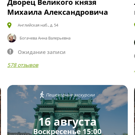
Дворец Великого князя
Михаила Александровича
Английская наб., д. 54
Богачева Анна Валерьевна
Ожидание записи
578 отзывов
Пешеходные экскурсии
16 августа
Воскресенье 15:00