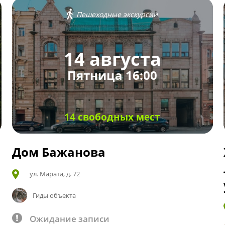
Пешеходные экскурсии
14 августа
Пятница 16:00
14 свободных мест
Дом Бажанова
ул. Марата, д. 72
Гиды объекта
Ожидание записи