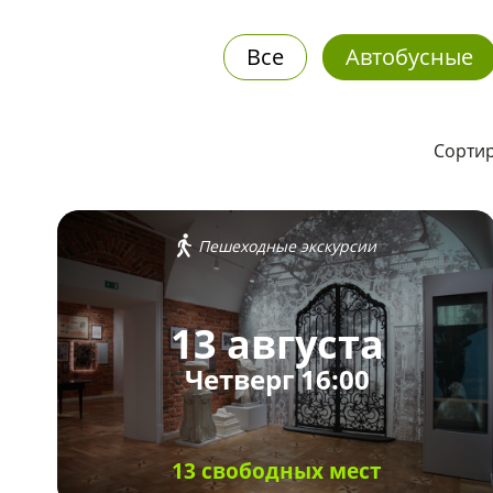
Все
Автобусные
Сортир
Пешеходные экскурсии
13 августа
Четверг 16:00
13 свободных мест