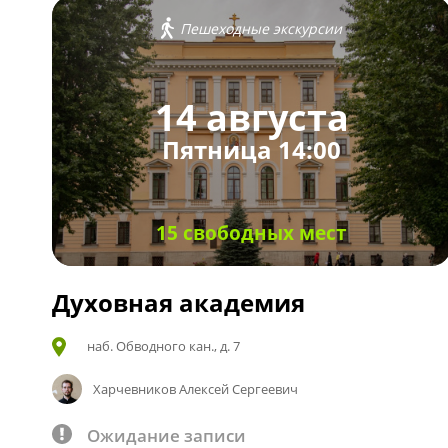
Пешеходные экскурсии
14 августа
Пятница 14:00
15 свободных мест
Духовная академия
наб. Обводного кан., д. 7
Харчевников Алексей Сергеевич
Ожидание записи