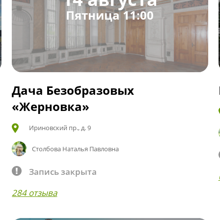
Пятница 11:00
Дача Безобразовых
«Жерновка»
Ириновский пр., д. 9
Столбова Наталья Павловна
Запись закрыта
284 отзыва