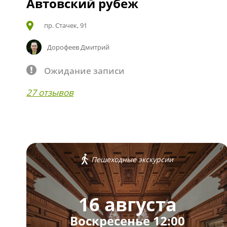
Автовский рубеж
пр. Стачек, 91
Дорофеев Дмитрий
Ожидание записи
27 отзывов
Пешеходные экскурсии
16 августа
Воскресенье 12:00