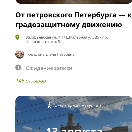
От петровского Петербурга — к
градозащитному движению
Захарьевская ул., 14 / Шпалерная ул., 35 / пр.
Чернышевского, 5
Клишина Елена Петровна
Ожидание записи
145 отзывов
Пешеходные экскурсии
13 августа