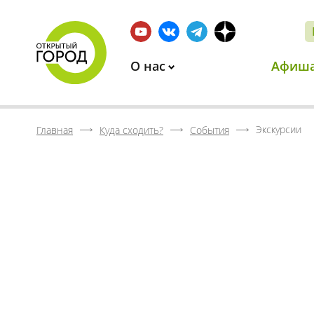
О нас
Афиш
Экскурсии
Главная
Куда сходить?
События