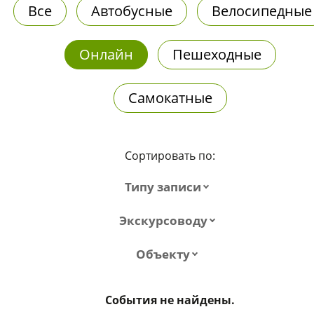
Все
Автобусные
Велосипедные
Онлайн
Пешеходные
Самокатные
Сортировать по:
Типу записи
Экскурсоводу
Объекту
События не найдены.