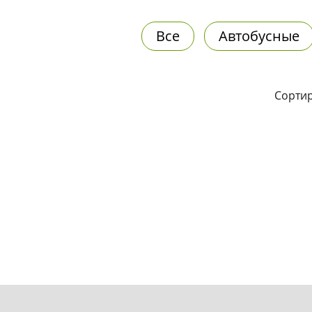
Все
Автобусные
Сортир