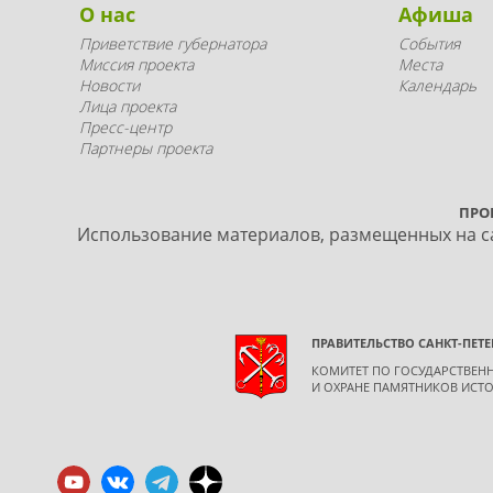
О нас
Афиша
Приветствие губернатора
События
Миссия проекта
Места
Новости
Календарь
Лица проекта
Пресс-центр
Партнеры проекта
ПРО
Использование материалов, размещенных на са
ПРАВИТЕЛЬСТВО САНКТ-ПЕТЕ
КОМИТЕТ ПО ГОСУДАРСТВЕ
И ОХРАНЕ ПАМЯТНИКОВ ИСТО