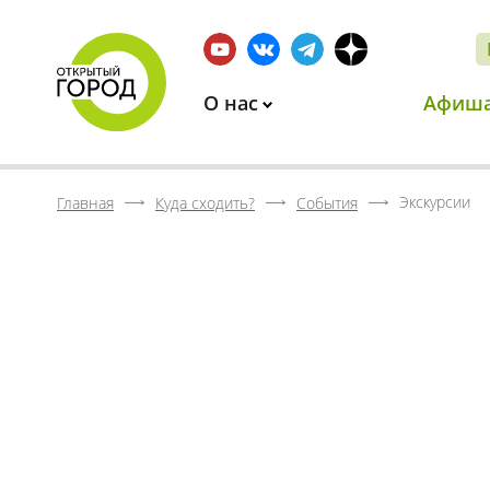
О нас
Афиш
Экскурсии
Главная
Куда сходить?
События