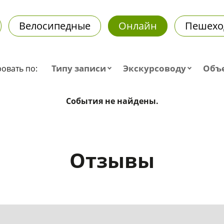
Велосипедные
Онлайн
Пешехо
Типу записи
Экскурсоводу
Объ
овать по:
События не найдены.
Отзывы