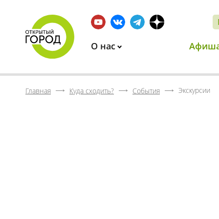
О нас
Афиш
Экскурсии
Главная
Куда сходить?
События