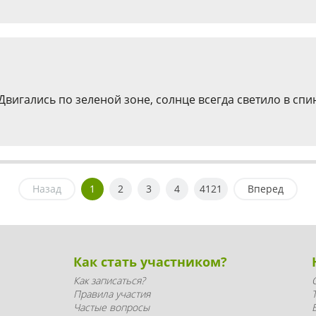
гались по зеленой зоне, солнце всегда светило в спин
Назад
1
2
3
4
4121
Вперед
Как стать участником?
Как записаться?
Правила участия
Частые вопросы