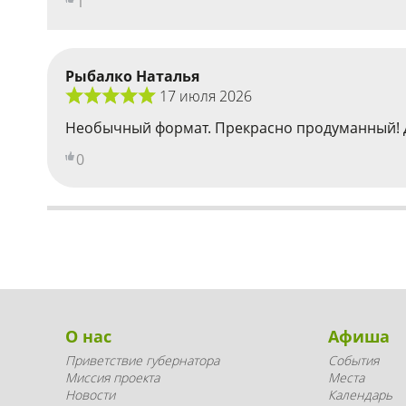
1
Рыбалко Наталья
17 июля 2026
Необычный формат. Прекрасно продуманный! Дви
0
О нас
Афиша
Приветствие губернатора
События
Миссия проекта
Места
Новости
Календарь