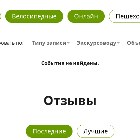
Велосипедные
Онлайн
Пешехо
Типу записи
Экскурсоводу
Объ
овать по:
События не найдены.
Отзывы
Последние
Лучшие