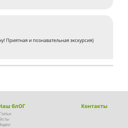
у! Приятная и познавательная экскурсия)
Наш блОГ
Контакты
Статьи
Тесты
Видео