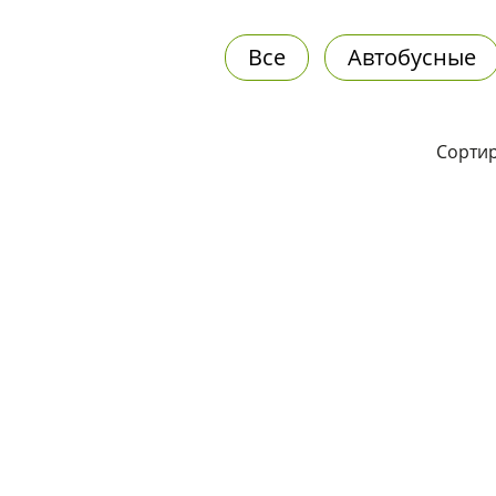
Все
Автобусные
Сортир