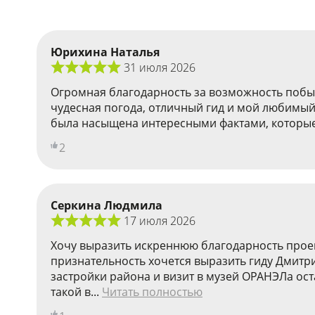
Юрихина Наталья
31 июля 2026
Огромная благодарность за возможность побыва
чудесная погода, отличный гид и мой любимый 
была насыщена интересными фактами, которые да
2
Серкина Людмила
17 июля 2026
Хочу выразить искреннюю благодарность проек
признательность хочется выразить гиду Дмитр
застройки района и визит в музей ОРАНЭЛа ос
такой в...
Читать полностью