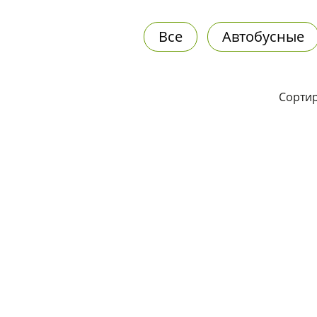
Все
Автобусные
Сортир