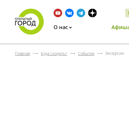
О нас
Афиш
Экскурсии
Главная
Куда сходить?
События