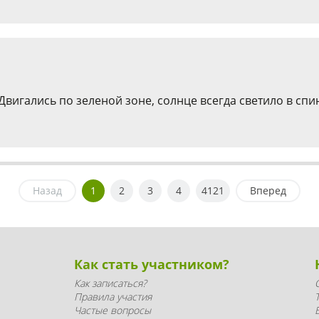
гались по зеленой зоне, солнце всегда светило в спин
Назад
1
2
3
4
4121
Вперед
Как стать участником?
Как записаться?
Правила участия
Частые вопросы