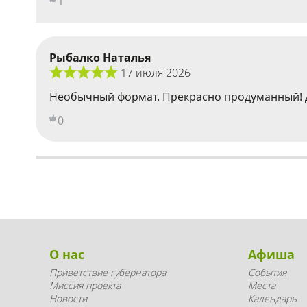
1
Рыбалко Наталья
17 июля 2026
Необычный формат. Прекрасно продуманный! Дви
0
О нас
Афиша
Приветствие губернатора
События
Миссия проекта
Места
Новости
Календарь