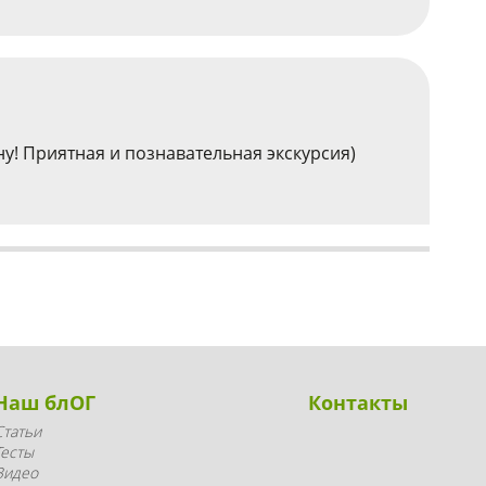
у! Приятная и познавательная экскурсия)
Наш блОГ
Контакты
Статьи
Тесты
Видео