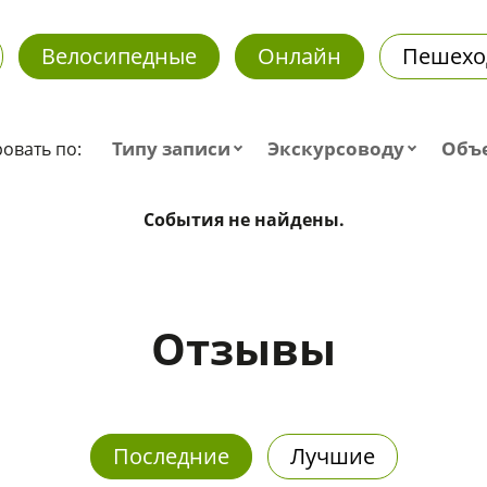
Велосипедные
Онлайн
Пешехо
Типу записи
Экскурсоводу
Объ
овать по:
События не найдены.
Отзывы
Последние
Лучшие