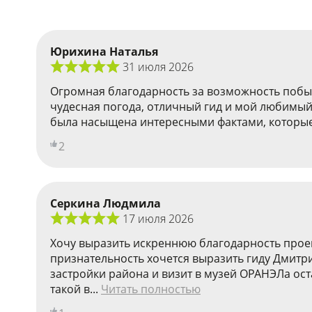
Юрихина Наталья
31 июля 2026
Огромная благодарность за возможность побыва
чудесная погода, отличный гид и мой любимый 
была насыщена интересными фактами, которые да
2
Серкина Людмила
17 июля 2026
Хочу выразить искреннюю благодарность проек
признательность хочется выразить гиду Дмитр
застройки района и визит в музей ОРАНЭЛа ос
такой в...
Читать полностью