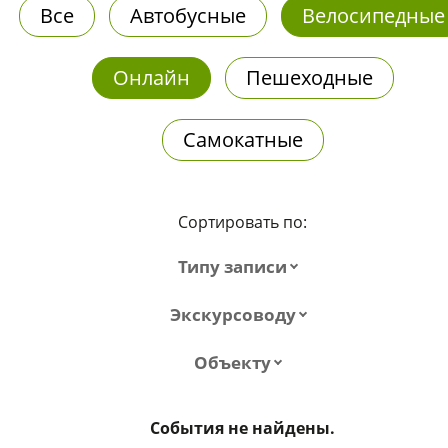
Все
Автобусные
Велосипедные
Онлайн
Пешеходные
Самокатные
Сортировать по:
Типу записи
Экскурсоводу
Объекту
События не найдены.