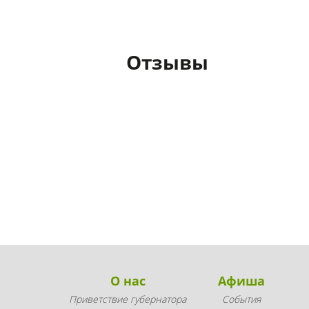
Отзывы
О нас
Афиша
Приветствие губернатора
События