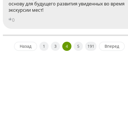
основу для будущего развития увиденных во время
экскурсии мест!
0
Назад
1
3
4
5
191
Вперед