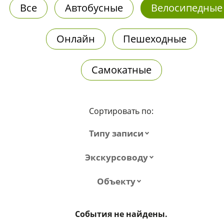
Все
Автобусные
Велосипедные
Онлайн
Пешеходные
Самокатные
Сортировать по:
Типу записи
Экскурсоводу
Объекту
События не найдены.