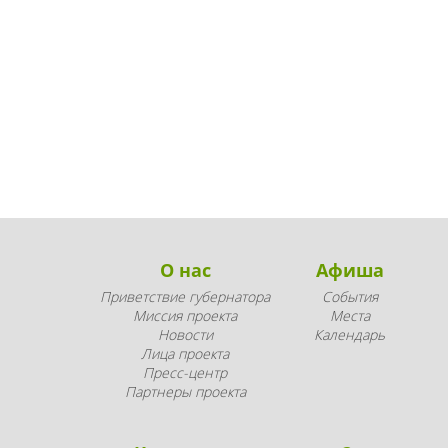
О нас
Афиша
Приветствие губернатора
События
Миссия проекта
Места
Новости
Календарь
Лица проекта
Пресс-центр
Партнеры проекта