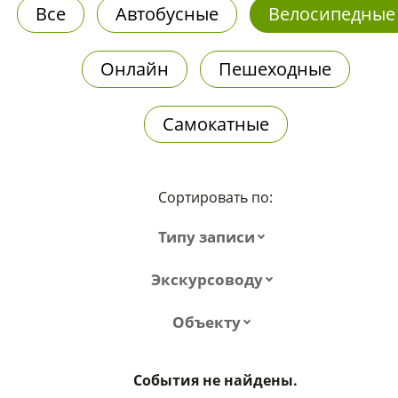
Все
Автобусные
Велосипедные
Онлайн
Пешеходные
Самокатные
Сортировать по:
Типу записи
Экскурсоводу
Объекту
События не найдены.