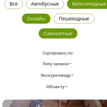
Все
Автобусные
Велосипедные
Онлайн
Пешеходные
Самокатные
Сортировать по:
Типу записи
Экскурсоводу
Объекту