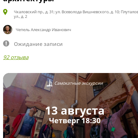
Чкаловский пр., д. 31; ул. Всеволода Вишневского, д. 10; Плутало
ул., д. 2
Чепель Александр Иванович
Ожидание записи
92 отзыва
Самокатные экскурсии
13 августа
Четверг 18:30