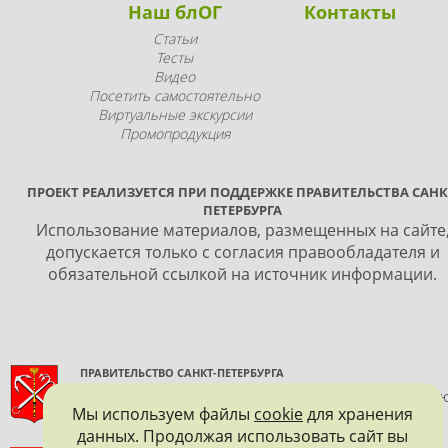
Наш блОГ
Контакты
Статьи
Тесты
Видео
Посетить самостоятельно
Виртуальные экскурсии
Промопродукция
ПРОЕКТ РЕАЛИЗУЕТСЯ ПРИ ПОДДЕРЖКЕ ПРАВИТЕЛЬСТВА САНК
ПЕТЕРБУРГА
Использование материалов, размещенных на сайте
допускается только с согласия правообладателя и
обязательной ссылкой на источник информации.
ПРАВИТЕЛЬСТВО САНКТ-ПЕТЕРБУРГА
КОМИТЕТ ПО ГОСУДАРСТВЕННОМУ КОНТРОЛЮ, ИСПОЛЬЗОВАНИ
Мы используем файлы
cookie
для хранения
И ОХРАНЕ ПАМЯТНИКОВ ИСТОРИИ И КУЛЬТУРЫ
данных. Продолжая использовать сайт вы