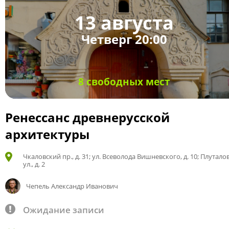
13 августа
Четверг 20:00
8 свободных мест
Ренессанс древнерусской
архитектуры
Чкаловский пр., д. 31; ул. Всеволода Вишневского, д. 10; Плутало
ул., д. 2
Чепель Александр Иванович
Ожидание записи