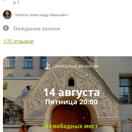
д. 2
Чепель Александр Иванович
Ожидание записи
135 отзывов
Самокатные экскурсии
14 августа
Пятница 20:00
8 свободных мест