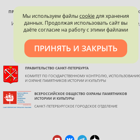
ПРОЕКТ РЕАЛИЗУЕТСЯ ПРИ ПОДДЕРЖКЕ ПРАВИТЕЛЬСТВА САНК
Мы используем файлы
cookie
для хранения
ПЕТЕРБУРГА
данных. Продолжая использовать сайт вы
Использование материалов, размещенных на сайте
даёте согласие на работу с этими файлами
допускается только с согласия правообладателя и
обязательной ссылкой на источник информации.
ПРИНЯТЬ И ЗАКРЫТЬ
ПРАВИТЕЛЬСТВО САНКТ-ПЕТЕРБУРГА
КОМИТЕТ ПО ГОСУДАРСТВЕННОМУ КОНТРОЛЮ, ИСПОЛЬЗОВАНИ
И ОХРАНЕ ПАМЯТНИКОВ ИСТОРИИ И КУЛЬТУРЫ
ВСЕРОССИЙСКОЕ ОБЩЕСТВО ОХРАНЫ ПАМЯТНИКОВ
ИСТОРИИ И КУЛЬТУРЫ
САНКТ-ПЕТЕРБУРГСКОЕ ГОРОДСКОЕ ОТДЕЛЕНИЕ