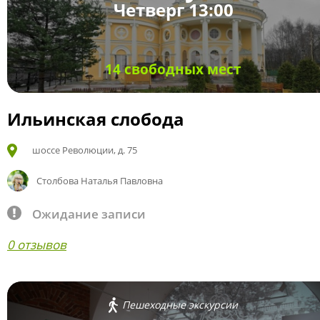
Четверг 13:00
14 свободных мест
Ильинская слобода
шоссе Революции, д. 75
Столбова Наталья Павловна
Ожидание записи
0 отзывов
Пешеходные экскурсии