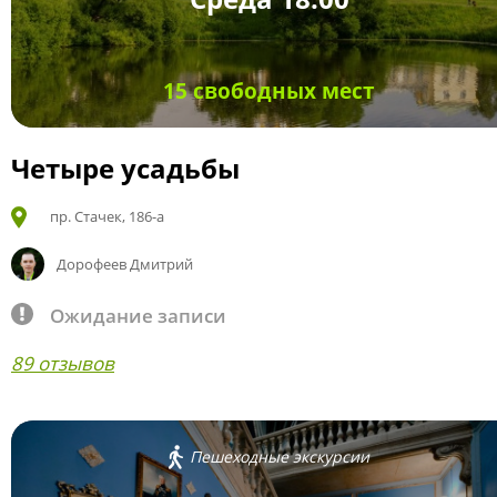
15 свободных мест
Четыре усадьбы
пр. Стачек, 186-а
Дорофеев Дмитрий
Ожидание записи
89 отзывов
Пешеходные экскурсии