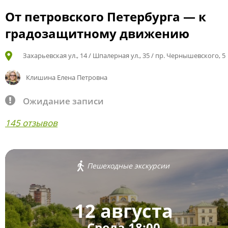
От петровского Петербурга — к
градозащитному движению
Захарьевская ул., 14 / Шпалерная ул., 35 / пр. Чернышевского, 5
Клишина Елена Петровна
Ожидание записи
145 отзывов
Пешеходные экскурсии
12 августа
Среда 18:00