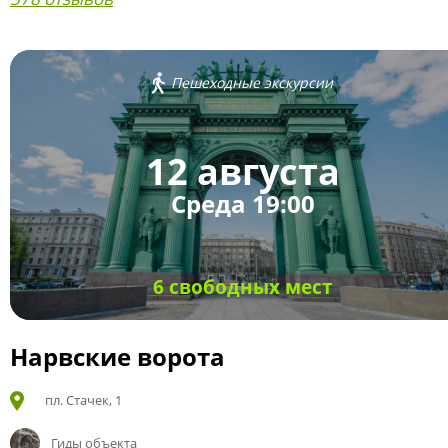
Пешеходные экскурсии
12 августа
Среда 19:00
6 свободных мест
Нарвские ворота
пл. Стачек, 1
Гиды объекта