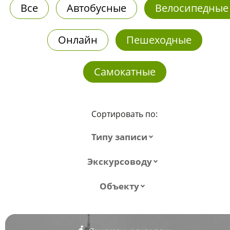
Все
Автобусные
Велосипедные
Онлайн
Пешеходные
Самокатные
Сортировать по:
Типу записи
Экскурсоводу
Объекту