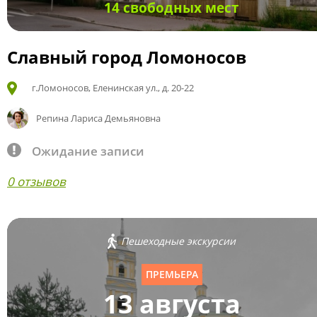
14 свободных мест
Славный город Ломоносов
г.Ломоносов, Еленинская ул., д. 20-22
Репина Лариса Демьяновна
Ожидание записи
0 отзывов
Пешеходные экскурсии
ПРЕМЬЕРА
13 августа