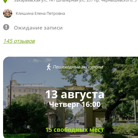
Захарьевская ул., 14 / Шпалерная ул., 35 / пр. Чернышевского, 5
Клишина Елена Петровна
Ожидание записи
145 отзывов
Пешеходные экскурсии
13 августа
Четверг 16:00
15 свободных мест