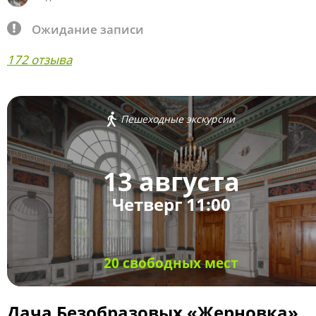
Ожидание записи
172 отзыва
Пешеходные экскурсии
13 августа
Четверг 11:00
20 свободных мест
Дача Безобразовых «Жерновка»