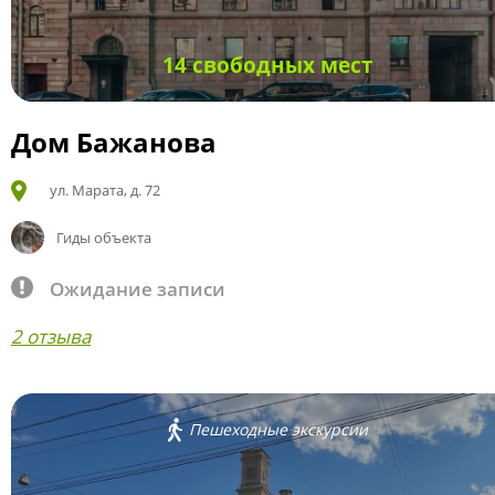
14 свободных мест
Дом Бажанова
ул. Марата, д. 72
Гиды объекта
Ожидание записи
2 отзыва
Пешеходные экскурсии