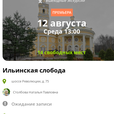
Пешеходные экскурсии
ПРЕМЬЕРА
12 августа
Среда 13:00
14 свободных мест
Ильинская слобода
шоссе Революции, д. 75
Столбова Наталья Павловна
Ожидание записи