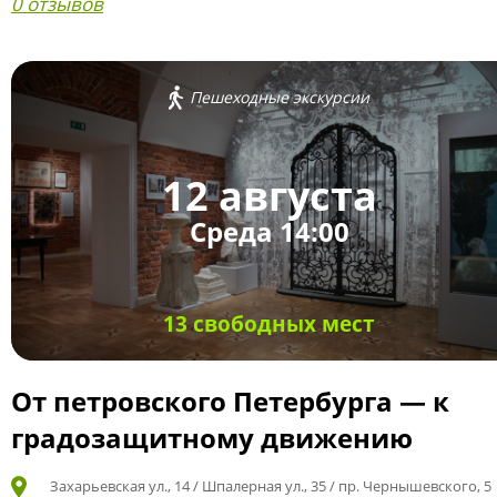
0 отзывов
Пешеходные экскурсии
12 августа
Среда 14:00
13 свободных мест
От петровского Петербурга — к
градозащитному движению
Захарьевская ул., 14 / Шпалерная ул., 35 / пр. Чернышевского, 5