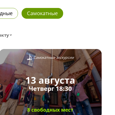
дные
Самокатные
екту
Самокатные экскурсии
13 августа
Четверг 18:30
8 свободных мест