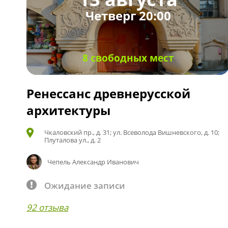
Четверг 20:00
8 свободных мест
Ренессанс древнерусской
архитектуры
Чкаловский пр., д. 31; ул. Всеволода Вишневского, д. 10;
Плуталова ул., д. 2
Чепель Александр Иванович
Ожидание записи
92 отзыва