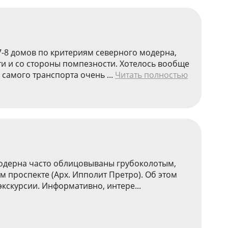
7-8 домов по критериям северного модерна,
ти и со стороны помпезности. Хотелось вообще
самого транспорта очень ...
Читать полностью
модерна часто облицовываны грубоколотым,
 проспекте (Арх. Ипполит Претро). Об этом
кскурсии. Информативно, интере...