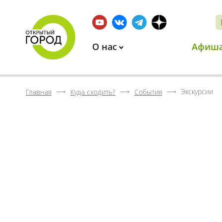
О нас
Афиш
Экскурсии
Главная
Куда сходить?
События