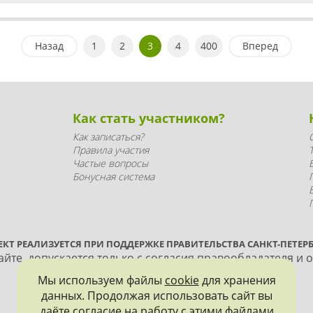
Назад
1
2
3
4
400
Вперед
Как стать участником?
Как записаться?
Правила участия
Частые вопросы
Бонусная система
ЕКТ РЕАЛИЗУЕТСЯ ПРИ ПОДДЕРЖКЕ ПРАВИТЕЛЬСТВА САНКТ-ПЕТЕРБ
йте, допускается только с согласия правообладателя и 
Мы используем файлы
cookie
для хранения
данных. Продолжая использовать сайт вы
даёте согласие на работу с этими файлами