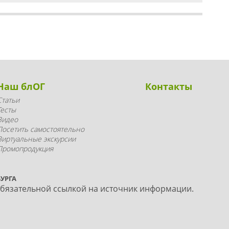
Наш блОГ
Контакты
Статьи
Тесты
Видео
Посетить самостоятельно
Виртуальные экскурсии
Промопродукция
УРГА
обязательной ссылкой на источник информации.