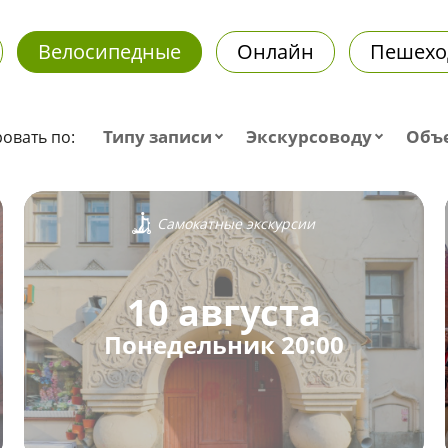
Велосипедные
Онлайн
Пешехо
Типу записи
Экскурсоводу
Объ
овать по:
Самокатные экскурсии
10 августа
Понедельник 20:00