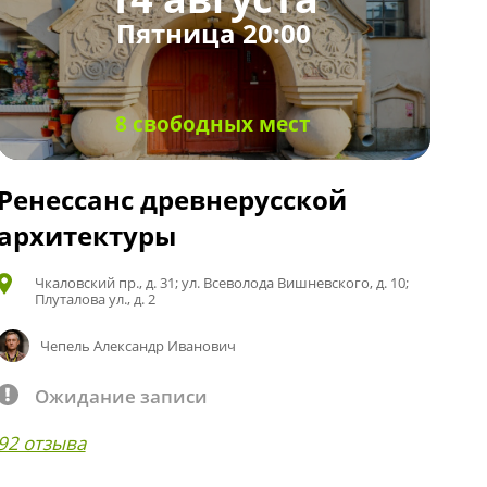
Пятница 20:00
8 свободных мест
Ренессанс древнерусской
архитектуры
Чкаловский пр., д. 31; ул. Всеволода Вишневского, д. 10;
Плуталова ул., д. 2
Чепель Александр Иванович
Ожидание записи
92 отзыва