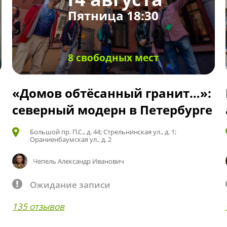
Пятница 18:30
8 свободных мест
«Домов обтёсанный гранит…»:
северный модерн в Петербурге
Большой пр. П.С., д. 44; Стрельнинская ул., д. 1;
Ораниенбаумская ул., д. 2
Чепель Александр Иванович
Ожидание записи
135 отзывов