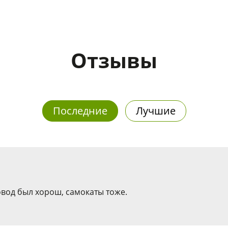
Отзывы
Последние
Лучшие
овод был хорош, самокаты тоже.