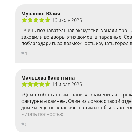
Мурашко Юлия
16 июля 2026
Очень познавательная экскурсия! Узнали про 
заходили во дворы этих домов, в парадные. C
поблагодарить за возможность изучать город в
1
Мальцева Валентина
14 июля 2026
«Домов обтесанный гранит» -знаменитая строк
фактурным камнем. Один из домов с такой отд
доме и еще нескольких значимых объектах севе
Читать полностью
0