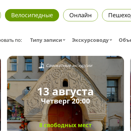
Велосипедные
Онлайн
Пешехо
Типу записи
Экскурсоводу
Объ
овать по:
Самокатные экскурсии
13 августа
Четверг 20:00
8 свободных мест