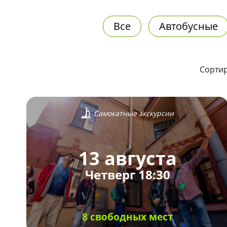
Все
Автобусные
Сортир
Самокатные экскурсии
13 августа
Четверг 18:30
8 свободных мест