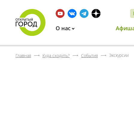
О нас
Афиш
Экскурсии
Главная
Куда сходить?
События