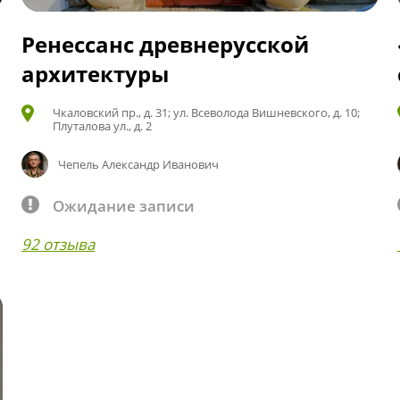
Ренессанс древнерусской
архитектуры
Чкаловский пр., д. 31; ул. Всеволода Вишневского, д. 10;
Плуталова ул., д. 2
Чепель Александр Иванович
Ожидание записи
92 отзыва