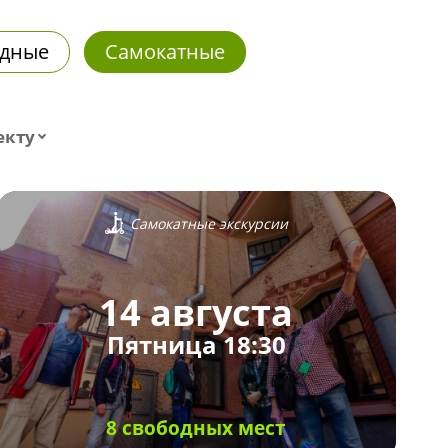
дные
Самокатные
екту
Самокатные экскурсии
14 августа
Пятница 18:30
8 свободных мест