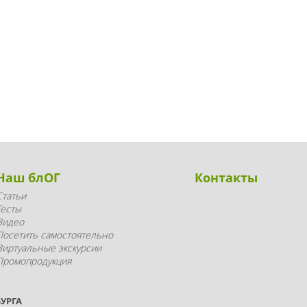
Наш блОГ
Контакты
Статьи
Тесты
Видео
Посетить самостоятельно
Виртуальные экскурсии
Промопродукция
УРГА