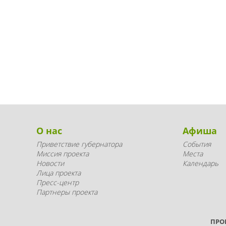
О нас
Афиша
Приветствие губернатора
События
Миссия проекта
Места
Новости
Календарь
Лица проекта
Пресс-центр
Партнеры проекта
ПРО