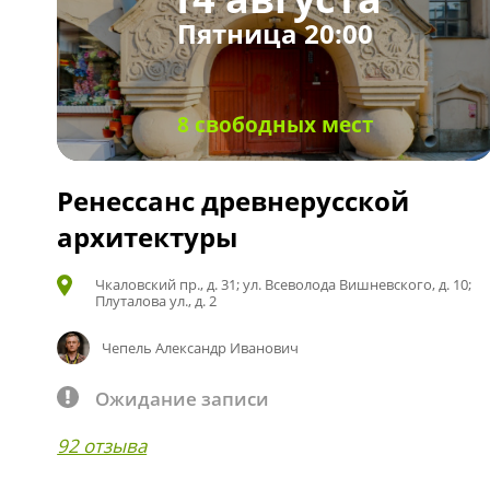
Пятница 20:00
8 свободных мест
Ренессанс древнерусской
архитектуры
Чкаловский пр., д. 31; ул. Всеволода Вишневского, д. 10;
Плуталова ул., д. 2
Чепель Александр Иванович
Ожидание записи
92 отзыва