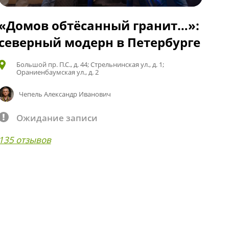
«Домов обтёсанный гранит…»:
северный модерн в Петербурге
Большой пр. П.С., д. 44; Стрельнинская ул., д. 1;
Ораниенбаумская ул., д. 2
Чепель Александр Иванович
Ожидание записи
135 отзывов