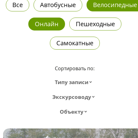
Все
Автобусные
Велосипедные
Онлайн
Пешеходные
Самокатные
Сортировать по:
Типу записи
Экскурсоводу
Объекту