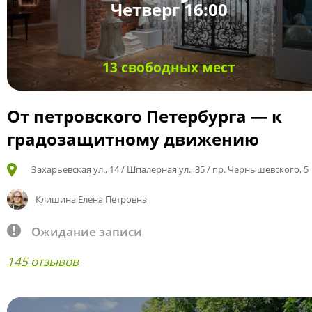
Четверг 16:00
13 свободных мест
От петровского Петербурга — к
градозащитному движению
Захарьевская ул., 14 / Шпалерная ул., 35 / пр. Чернышевского, 5
Клишина Елена Петровна
Ожидание записи
145 отзывов