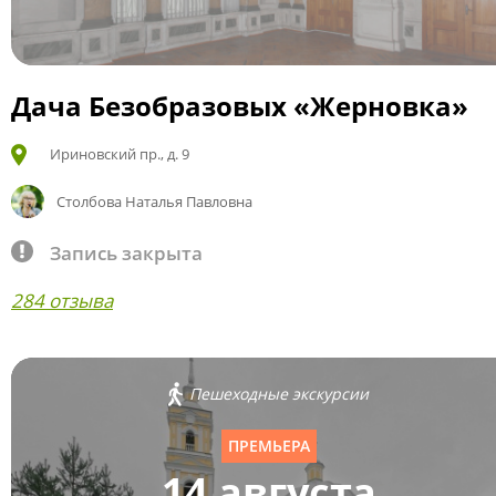
Дача Безобразовых «Жерновка»
Ириновский пр., д. 9
Столбова Наталья Павловна
Запись закрыта
284 отзыва
Пешеходные экскурсии
ПРЕМЬЕРА
14 августа