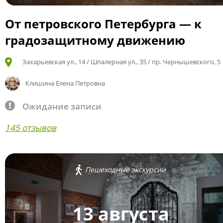
От петровского Петербурга — к
градозащитному движению
Захарьевская ул., 14 / Шпалерная ул., 35 / пр. Чернышевского, 5
Клишина Елена Петровна
Ожидание записи
145 отзывов
Пешеходные экскурсии
13 августа