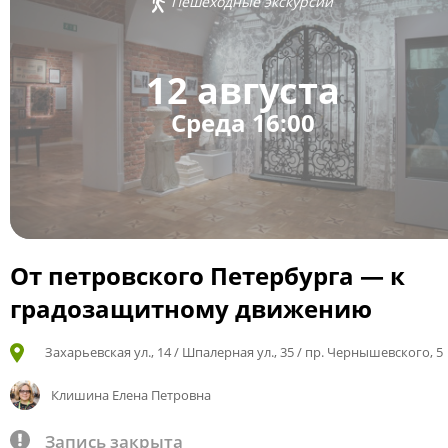
Пешеходные экскурсии
12 августа
Среда 16:00
От петровского Петербурга — к
градозащитному движению
Захарьевская ул., 14 / Шпалерная ул., 35 / пр. Чернышевского, 5
Клишина Елена Петровна
Запись закрыта