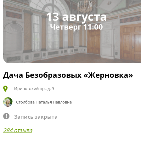
13 августа
Четверг 11:00
Дача Безобразовых «Жерновка»
Ириновский пр., д. 9
Столбова Наталья Павловна
Запись закрыта
284 отзыва