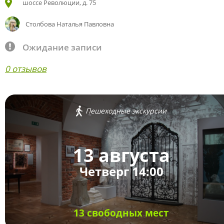
шоссе Революции, д. 75
Столбова Наталья Павловна
Ожидание записи
0 отзывов
Пешеходные экскурсии
13 августа
Четверг 14:00
13 свободных мест