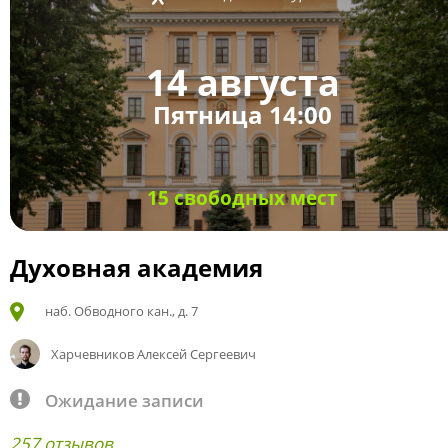
14 августа
Пятница 14:00
15 свободных мест
Духовная академия
наб. Обводного кан., д. 7
Харчевников Алексей Сергеевич
Ожидание записи
257 отзывов