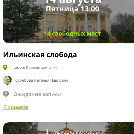
Пятница 13:00
14 свободных мест
Ильинская слобода
шоссе Революции, д. 75
Столбова Наталья Павловна
Ожидание записи
0 отзывов
Пешеходные экскурсии