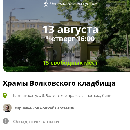
Пешеходные экскурсии
13 августа
Четверг 16:00
15 свободных мест
Храмы Волковского кладбища
Камчатская ул., 6, Волковское православное кладбище
Харчевников Алексей Сергеевич
Ожидание записи