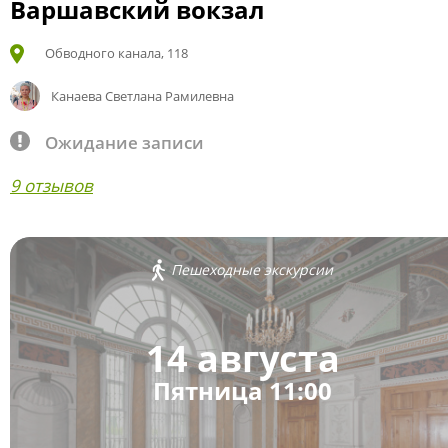
Варшавский вокзал
Обводного канала, 118
Канаева Светлана Рамилевна
Ожидание записи
9 отзывов
Пешеходные экскурсии
14 августа
Пятница 11:00