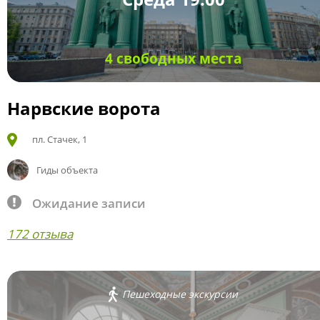
4 свободных места
Нарвские ворота
пл. Стачек, 1
Гиды объекта
Ожидание записи
172 отзыва
Пешеходные экскурсии