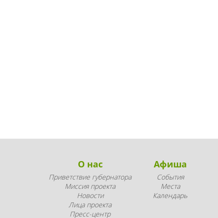
О нас
Афиша
Приветствие губернатора
События
Миссия проекта
Места
Новости
Календарь
Лица проекта
Пресс-центр