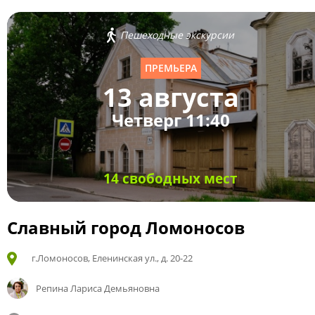
Пешеходные экскурсии
ПРЕМЬЕРА
13 августа
Четверг 11:40
14 свободных мест
Славный город Ломоносов
г.Ломоносов, Еленинская ул., д. 20-22
Репина Лариса Демьяновна