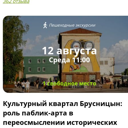
362 отзыва
Пешеходные экскурсии
12 августа
Среда 11:00
1 свободное место
Культурный квартал Брусницын:
роль паблик-арта в
переосмыслении исторических