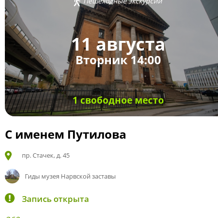
Пешеходные экскурсии
11 августа
Вторник 14:00
1 свободное место
С именем Путилова
пр. Стачек, д. 45
Гиды музея Нарвской заставы
Запись открыта