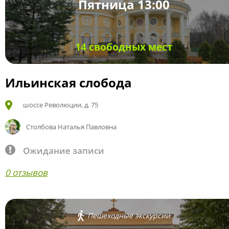
Пятница 13:00
14 свободных мест
Ильинская слобода
шоссе Революции, д. 75
Столбова Наталья Павловна
Ожидание записи
0 отзывов
Пешеходные экскурсии