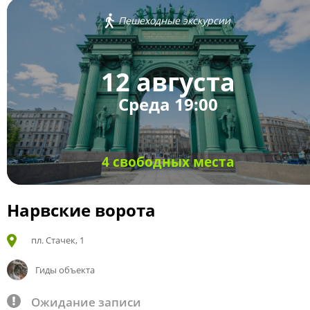
Пешеходные экскурсии
12 августа
Среда 19:00
4 свободных места
Нарвские ворота
пл. Стачек, 1
Гиды объекта
Ожидание записи