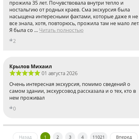
прожила 35 лет. Почувствовала внутри тепло и
ностальгию от родных краев. Сма экскурсия была
насыщена интересными фактами, которые даже я не
все знала, хотя, повторюсь, прожила там не мало лет
Я была со ...
Читать полностью
2
Крылов Михаил
01 августа 2026
Очень интересная экскурсия, помимо сведений о
самом здании, экскурсовод рассказала и о тех, кто в
нем проживал
0
Назад
1
2
3
4
11021
Вперед