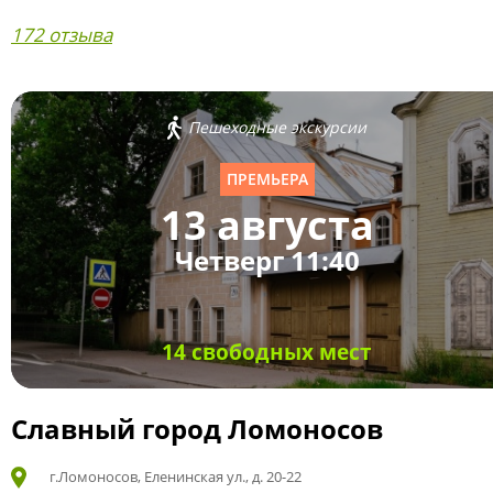
172 отзыва
Пешеходные экскурсии
ПРЕМЬЕРА
13 августа
Четверг 11:40
14 свободных мест
Славный город Ломоносов
г.Ломоносов, Еленинская ул., д. 20-22