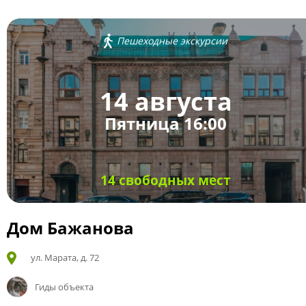
Пешеходные экскурсии
14 августа
Пятница 16:00
14 свободных мест
Дом Бажанова
ул. Марата, д. 72
Гиды объекта