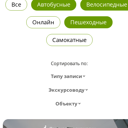
Все
Автобусные
Велосипедные
Онлайн
Пешеходные
Самокатные
Сортировать по:
Типу записи
Экскурсоводу
Объекту