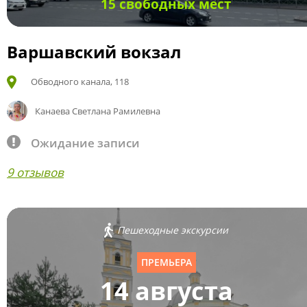
15 свободных мест
Варшавский вокзал
Обводного канала, 118
Канаева Светлана Рамилевна
Ожидание записи
9 отзывов
Пешеходные экскурсии
ПРЕМЬЕРА
14 августа