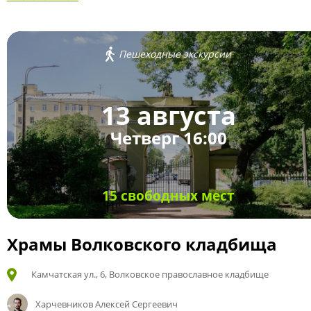
Пешеходные экскурсии
13 августа
Четверг 16:00
15 свободных мест
Храмы Волковского кладбища
Камчатская ул., 6, Волковское православное кладбище
Харчевников Алексей Сергеевич