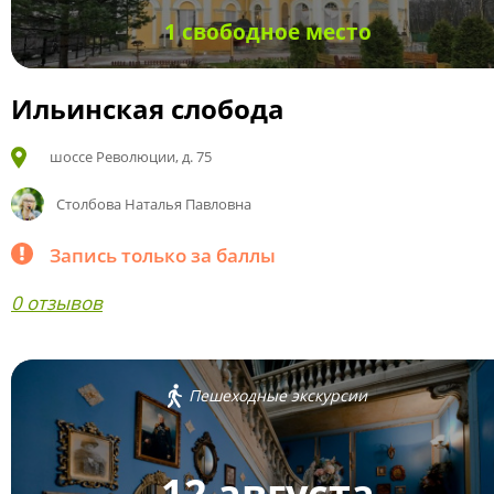
1 свободное место
Ильинская слобода
шоссе Революции, д. 75
Столбова Наталья Павловна
Запись только за баллы
0 отзывов
Пешеходные экскурсии
12 августа