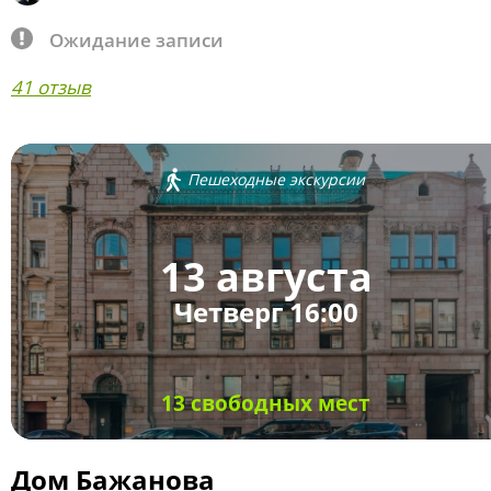
Ожидание записи
41 отзыв
Пешеходные экскурсии
13 августа
Четверг 16:00
13 свободных мест
Дом Бажанова