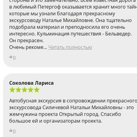
стороны и это замечательно. Всем известная дорога
в любимый Петергоф оказывается хранит много тайн
которые мы узнали благодаря прекрасному
экскурсоводу Наталье Михайловне. Она тщательно
подобрала материал и преподносила его очень
интересно. Кульминация путешествия - Бельведер.
Он прекрасен.
Очень рекоме...
Читать полностью
0
Соколова Лариса
Автобусная экскурсия в сопровождении прекрасног
экскурсовода Силичевой Натальи Михайловны - это
жемчужина проекта Открытый город. Спасибо
большое ей и организаторам проекта.
0