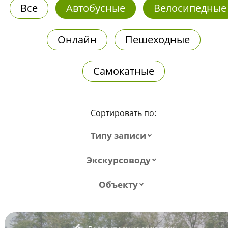
Все
Автобусные
Велосипедные
Онлайн
Пешеходные
Самокатные
Сортировать по:
Типу записи
Экскурсоводу
Объекту