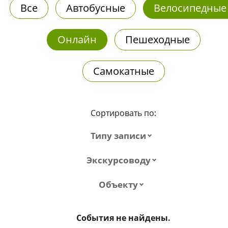
Все
Автобусные
Велосипедные
Онлайн
Пешеходные
Самокатные
Сортировать по:
Типу записи
Экскурсоводу
Объекту
События не найдены.