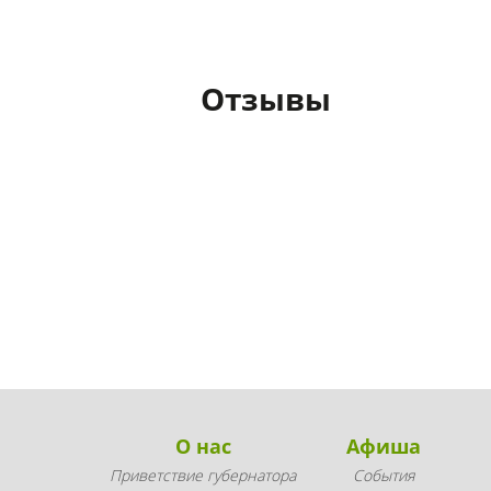
Отзывы
О нас
Афиша
Приветствие губернатора
События