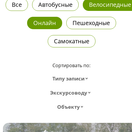
Все
Автобусные
Велосипедные
Онлайн
Пешеходные
Самокатные
Сортировать по:
Типу записи
Экскурсоводу
Объекту