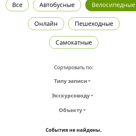
Все
Автобусные
Велосипедные
Онлайн
Пешеходные
Самокатные
Сортировать по:
Типу записи
Экскурсоводу
Объекту
События не найдены.