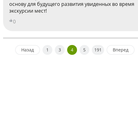
основу для будущего развития увиденных во время
экскурсии мест!
0
Назад
1
3
4
5
191
Вперед