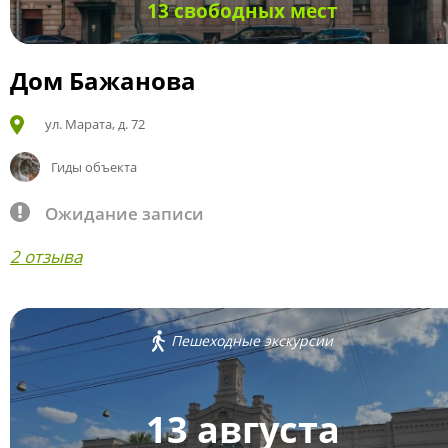
13 свободных мест
Дом Бажанова
ул. Марата, д. 72
Гиды объекта
Ожидание записи
2 отзыва
Пешеходные экскурсии
13 августа