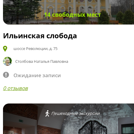
14 свободных мест
Ильинская слобода
шоссе Революции, д. 75
Столбова Наталья Павловна
Ожидание записи
0 отзывов
Пешеходные экскурсии