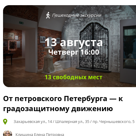
Пешеходные экскурсии
13 августа
Четверг 16:00
13 свободных мест
От петровского Петербурга — к
градозащитному движению
Захарьевская ул., 14 / Шпалерная ул., 35 / пр. Чернышевского, 5
Клишина Елена Петровна