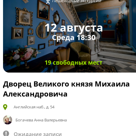
Пешеходные экскурсии
12 августа
Среда 18:30
19 свободных мест
Дворец Великого князя Михаила
Александровича
Английская наб., д. 54
Богачева Анна Валерьевна
Ожидание записи