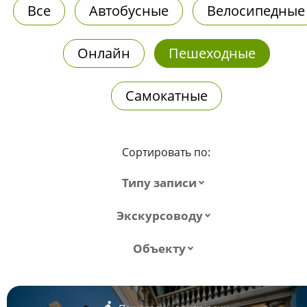
Все
Автобусные
Велосипедные
Онлайн
Пешеходные
Самокатные
Сортировать по:
Типу записи
Экскурсоводу
Объекту