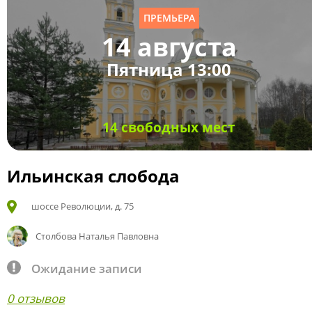
ПРЕМЬЕРА
14 августа
Пятница 13:00
14 свободных мест
Ильинская слобода
шоссе Революции, д. 75
Столбова Наталья Павловна
Ожидание записи
0 отзывов