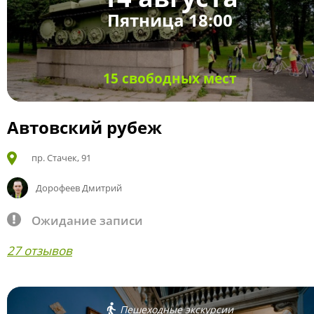
Пятница 18:00
15 свободных мест
Автовский рубеж
пр. Стачек, 91
Дорофеев Дмитрий
Ожидание записи
27 отзывов
Пешеходные экскурсии