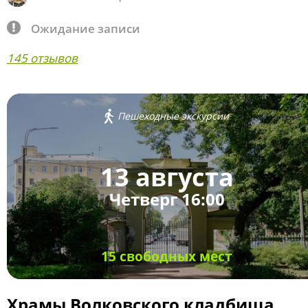
Ожидание записи
145 отзывов
Пешеходные экскурсии
13 августа
Четверг 16:00
15 свободных мест
Храмы Волковского кладбища