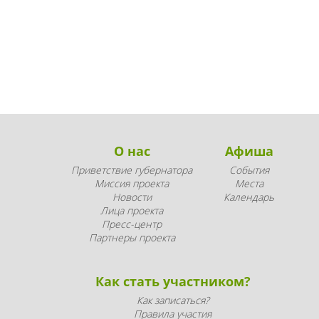
О нас
Афиша
Приветствие губернатора
События
Миссия проекта
Места
Новости
Календарь
Лица проекта
Пресс-центр
Партнеры проекта
Как стать участником?
Как записаться?
Правила участия