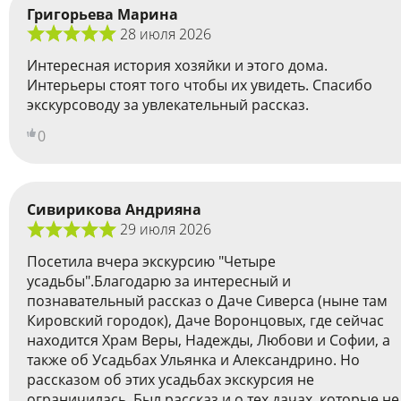
Григорьева Марина
28 июля 2026
Интересная история хозяйки и этого дома.
Интерьеры стоят того чтобы их увидеть. Спасибо
экскурсоводу за увлекательный рассказ.
0
Сивирикова Андрияна
29 июля 2026
Посетила вчера экскурсию "Четыре
усадьбы".Благодарю за интересный и
познавательный рассказ о Даче Сиверса (ныне там
Кировский городок), Даче Воронцовых, где сейчас
находится Храм Веры, Надежды, Любови и Софии, а
также об Усадьбах Ульянка и Александрино. Но
рассказом об этих усадьбах экскурсия не
ограничилась. Был рассказ и о тех дачах, которые не