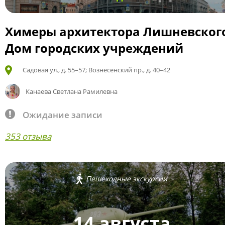
Химеры архитектора Лишневског
Дом городских учреждений
Садовая ул., д. 55–57; Вознесенский пр., д. 40–42
Канаева Светлана Рамилевна
Ожидание записи
353 отзыва
Пешеходные экскурсии
14 августа