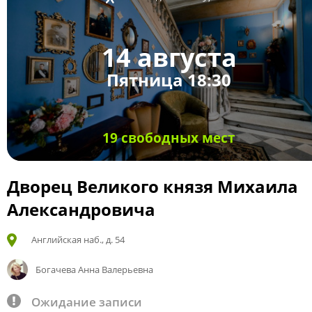
14 августа
Пятница 18:30
19 свободных мест
Дворец Великого князя Михаила
Александровича
Английская наб., д. 54
Богачева Анна Валерьевна
Ожидание записи