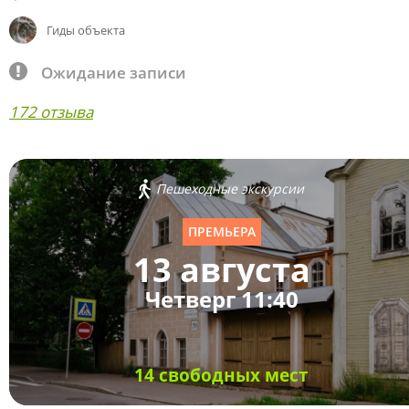
Гиды объекта
Ожидание записи
172 отзыва
Пешеходные экскурсии
ПРЕМЬЕРА
13 августа
Четверг 11:40
14 свободных мест