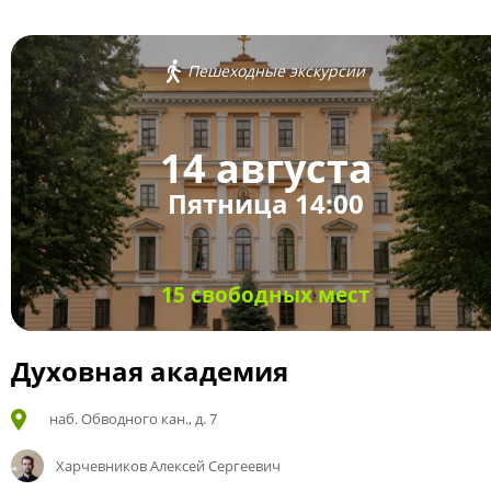
Пешеходные экскурсии
14 августа
Пятница 14:00
15 свободных мест
Духовная академия
наб. Обводного кан., д. 7
Харчевников Алексей Сергеевич