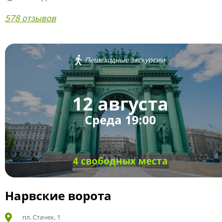
578 отзывов
Пешеходные экскурсии
12 августа
Среда 19:00
4 свободных места
Нарвские ворота
пл. Стачек, 1