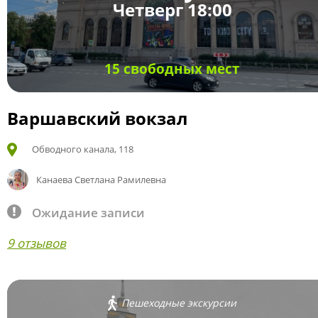
Четверг 18:00
15 свободных мест
Варшавский вокзал
Обводного канала, 118
Канаева Светлана Рамилевна
Ожидание записи
9 отзывов
Пешеходные экскурсии