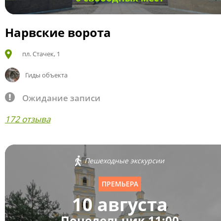
Нарвские ворота
пл. Стачек, 1
Гиды объекта
Ожидание записи
172 отзыва
Пешеходные экскурсии
ПРЕМЬЕРА
10 августа
Понедельник 11:00