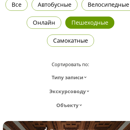
Все
Автобусные
Велосипедные
Онлайн
Пешеходные
Самокатные
Сортировать по:
Типу записи
Экскурсоводу
Объекту