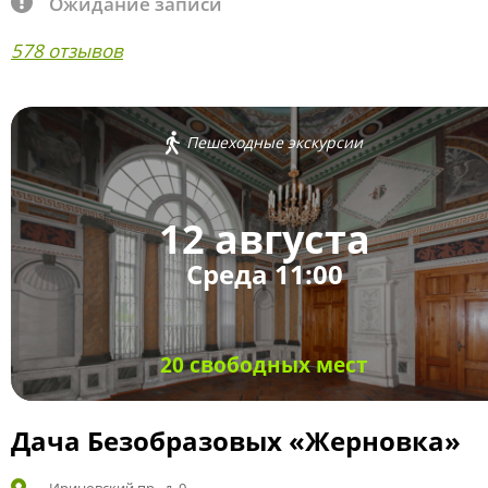
Ожидание записи
578 отзывов
Пешеходные экскурсии
12 августа
Среда 11:00
20 свободных мест
Дача Безобразовых «Жерновка»