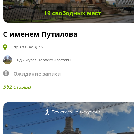
19 свободных мест
С именем Путилова
пр. Стачек, д. 45
Гиды музея Нарвской заставы
Ожидание записи
362 отзыва
Пешеходные экскурсии