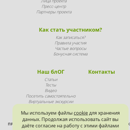
Лица проекта
Пресс-центр
Партнеры проекта
Как стать участником?
Как записаться?
Правила участия
Частые вопросы
Бонусная система
Наш блОГ
Контакты
Статьи
Тесты
Видео
Посетить самостоятельно
Виртуальные экскурсии
Промопродукция
Мы используем файлы
cookie
для хранения
данных. Продолжая использовать сайт вы
ПРОЕКТ РЕАЛИЗУЕТСЯ ПРИ ПОДДЕРЖКЕ ПРАВИТЕЛЬСТВА САНК
даёте согласие на работу с этими файлами
ПЕТЕРБУРГА