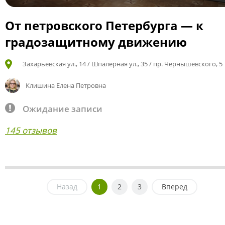
От петровского Петербурга — к
градозащитному движению
Захарьевская ул., 14 / Шпалерная ул., 35 / пр. Чернышевского, 5
Клишина Елена Петровна
Ожидание записи
145 отзывов
Назад
1
2
3
Вперед