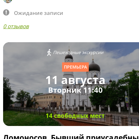
Ожидание записи
0 отзывов
Пешеходные экскурсии
ПРЕМЬЕРА
11 августа
Вторник 11:40
14 свободных мест
Ломоносов. Бывший приусадебн