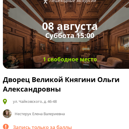
Пешеходные экскурсии
08 августа
Суббота 15:00
1 свободное место
Дворец Великой Княгини Ольги
Александровны
ул. Чайковского, д. 46-48
Нестерук Елена Валериевна
Запись только за баллы