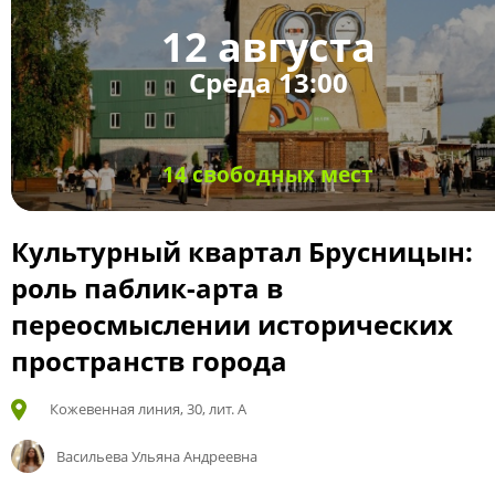
12 августа
Среда 13:00
14 свободных мест
Культурный квартал Брусницын:
роль паблик-арта в
переосмыслении исторических
пространств города
Кожевенная линия, 30, лит. А
Васильева Ульяна Андреевна