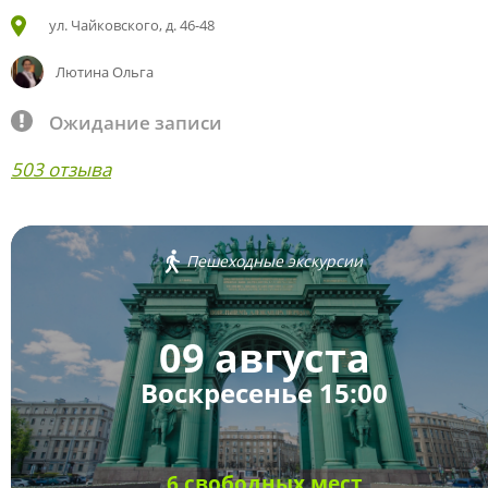
ул. Чайковского, д. 46-48
Лютина Ольга
Ожидание записи
503 отзыва
Пешеходные экскурсии
09 августа
Воскресенье 15:00
6 свободных мест