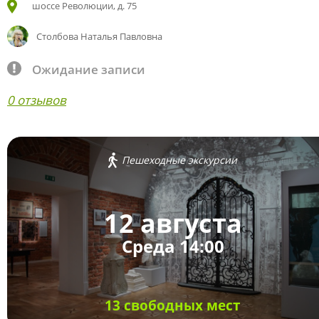
шоссе Революции, д. 75
Столбова Наталья Павловна
Ожидание записи
0 отзывов
Пешеходные экскурсии
12 августа
Среда 14:00
13 свободных мест