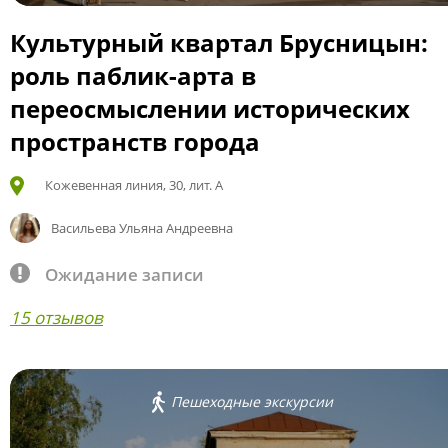
Культурный квартал Брусницын:
роль паблик-арта в
переосмыслении исторических
пространств города
Кожевенная линия, 30, лит. А
Васильева Ульяна Андреевна
Ожидание записи
15 отзывов
Пешеходные экскурсии