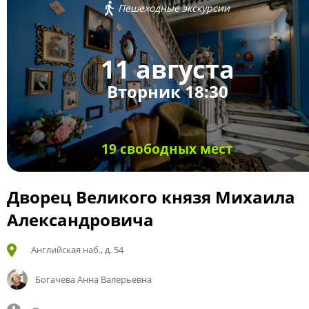
Пешеходные экскурсии
11 августа
Вторник 18:30
19 свободных мест
Дворец Великого князя Михаила
Александровича
Английская наб., д. 54
Богачева Анна Валерьевна