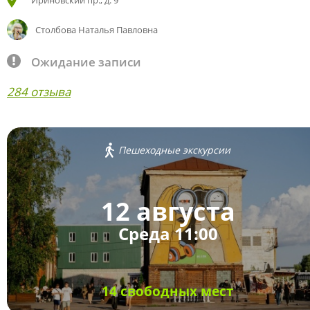
Ириновский пр., д. 9
Столбова Наталья Павловна
Ожидание записи
284 отзыва
Пешеходные экскурсии
12 августа
Среда 11:00
14 свободных мест