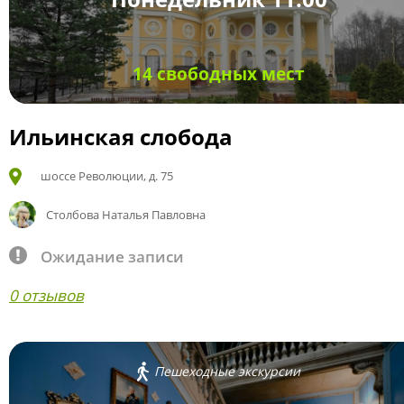
14 свободных мест
Ильинская слобода
шоссе Революции, д. 75
Столбова Наталья Павловна
Ожидание записи
0 отзывов
Пешеходные экскурсии