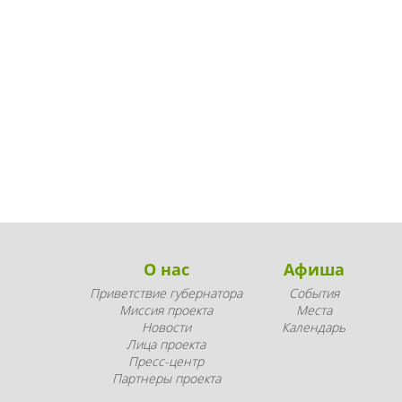
О нас
Афиша
Приветствие губернатора
События
Миссия проекта
Места
Новости
Календарь
Лица проекта
Пресс-центр
Партнеры проекта