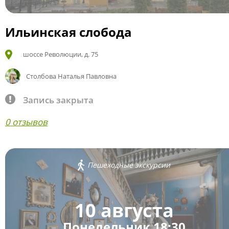
Ильинская слобода
шоссе Революции, д. 75
Столбова Наталья Павловна
Запись закрыта
0 отзывов
Пешеходные экскурсии
10 августа
Понедельник 18:30