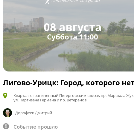
Пешеходные экскурсии
08 августа
Суббота 11:00
Лигово-Урицк: Город, которого не
Квартал, ограниченный Петергофским шоссе, пр. Маршала Жук
ул. Партизана Германа и пр. Ветеранов
Дорофеев Дмитрий
Событие прошло