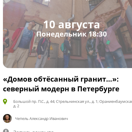
10 августа
Понедельник 18:30
«Домов обтёсанный гранит…»:
северный модерн в Петербурге
Большой пр. П.С., д. 44; Стрельнинская ул., д. 1; Ораниенбаумская
д. 2
Чепель Александр Иванович