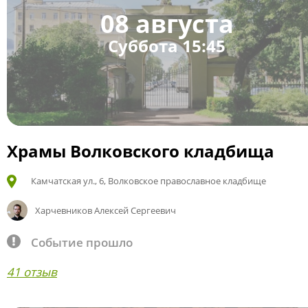
08 августа
Суббота 15:45
Храмы Волковского кладбища
Камчатская ул., 6, Волковское православное кладбище
Харчевников Алексей Сергеевич
Событие прошло
41 отзыв