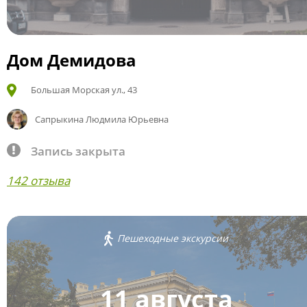
Дом Демидова
Большая Морская ул., 43
Сапрыкина Людмила Юрьевна
Запись закрыта
142 отзыва
Пешеходные экскурсии
11 августа