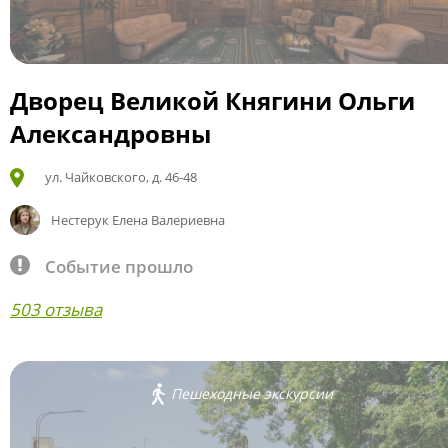
Дворец Великой Княгини Ольги
Александровны
ул. Чайковского, д. 46-48
Нестерук Елена Валериевна
Событие прошло
503 отзыва
Пешеходные экскурсии