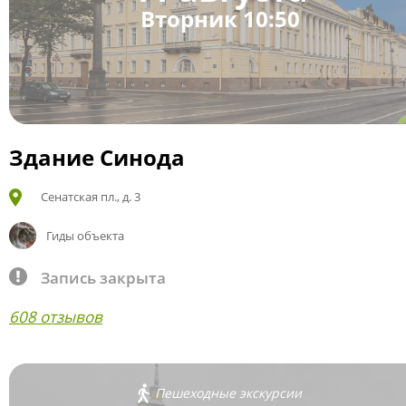
Вторник 10:50
Здание Синода
Сенатская пл., д. 3
Гиды объекта
Запись закрыта
608 отзывов
Пешеходные экскурсии