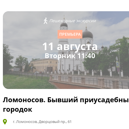
Пешеходные экскурсии
ПРЕМЬЕРА
11 августа
Вторник 11:40
Ломоносов. Бывший приусадебн
городок
г. Ломоносов, Дворцовый пр., 61