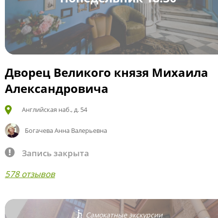
Дворец Великого князя Михаила
Александровича
Английская наб., д. 54
Богачева Анна Валерьевна
Запись закрыта
578 отзывов
Самокатные экскурсии