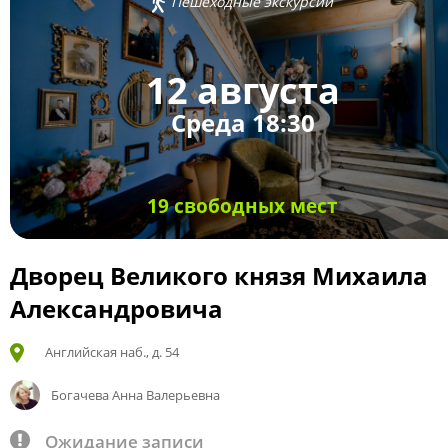
Пешеходные экскурсии
12 августа
Среда 18:30
19 свободных мест
Дворец Великого князя Михаила
Александровича
Английская наб., д. 54
Богачева Анна Валерьевна
Ожидание записи