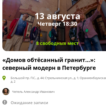
13 августа
Четверг 18:30
8 свободных мест
«Домов обтёсанный гранит…»:
северный модерн в Петербурге
Большой пр. П.С., д. 44; Стрельнинская ул., д. 1; Ораниенбаумская
д. 2
Чепель Александр Иванович
Ожидание записи