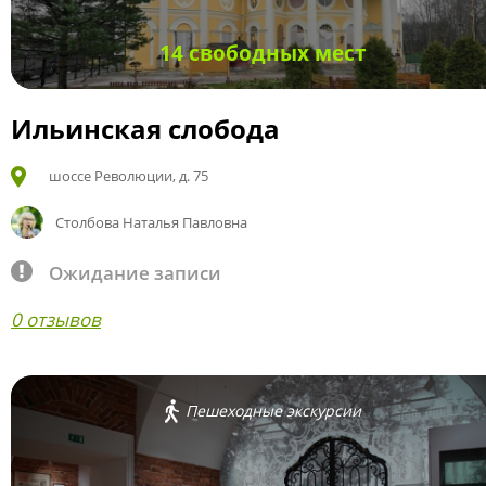
14 свободных мест
Ильинская слобода
шоссе Революции, д. 75
Столбова Наталья Павловна
Ожидание записи
0 отзывов
Пешеходные экскурсии