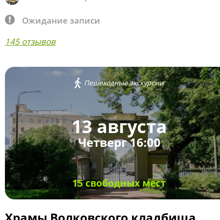
Ожидание записи
145 отзывов
Пешеходные экскурсии
13 августа
Четверг 16:00
15 свободных мест
Храмы Волковского кладбища