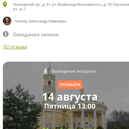
Чкаловский пр., д. 31; ул. Всеволода Вишневского, д. 10; Плутало
ул., д. 2
Чепель Александр Иванович
Ожидание записи
92 отзыва
Пешеходные экскурсии
ПРЕМЬЕРА
14 августа
Пятница 13:00