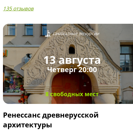
135 отзывов
Самокатные экскурсии
13 августа
Четверг 20:00
8 свободных мест
Ренессанс древнерусской
архитектуры