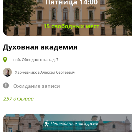
Пятница 14:00
15 свободных мест
Духовная академия
наб. Обводного кан., д. 7
Харчевников Алексей Сергеевич
Ожидание записи
257 отзывов
Пешеходные экскурсии