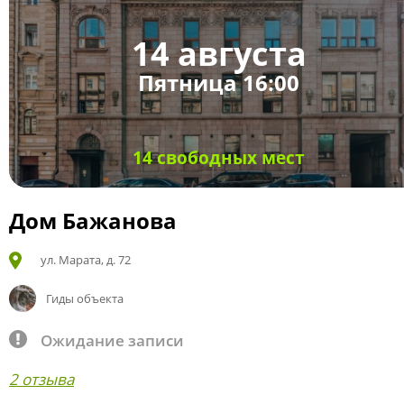
14 августа
Пятница 16:00
14 свободных мест
Дом Бажанова
ул. Марата, д. 72
Гиды объекта
Ожидание записи
2 отзыва