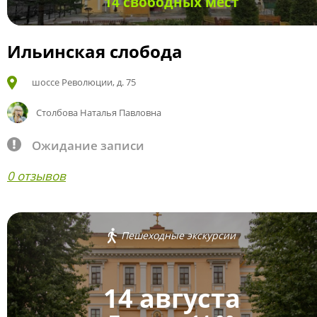
14 свободных мест
Ильинская слобода
шоссе Революции, д. 75
Столбова Наталья Павловна
Ожидание записи
0 отзывов
Пешеходные экскурсии
14 августа