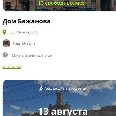
13 свободных мест
Дом Бажанова
ул. Марата, д. 72
Гиды объекта
Ожидание записи
2 отзыва
Пешеходные экскурсии
13 августа