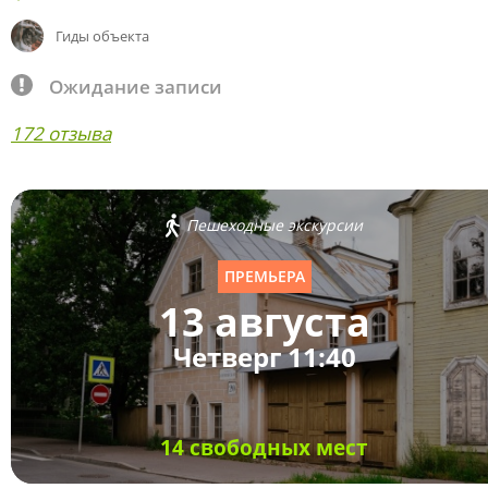
Гиды объекта
Ожидание записи
172 отзыва
Пешеходные экскурсии
ПРЕМЬЕРА
13 августа
Четверг 11:40
14 свободных мест