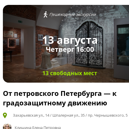
Пешеходные экскурсии
13 августа
Четверг 16:00
13 свободных мест
От петровского Петербурга — к
градозащитному движению
Захарьевская ул., 14 / Шпалерная ул., 35 / пр. Чернышевского, 5
Клишина Елена Петровна