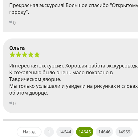
Прекрасная экскурсия! Большое спасибо "Открытом
городу".
0
Ольга
Интересная экскурсия. Хорошая работа экскурсовода
К сожалению было очень мало показано в
Таврическом дворце.
Мы только услышали и увидели на рисунках и словах
об этом дворце.
0
Назад
1
14644
14645
14646
14969