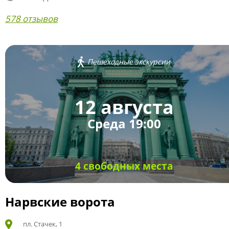
578 отзывов
Пешеходные экскурсии
12 августа
Среда 19:00
4 свободных места
Нарвские ворота
пл. Стачек, 1