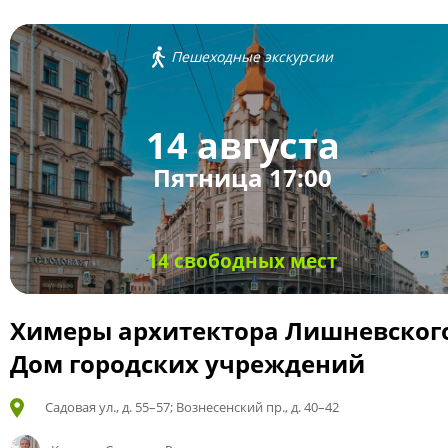
Пешеходные экскурсии
14 августа
Пятница 17:00
14 свободных мест
Химеры архитектора Лишневског
Дом городских учреждений
Садовая ул., д. 55–57; Вознесенский пр., д. 40–42