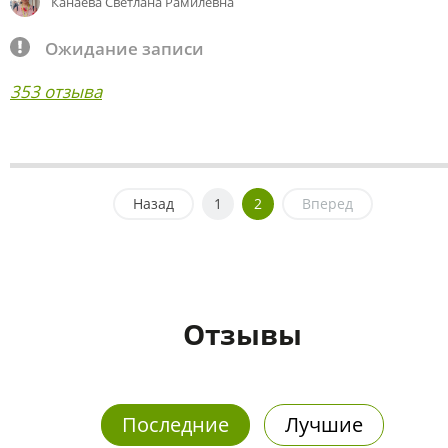
Канаева Светлана Рамилевна
Ожидание записи
353 отзыва
Назад
1
2
Вперед
Отзывы
Последние
Лучшие