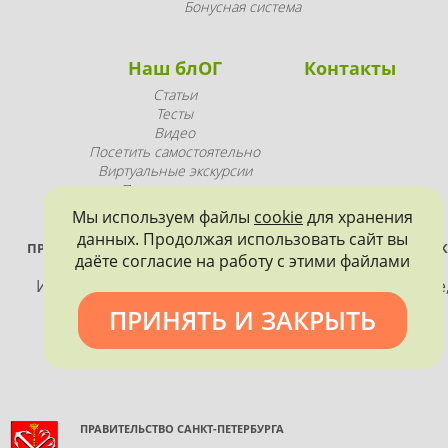
Бонусная система
Наш блОГ
Контакты
Статьи
Тесты
Видео
Посетить самостоятельно
Виртуальные экскурсии
Промопродукция
Мы используем файлы
cookie
для хранения
данных. Продолжая использовать сайт вы
ПРОЕКТ РЕАЛИЗУЕТСЯ ПРИ ПОДДЕРЖКЕ ПРАВИТЕЛЬСТВА САНК
даёте согласие на работу с этими файлами
ПЕТЕРБУРГА
Использование материалов, размещенных на сайте
допускается только с согласия правообладателя и
ПРИНЯТЬ И ЗАКРЫТЬ
обязательной ссылкой на источник информации.
ПРАВИТЕЛЬСТВО САНКТ-ПЕТЕРБУРГА