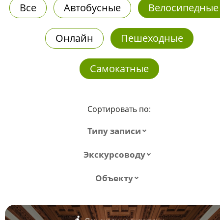
Все
Автобусные
Велосипедные
Онлайн
Пешеходные
Самокатные
Сортировать по:
Типу записи
Экскурсоводу
Объекту