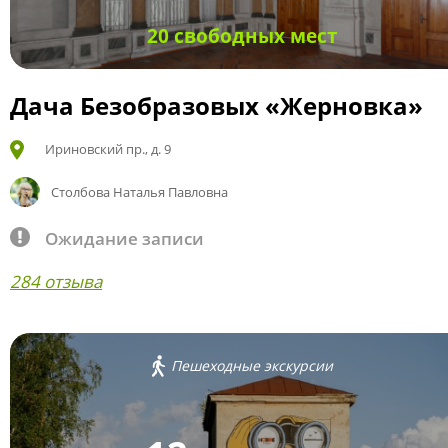
20 свободных мест
Дача Безобразовых «Жерновка»
Ириновский пр., д. 9
Столбова Наталья Павловна
Ожидание записи
284 отзыва
Пешеходные экскурсии