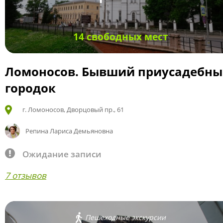
14 свободных мест
Ломоносов. Бывший приусадебн
городок
г. Ломоносов, Дворцовый пр., 61
Репина Лариса Демьяновна
Ожидание записи
7 отзывов
Пешеходные экскурсии