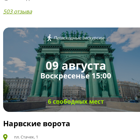
503 отзыва
Пешеходные экскурсии
09 августа
Воскресенье 15:00
6 свободных мест
Нарвские ворота
пл. Стачек, 1