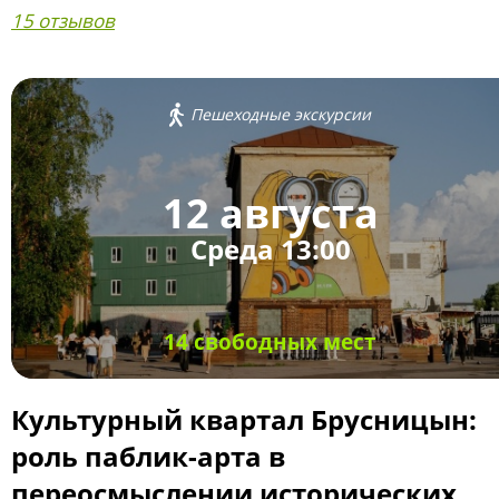
15 отзывов
Пешеходные экскурсии
12 августа
Среда 13:00
14 свободных мест
Культурный квартал Брусницын:
роль паблик-арта в
переосмыслении исторических