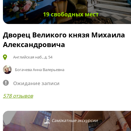
19 свободных мест
Дворец Великого князя Михаила
Александровича
Английская наб., д. 54
Богачева Анна Валерьевна
Ожидание записи
578 отзывов
Самокатные экскурсии