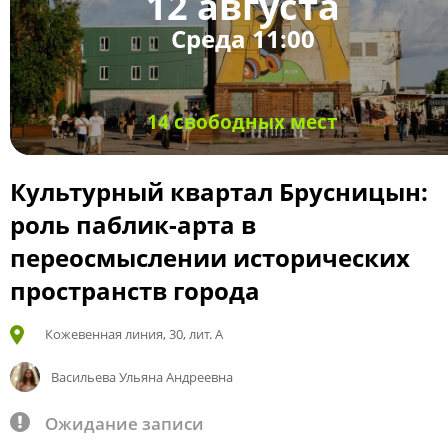
12 августа
Среда 11:00
14 свободных мест
Культурный квартал Брусницын:
роль паблик-арта в
переосмыслении исторических
пространств города
Кожевенная линия, 30, лит. А
Васильева Ульяна Андреевна
Ожидание записи