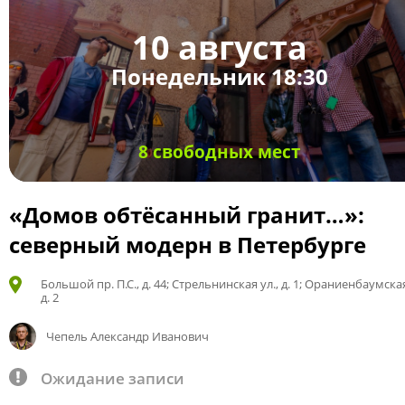
10 августа
Понедельник 18:30
8 свободных мест
«Домов обтёсанный гранит…»:
северный модерн в Петербурге
Большой пр. П.С., д. 44; Стрельнинская ул., д. 1; Ораниенбаумская
д. 2
Чепель Александр Иванович
Ожидание записи