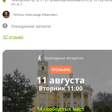
Чкаловский пр., д. 31; ул. Всеволода Вишневского, д. 10; Плутало
ул., д. 2
Чепель Александр Иванович
Ожидание записи
92 отзыва
Пешеходные экскурсии
ПРЕМЬЕРА
11 августа
Вторник 11:00
14 свободных мест