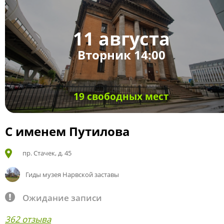
11 августа
Вторник 14:00
19 свободных мест
С именем Путилова
пр. Стачек, д. 45
Гиды музея Нарвской заставы
Ожидание записи
362 отзыва