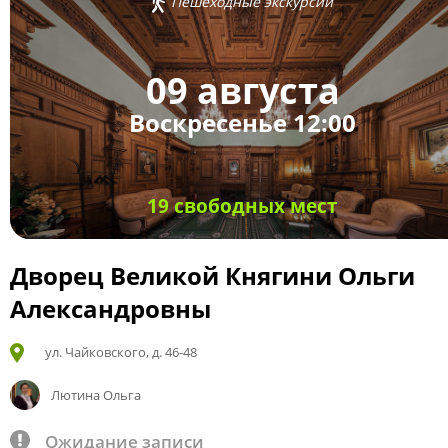
Пешеходные экскурсии
09 августа
Воскресенье 12:00
19 свободных мест
Дворец Великой Княгини Ольги
Александровны
ул. Чайковского, д. 46-48
Лютина Ольга
Ожидание записи