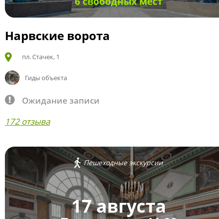
6 свободных мест
Нарвские ворота
пл. Стачек, 1
Гиды объекта
Ожидание записи
172 отзыва
Пешеходные экскурсии
17 августа