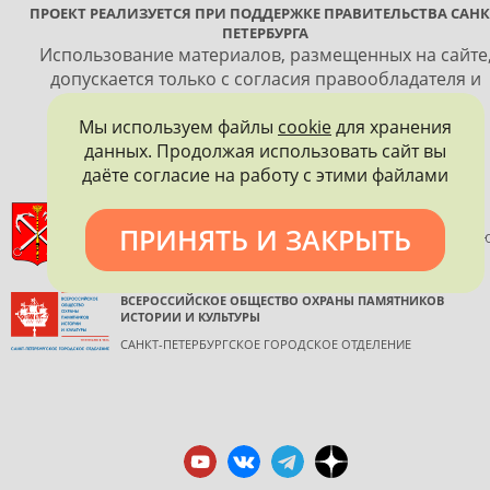
ПРОЕКТ РЕАЛИЗУЕТСЯ ПРИ ПОДДЕРЖКЕ ПРАВИТЕЛЬСТВА САНК
ПЕТЕРБУРГА
Использование материалов, размещенных на сайте
допускается только с согласия правообладателя и
обязательной ссылкой на источник информации.
Мы используем файлы
cookie
для хранения
данных. Продолжая использовать сайт вы
даёте согласие на работу с этими файлами
ПРАВИТЕЛЬСТВО САНКТ-ПЕТЕРБУРГА
ПРИНЯТЬ И ЗАКРЫТЬ
КОМИТЕТ ПО ГОСУДАРСТВЕННОМУ КОНТРОЛЮ, ИСПОЛЬЗОВАНИ
И ОХРАНЕ ПАМЯТНИКОВ ИСТОРИИ И КУЛЬТУРЫ
ВСЕРОССИЙСКОЕ ОБЩЕСТВО ОХРАНЫ ПАМЯТНИКОВ
ИСТОРИИ И КУЛЬТУРЫ
САНКТ-ПЕТЕРБУРГСКОЕ ГОРОДСКОЕ ОТДЕЛЕНИЕ