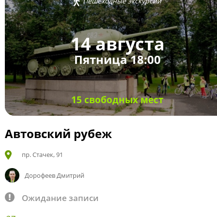
Пешеходные экскурсии
14 августа
Пятница 18:00
15 свободных мест
Автовский рубеж
пр. Стачек, 91
Дорофеев Дмитрий
Ожидание записи