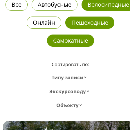
Все
Автобусные
Велосипедные
Онлайн
Пешеходные
Самокатные
Сортировать по:
Типу записи
Экскурсоводу
Объекту