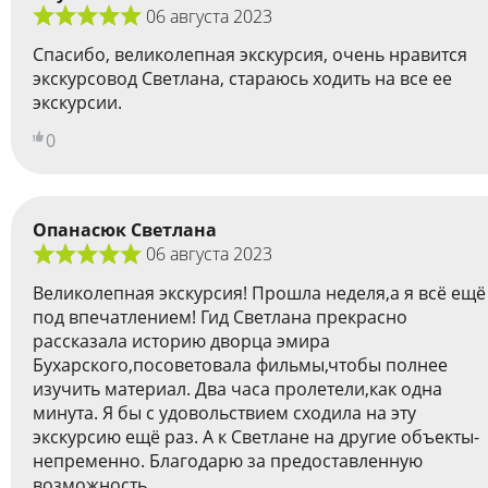
06 августа 2023
Спасибо, великолепная экскурсия, очень нравится
экскурсовод Светлана, стараюсь ходить на все ее
экскурсии.
0
Опанасюк Светлана
06 августа 2023
Великолепная экскурсия! Прошла неделя,а я всё ещё
под впечатлением! Гид Светлана прекрасно
рассказала историю дворца эмира
Бухарского,посоветовала фильмы,чтобы полнее
изучить материал. Два часа пролетели,как одна
минута. Я бы с удовольствием сходила на эту
экскурсию ещё раз. А к Светлане на другие объекты-
непременно. Благодарю за предоставленную
возможность.