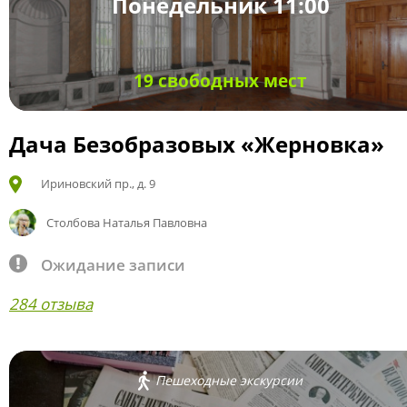
Понедельник 11:00
19 свободных мест
Дача Безобразовых «Жерновка»
Ириновский пр., д. 9
Столбова Наталья Павловна
Ожидание записи
284 отзыва
Пешеходные экскурсии