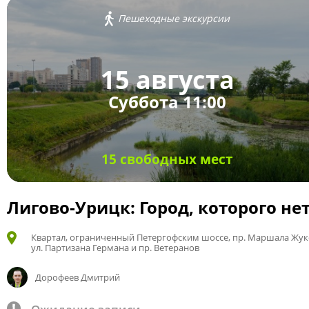
Пешеходные экскурсии
15 августа
Суббота 11:00
15 свободных мест
Лигово-Урицк: Город, которого не
Квартал, ограниченный Петергофским шоссе, пр. Маршала Жук
ул. Партизана Германа и пр. Ветеранов
Дорофеев Дмитрий