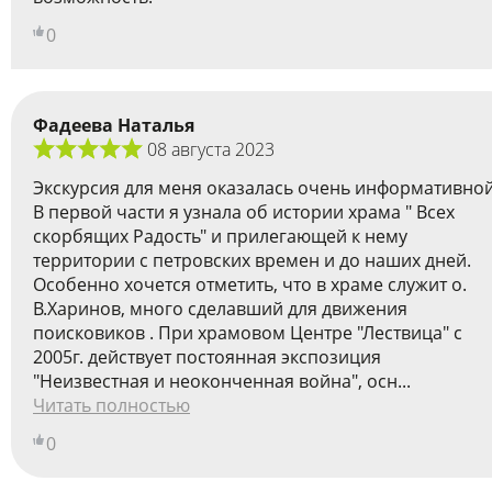
0
Фадеева Наталья
08 августа 2023
Экскурсия для меня оказалась очень информативной
В первой части я узнала об истории храма " Всех
скорбящих Радость" и прилегающей к нему
территории с петровских времен и до наших дней.
Особенно хочется отметить, что в храме служит о.
В.Харинов, много сделавший для движения
поисковиков . При храмовом Центре "Лествица" с
2005г. действует постоянная экспозиция
"Неизвестная и неоконченная война", осн...
Читать полностью
0