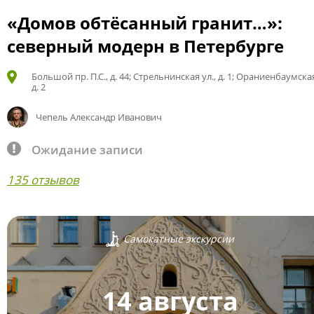
«Домов обтёсанный гранит…»:
северный модерн в Петербурге
Большой пр. П.С., д. 44; Стрельнинская ул., д. 1; Ораниенбаумская
д. 2
Чепель Александр Иванович
Ожидание записи
135 отзывов
Самокатные экскурсии
14 августа