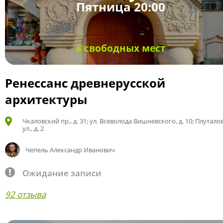
Пятница 20:00
8 свободных мест
Ренессанс древнерусской
архитектуры
Чкаловский пр., д. 31; ул. Всеволода Вишневского, д. 10; Плутало
ул., д. 2
Чепель Александр Иванович
Ожидание записи
92 отзыва