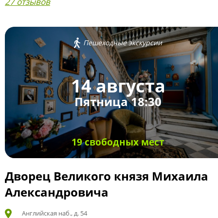
27 отзывов
Пешеходные экскурсии
14 августа
Пятница 18:30
19 свободных мест
Дворец Великого князя Михаила
Александровича
Английская наб., д. 54