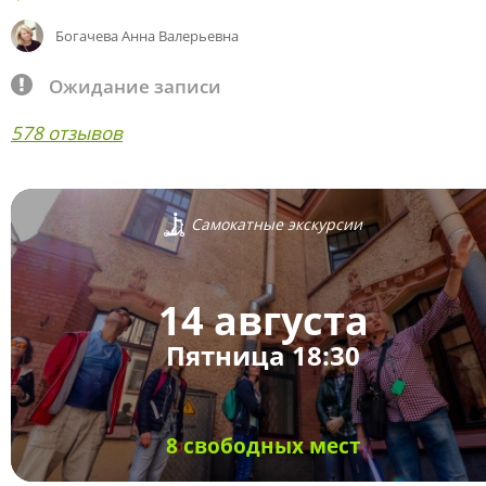
Богачева Анна Валерьевна
Ожидание записи
578 отзывов
Самокатные экскурсии
14 августа
Пятница 18:30
8 свободных мест