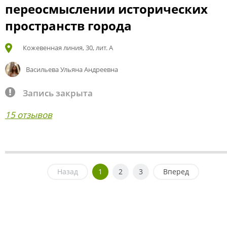
переосмыслении исторических
пространств города
Кожевенная линия, 30, лит. А
Васильева Ульяна Андреевна
Запись закрыта
15 отзывов
Назад
1
2
3
Вперед