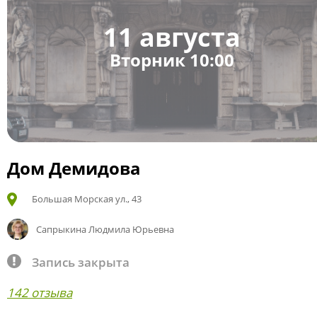
11 августа
Вторник 10:00
Дом Демидова
Большая Морская ул., 43
Сапрыкина Людмила Юрьевна
Запись закрыта
142 отзыва