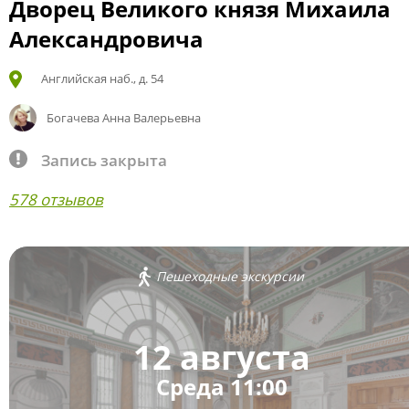
Дворец Великого князя Михаила
Александровича
Английская наб., д. 54
Богачева Анна Валерьевна
Запись закрыта
578 отзывов
Пешеходные экскурсии
12 августа
Среда 11:00