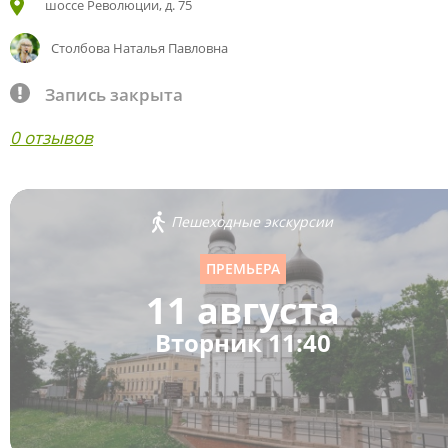
шоссе Революции, д. 75
Столбова Наталья Павловна
Запись закрыта
0 отзывов
Пешеходные экскурсии
ПРЕМЬЕРА
11 августа
Вторник 11:40