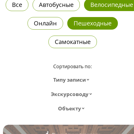
Все
Автобусные
Велосипедные
Онлайн
Пешеходные
Самокатные
Сортировать по:
Типу записи
Экскурсоводу
Объекту