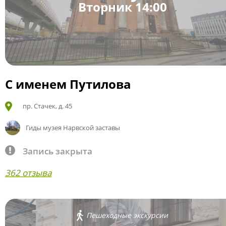
Вторник 14:00
С именем Путилова
пр. Стачек, д. 45
Гиды музея Нарвской заставы
Запись закрыта
362 отзыва
Пешеходные экскурсии