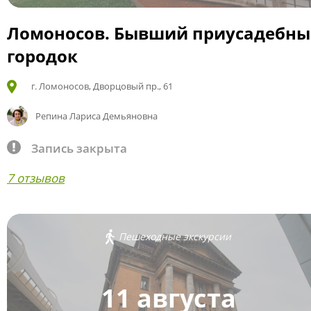
Ломоносов. Бывший приусадебн
городок
г. Ломоносов, Дворцовый пр., 61
Репина Лариса Демьяновна
Запись закрыта
7 отзывов
Пешеходные экскурсии
11 августа