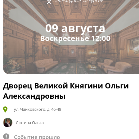
Пешеходные экскурсии
09 августа
Воскресенье 12:00
Дворец Великой Княгини Ольги
Александровны
ул. Чайковского, д. 46-48
Лютина Ольга
Событие прошло