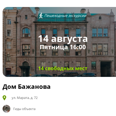
Пешеходные экскурсии
14 августа
Пятница 16:00
14 свободных мест
Дом Бажанова
ул. Марата, д. 72
Гиды объекта