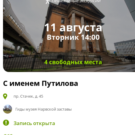
Пешеходные экскурсии
11 августа
Вторник 14:00
4 свободных места
С именем Путилова
пр. Стачек, д. 45
Гиды музея Нарвской заставы
Запись открыта