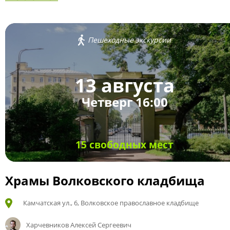
Пешеходные экскурсии
13 августа
Четверг 16:00
15 свободных мест
Храмы Волковского кладбища
Камчатская ул., 6, Волковское православное кладбище
Харчевников Алексей Сергеевич