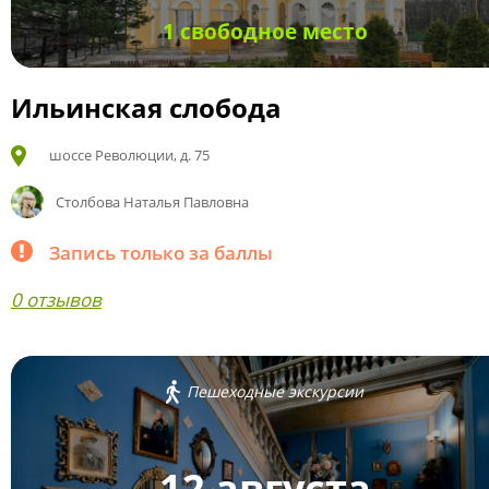
1 свободное место
Ильинская слобода
шоссе Революции, д. 75
Столбова Наталья Павловна
Запись только за баллы
0 отзывов
Пешеходные экскурсии
12 августа