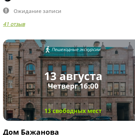
Ожидание записи
41 отзыв
Пешеходные экскурсии
13 августа
Четверг 16:00
13 свободных мест
Дом Бажанова