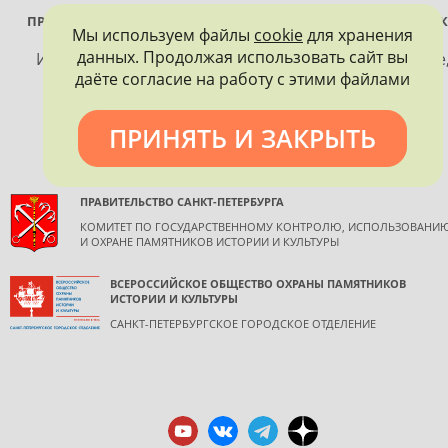
ПРОЕКТ РЕАЛИЗУЕТСЯ ПРИ ПОДДЕРЖКЕ ПРАВИТЕЛЬСТВА САНК
Мы используем файлы
cookie
для хранения
ПЕТЕРБУРГА
данных. Продолжая использовать сайт вы
Использование материалов, размещенных на сайте
даёте согласие на работу с этими файлами
допускается только с согласия правообладателя и
обязательной ссылкой на источник информации.
ПРИНЯТЬ И ЗАКРЫТЬ
ПРАВИТЕЛЬСТВО САНКТ-ПЕТЕРБУРГА
КОМИТЕТ ПО ГОСУДАРСТВЕННОМУ КОНТРОЛЮ, ИСПОЛЬЗОВАНИ
И ОХРАНЕ ПАМЯТНИКОВ ИСТОРИИ И КУЛЬТУРЫ
ВСЕРОССИЙСКОЕ ОБЩЕСТВО ОХРАНЫ ПАМЯТНИКОВ
ИСТОРИИ И КУЛЬТУРЫ
САНКТ-ПЕТЕРБУРГСКОЕ ГОРОДСКОЕ ОТДЕЛЕНИЕ