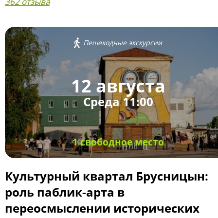
362 отзыва
Пешеходные экскурсии
12 августа
Среда 11:00
1 свободное место
Культурный квартал Брусницын:
роль паблик-арта в
переосмыслении исторических