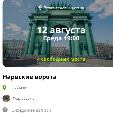
Пешеходные экскурсии
12 августа
Среда 19:00
4 свободных места
Нарвские ворота
пл. Стачек, 1
Гиды объекта
Ожидание записи