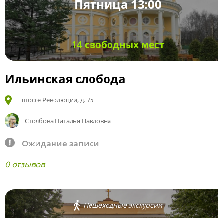
Пятница 13:00
14 свободных мест
Ильинская слобода
шоссе Революции, д. 75
Столбова Наталья Павловна
Ожидание записи
0 отзывов
Пешеходные экскурсии