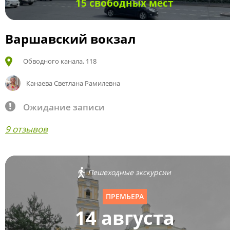
15 свободных мест
Варшавский вокзал
Обводного канала, 118
Канаева Светлана Рамилевна
Ожидание записи
9 отзывов
Пешеходные экскурсии
ПРЕМЬЕРА
14 августа