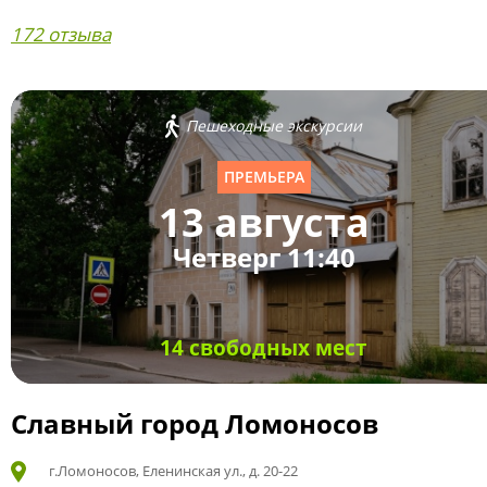
172 отзыва
Пешеходные экскурсии
ПРЕМЬЕРА
13 августа
Четверг 11:40
14 свободных мест
Славный город Ломоносов
г.Ломоносов, Еленинская ул., д. 20-22