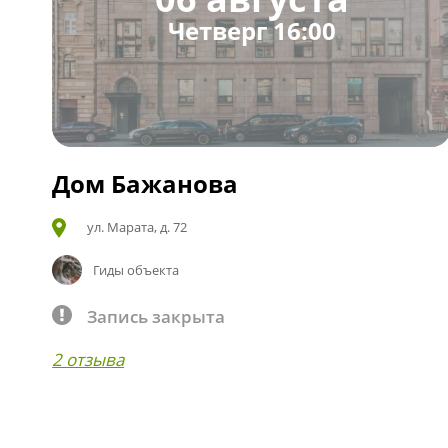
Четверг 16:00
Дом Бажанова
ул. Марата, д. 72
Гиды объекта
Запись закрыта
2 отзыва