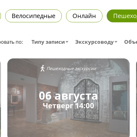
Велосипедные
Онлайн
Пешехо
Типу записи
Экскурсоводу
Объ
овать по:
Пешеходные экскурсии
06 августа
Четверг 14:00