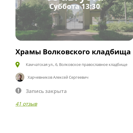
Суббота 13:30
Храмы Волковского кладбища
Камчатская ул., 6, Волковское православное кладбище
Харчевников Алексей Сергеевич
Запись закрыта
41 отзыв