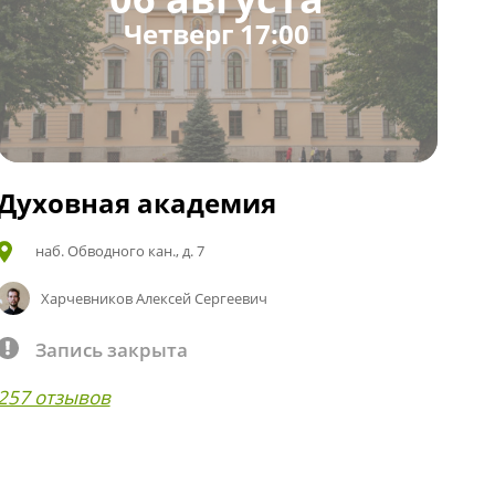
Четверг 17:00
Духовная академия
наб. Обводного кан., д. 7
Харчевников Алексей Сергеевич
Запись закрыта
257 отзывов