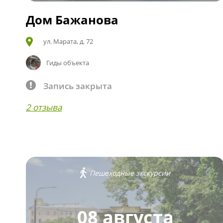
Дом Бажанова
ул. Марата, д. 72
Гиды объекта
Запись закрыта
2 отзыва
Пешеходные экскурсии
08 августа