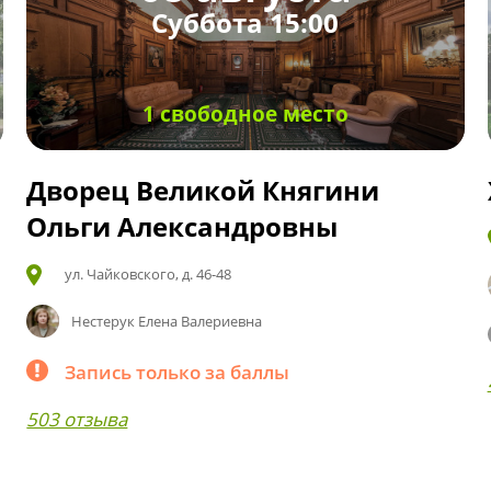
Суббота 15:00
1 свободное место
Дворец Великой Княгини
Ольги Александровны
ул. Чайковского, д. 46-48
Нестерук Елена Валериевна
Запись только за баллы
503 отзыва