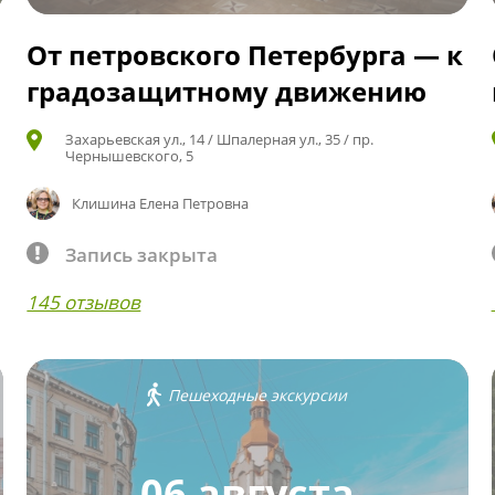
От петровского Петербурга — к
градозащитному движению
Захарьевская ул., 14 / Шпалерная ул., 35 / пр.
Чернышевского, 5
Клишина Елена Петровна
Запись закрыта
145 отзывов
Пешеходные экскурсии
06 августа