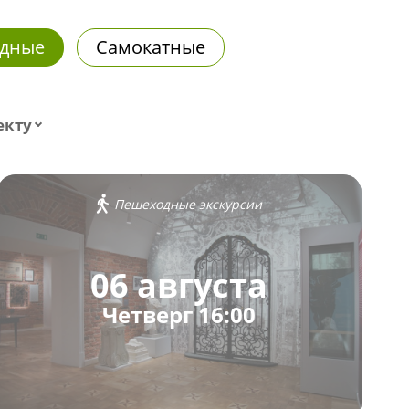
дные
Самокатные
екту
Пешеходные экскурсии
06 августа
Четверг 16:00