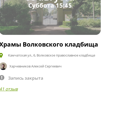
Суббота 15:45
Храмы Волковского кладбища
Камчатская ул., 6, Волковское православное кладбище
Харчевников Алексей Сергеевич
Запись закрыта
41 отзыв