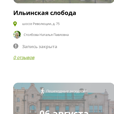
Ильинская слобода
шоссе Революции, д. 75
Столбова Наталья Павловна
Запись закрыта
0 отзывов
Пешеходные экскурсии
06 августа