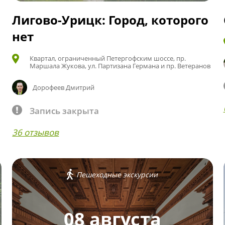
Лигово-Урицк: Город, которого
нет
Квартал, ограниченный Петергофским шоссе, пр.
Маршала Жукова, ул. Партизана Германа и пр. Ветеранов
Дорофеев Дмитрий
Запись закрыта
36 отзывов
Пешеходные экскурсии
08 августа