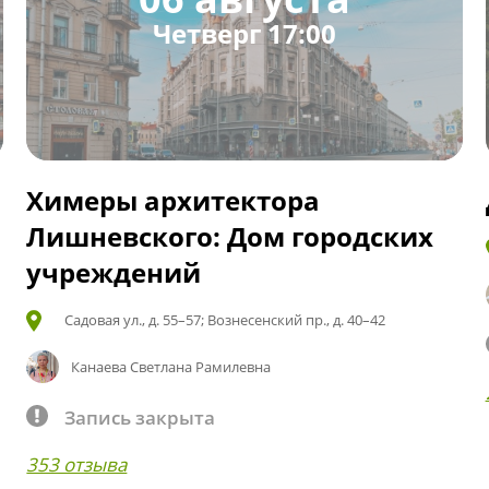
Четверг 17:00
Химеры архитектора
Лишневского: Дом городских
учреждений
Садовая ул., д. 55–57; Вознесенский пр., д. 40–42
Канаева Светлана Рамилевна
Запись закрыта
353 отзыва