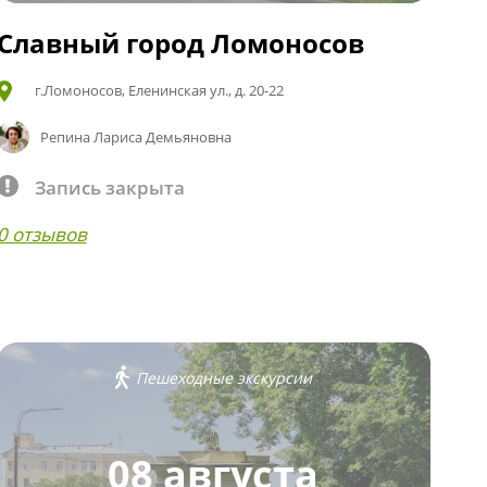
Славный город Ломоносов
г.Ломоносов, Еленинская ул., д. 20-22
Репина Лариса Демьяновна
Запись закрыта
0 отзывов
Пешеходные экскурсии
08 августа