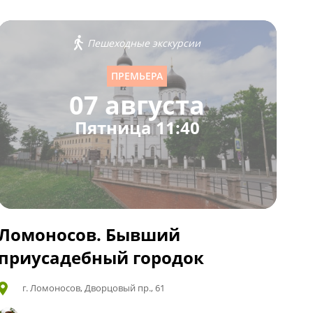
Пешеходные экскурсии
ПРЕМЬЕРА
07 августа
Пятница 11:40
Ломоносов. Бывший
приусадебный городок
г. Ломоносов, Дворцовый пр., 61