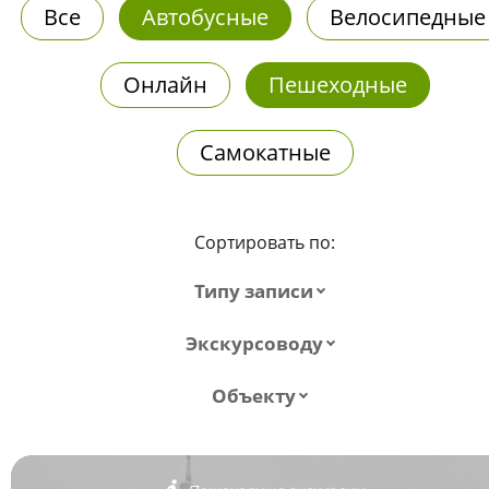
Все
Автобусные
Велосипедные
Онлайн
Пешеходные
Самокатные
Сортировать по:
Типу записи
Экскурсоводу
Объекту