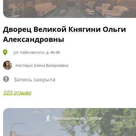
Дворец Великой Княгини Ольги
Александровны
ул. Чайковского, д. 46-48
Нестерук Елена Валериевна
Запись закрыта
503 отзыва
Пешеходные экскурсии