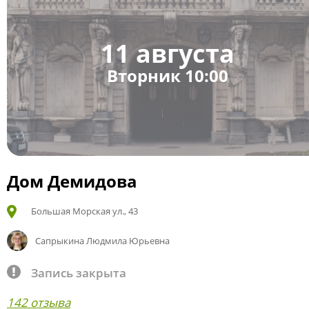
11 августа
Вторник 10:00
Дом Демидова
Большая Морская ул., 43
Сапрыкина Людмила Юрьевна
Запись закрыта
142 отзыва