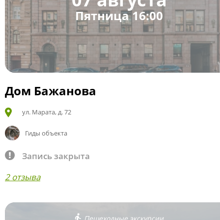
Пятница 16:00
Дом Бажанова
ул. Марата, д. 72
Гиды объекта
Запись закрыта
2 отзыва
Пешеходные экскурсии