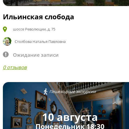
Ильинская слобода
шоссе Революции, д. 75
Столбова Наталья Павловна
Ожидание записи
0 отзывов
Пешеходные экскурсии
10 августа
Понедельник 18:30