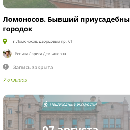
Ломоносов. Бывший приусадебн
городок
г. Ломоносов, Дворцовый пр., 61
Репина Лариса Демьяновна
Запись закрыта
7 отзывов
Пешеходные экскурсии
07 августа