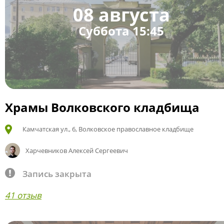
08 августа
Суббота 15:45
Храмы Волковского кладбища
Камчатская ул., 6, Волковское православное кладбище
Харчевников Алексей Сергеевич
Запись закрыта
41 отзыв