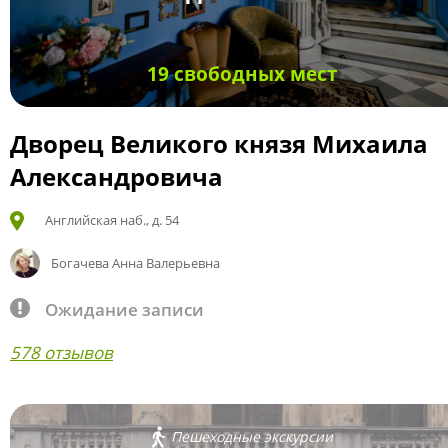
19 свободных мест
Дворец Великого князя Михаила
Александровича
Английская наб., д. 54
Богачева Анна Валерьевна
Ожидание записи
578 отзывов
Пешеходные экскурсии