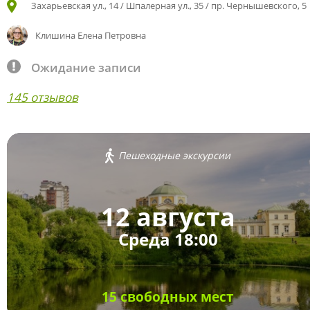
Захарьевская ул., 14 / Шпалерная ул., 35 / пр. Чернышевского, 5
Клишина Елена Петровна
Ожидание записи
145 отзывов
Пешеходные экскурсии
12 августа
Среда 18:00
15 свободных мест