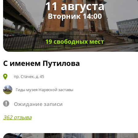
11 августа
Вторник 14:00
19 свободных мест
С именем Путилова
пр. Стачек, д. 45
Гиды музея Нарвской заставы
Ожидание записи
362 отзыва