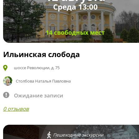
Среда 13:00
14 свободных мест
Ильинская слобода
шоссе Революции, д. 75
Столбова Наталья Павловна
Ожидание записи
0 отзывов
Пешеходные экскурсии