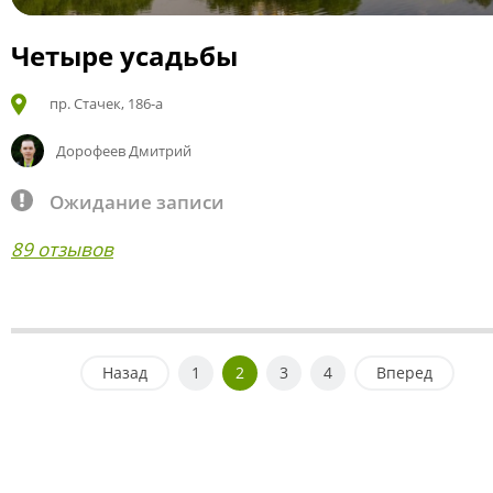
Четыре усадьбы
пр. Стачек, 186-а
Дорофеев Дмитрий
Ожидание записи
89 отзывов
Назад
1
2
3
4
Вперед