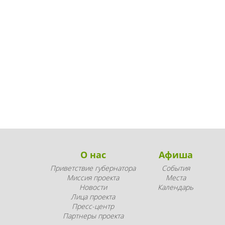
О нас
Афиша
Приветствие губернатора
События
Миссия проекта
Места
Новости
Календарь
Лица проекта
Пресс-центр
Партнеры проекта