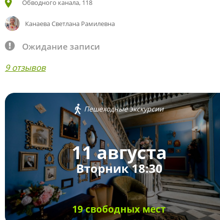
Обводного канала, 118
Канаева Светлана Рамилевна
Ожидание записи
9 отзывов
Пешеходные экскурсии
11 августа
Вторник 18:30
19 свободных мест