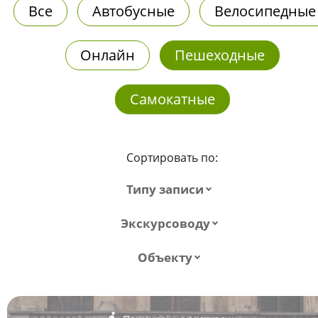
Все
Автобусные
Велосипедные
Онлайн
Пешеходные
Самокатные
Сортировать по:
Типу записи
Экскурсоводу
Объекту