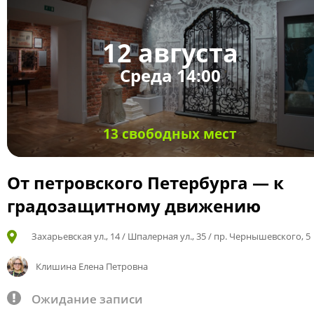
12 августа
Среда 14:00
13 свободных мест
От петровского Петербурга — к
градозащитному движению
Захарьевская ул., 14 / Шпалерная ул., 35 / пр. Чернышевского, 5
Клишина Елена Петровна
Ожидание записи