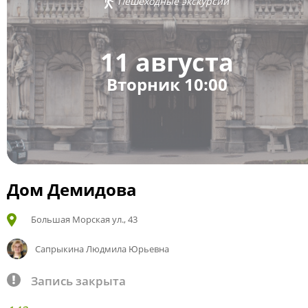
Пешеходные экскурсии
11 августа
Вторник 10:00
Дом Демидова
Большая Морская ул., 43
Сапрыкина Людмила Юрьевна
Запись закрыта