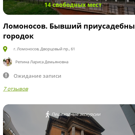
14 свободных мест
Ломоносов. Бывший приусадебн
городок
г. Ломоносов, Дворцовый пр., 61
Репина Лариса Демьяновна
Ожидание записи
7 отзывов
Пешеходные экскурсии