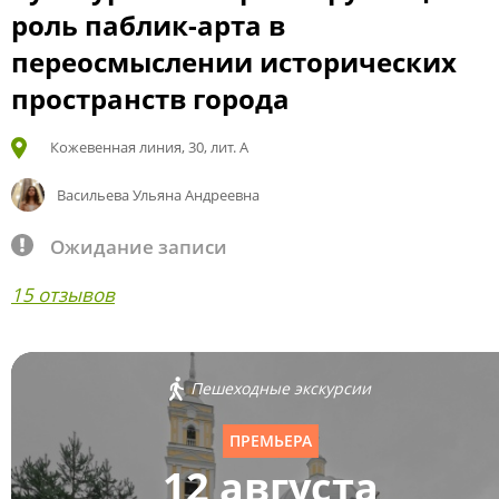
роль паблик-арта в
переосмыслении исторических
пространств города
Кожевенная линия, 30, лит. А
Васильева Ульяна Андреевна
Ожидание записи
15 отзывов
Пешеходные экскурсии
ПРЕМЬЕРА
12 августа