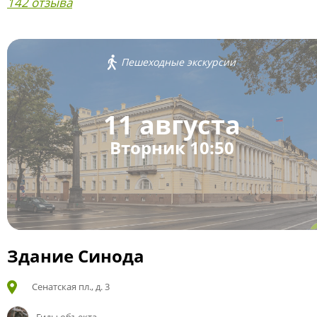
142 отзыва
Пешеходные экскурсии
11 августа
Вторник 10:50
Здание Синода
Сенатская пл., д. 3