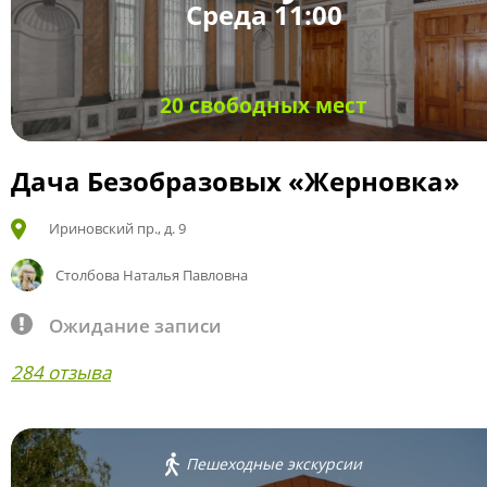
Среда 11:00
20 свободных мест
Дача Безобразовых «Жерновка»
Ириновский пр., д. 9
Столбова Наталья Павловна
Ожидание записи
284 отзыва
Пешеходные экскурсии