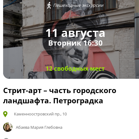
Пешеходные экскурсии
11 августа
Вторник 16:30
12 свободных мест
Стрит-арт – часть городского
ландшафта. Петроградка
Каменноостровский пр., 10
Абаева Мария Глебовна