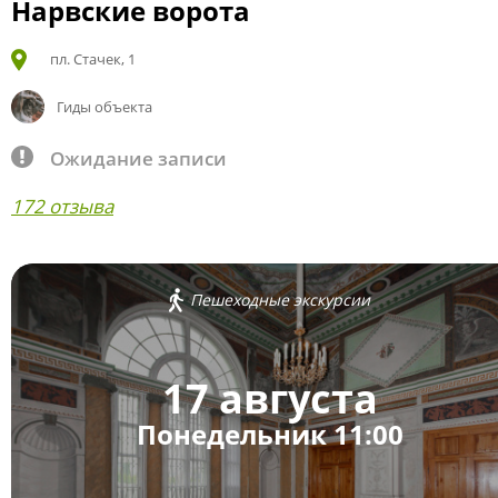
Нарвские ворота
пл. Стачек, 1
Гиды объекта
Ожидание записи
172 отзыва
Пешеходные экскурсии
17 августа
Понедельник 11:00