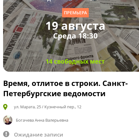
ПРЕМЬЕРА
19 августа
Среда 18:30
14 свободных мест
Время, отлитое в строки. Санкт-
Петербургские ведомости
ул. Марата, 25 / Кузнечный пер., 12
Богачева Анна Валерьевна
Ожидание записи