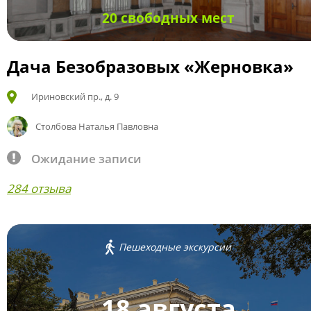
20 свободных мест
Дача Безобразовых «Жерновка»
Ириновский пр., д. 9
Столбова Наталья Павловна
Ожидание записи
284 отзыва
Пешеходные экскурсии
18 августа