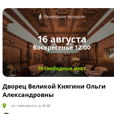
Пешеходные экскурсии
16 августа
Воскресенье 12:00
19 свободных мест
Дворец Великой Княгини Ольги
Александровны
ул. Чайковского, д. 46-48