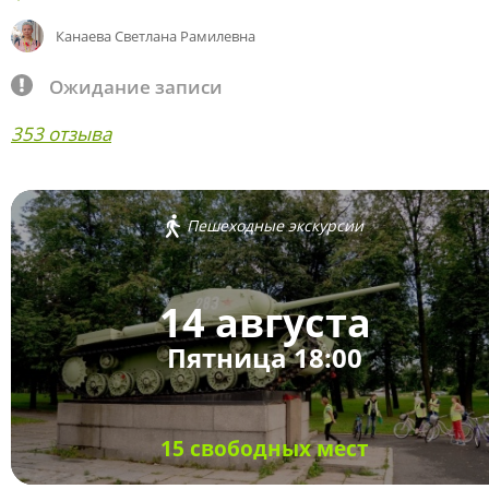
Канаева Светлана Рамилевна
Ожидание записи
353 отзыва
Пешеходные экскурсии
14 августа
Пятница 18:00
15 свободных мест