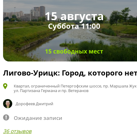
15 августа
Суббота 11:00
15 свободных мест
Лигово-Урицк: Город, которого не
Квартал, ограниченный Петергофским шоссе, пр. Маршала Жук
ул. Партизана Германа и пр. Ветеранов
Дорофеев Дмитрий
Ожидание записи
36 отзывов