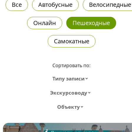
Все
Автобусные
Велосипедные
Онлайн
Пешеходные
Самокатные
Сортировать по:
Типу записи
Экскурсоводу
Объекту