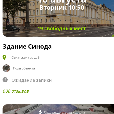
Вторник 10:50
19 свободных мест
Здание Синода
Сенатская пл., д. 3
Гиды объекта
Ожидание записи
608 отзывов
Пешеходные экскурсии