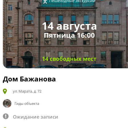
Пешеходные экскурсии
14 августа
Пятница 16:00
14 свободных мест
Дом Бажанова
ул. Марата, д. 72
Гиды объекта
Ожидание записи