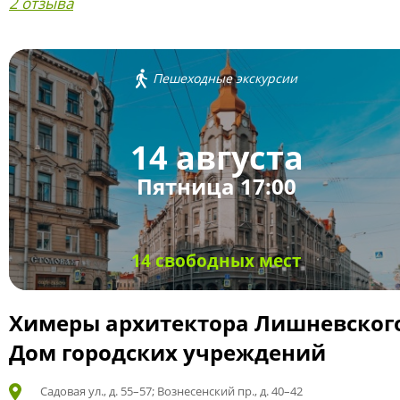
2 отзыва
Пешеходные экскурсии
14 августа
Пятница 17:00
14 свободных мест
Химеры архитектора Лишневског
Дом городских учреждений
Садовая ул., д. 55–57; Вознесенский пр., д. 40–42