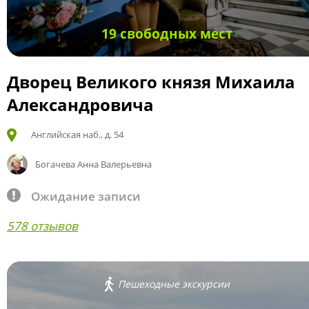
19 свободных мест
Дворец Великого князя Михаила
Александровича
Английская наб., д. 54
Богачева Анна Валерьевна
Ожидание записи
578 отзывов
Пешеходные экскурсии