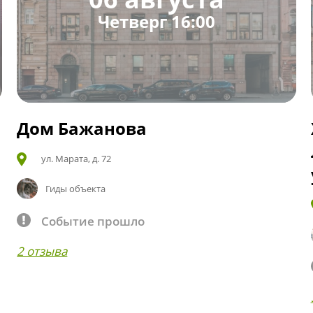
Четверг 16:00
Дом Бажанова
ул. Марата, д. 72
Гиды объекта
Событие прошло
2 отзыва