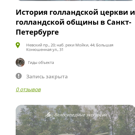
История голландской церкви 
голландской общины в Санкт-
Петербурге
Невский пр., 20; наб. реки Мойки, 44; Большая
Конюшенная ул., 31
Гиды объекта
Запись закрыта
0 отзывов
Велосипедные экскурсии