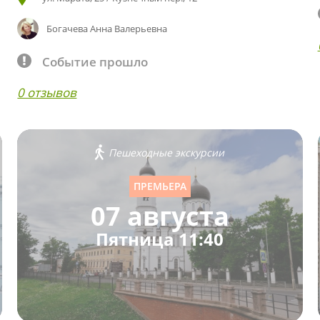
Богачева Анна Валерьевна
Событие прошло
0 отзывов
Пешеходные экскурсии
ПРЕМЬЕРА
07 августа
Пятница 11:40