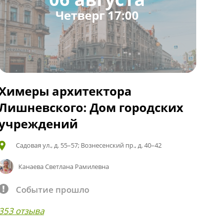
Четверг 17:00
Химеры архитектора
Лишневского: Дом городских
учреждений
Садовая ул., д. 55–57; Вознесенский пр., д. 40–42
Канаева Светлана Рамилевна
Событие прошло
353 отзыва