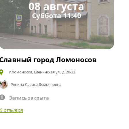
08 августа
Суббота 11:40
Славный город Ломоносов
г.Ломоносов, Еленинская ул., д. 20-22
Репина Лариса Демьяновна
Запись закрыта
0 отзывов