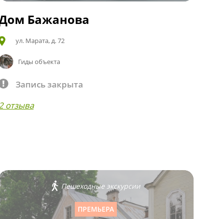
Дом Бажанова
ул. Марата, д. 72
Гиды объекта
Запись закрыта
2 отзыва
Пешеходные экскурсии
ПРЕМЬЕРА