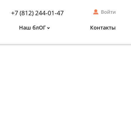
+7 (812) 244-01-47
Войти
Наш блОГ
Контакты