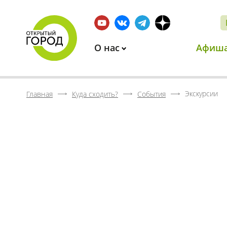
О нас
Афиш
Экскурсии
Главная
Куда сходить?
События