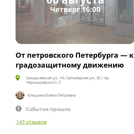
Четверг 16:00
От петровского Петербурга — к
градозащитному движению
Захарьевская ул., 14 / Шпалерная ул., 35 / пр.
Чернышевского, 5
Клишина Елена Петровна
Событие прошло
145 отзывов