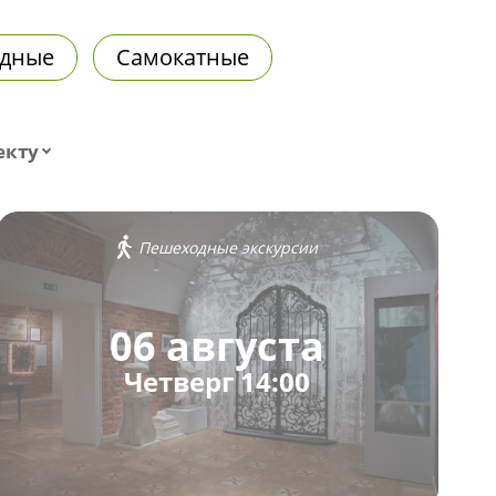
дные
Самокатные
екту
Пешеходные экскурсии
06 августа
Четверг 14:00