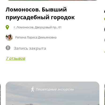
и
Ломоносов. Бывший
приусадебный городок
г. Ломоносов, Дворцовый пр., 61
Репина Лариса Демьяновна
Запись закрыта
7 отзывов
Пешеходные экскурсии