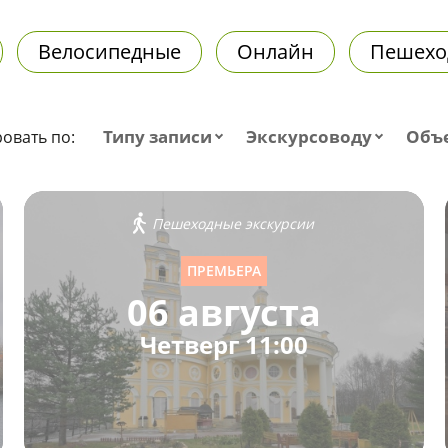
Велосипедные
Онлайн
Пешехо
Типу записи
Экскурсоводу
Объ
овать по:
Пешеходные экскурсии
ПРЕМЬЕРА
06 августа
Четверг 11:00