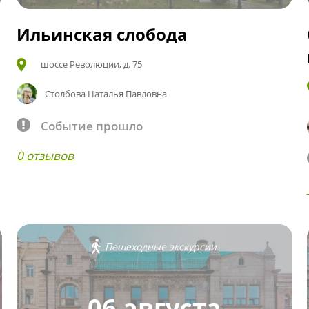
Ильинская слобода
шоссе Революции, д. 75
Столбова Наталья Павловна
Событие прошло
0 отзывов
Пешеходные экскурсии
06 августа