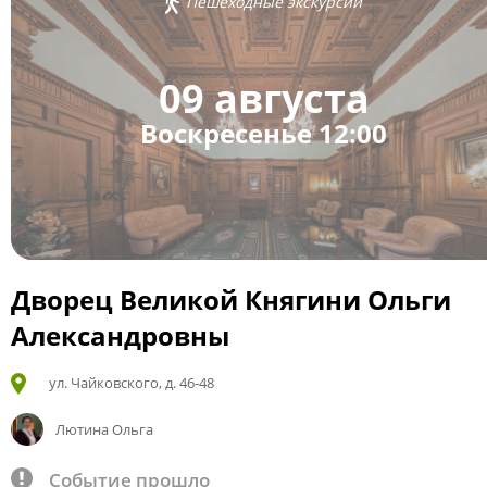
Пешеходные экскурсии
09 августа
Воскресенье 12:00
Дворец Великой Княгини Ольги
Александровны
ул. Чайковского, д. 46-48
Лютина Ольга
Событие прошло