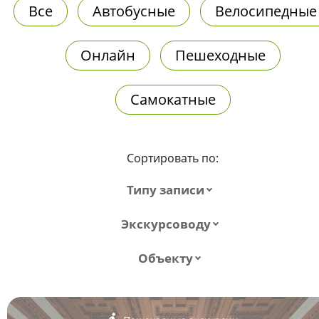
Все
Автобусные
Велосипедные
Онлайн
Пешеходные
Самокатные
Сортировать по:
Типу записи
Экскурсоводу
Объекту