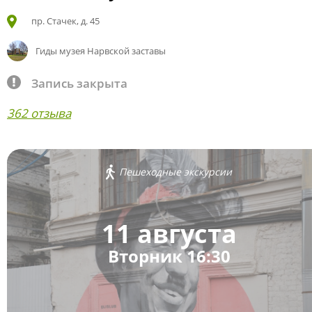
пр. Стачек, д. 45
Гиды музея Нарвской заставы
Запись закрыта
362 отзыва
Пешеходные экскурсии
11 августа
Вторник 16:30