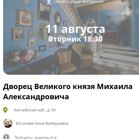
Пешеходные экскурсии
11 августа
Вторник 18:30
Дворец Великого князя Михаила
Александровича
Английская наб., д. 54
Богачева Анна Валерьевна
Запись закрыта