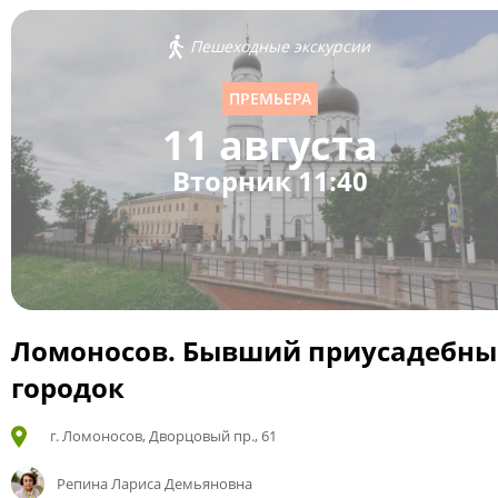
Пешеходные экскурсии
ПРЕМЬЕРА
11 августа
Вторник 11:40
Ломоносов. Бывший приусадебн
городок
г. Ломоносов, Дворцовый пр., 61
Репина Лариса Демьяновна