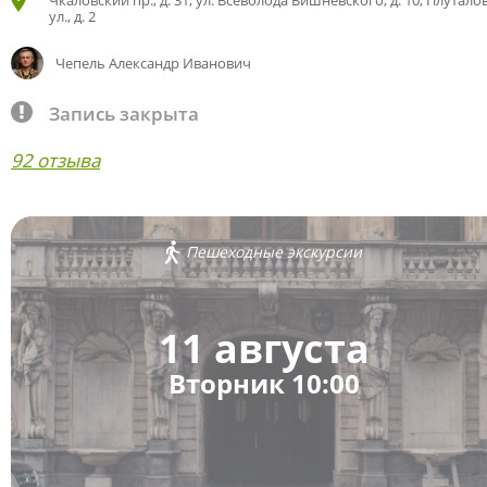
Чкаловский пр., д. 31; ул. Всеволода Вишневского, д. 10; Плутало
ул., д. 2
Чепель Александр Иванович
Запись закрыта
92 отзыва
Пешеходные экскурсии
11 августа
Вторник 10:00