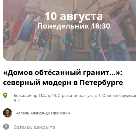
10 августа
Понедельник 18:30
«Домов обтёсанный гранит…»:
северный модерн в Петербурге
Большой пр. П.С., д. 44; Стрельнинская ул., д. 1; Ораниенбаумская
д. 2
Чепель Александр Иванович
Запись закрыта