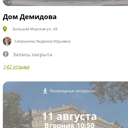
Дом Демидова
Большая Морская ул., 43
Сапрыкина Людмила Юрьевна
Запись закрыта
142 отзыва
Пешеходные экскурсии
11 августа
Вторник 10:50