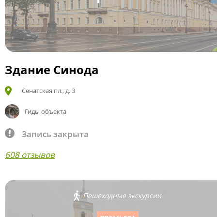
Здание Синода
Сенатская пл., д. 3
Гиды объекта
Запись закрыта
608 отзывов
Пешеходные экскурсии