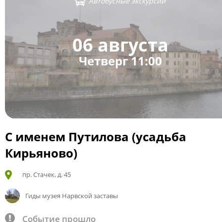
Автобусные экскурсии
06 августа
Четверг 11:00
С именем Путилова (усадьба
Кирьяново)
пр. Стачек, д. 45
Гиды музея Нарвской заставы
Событие прошло