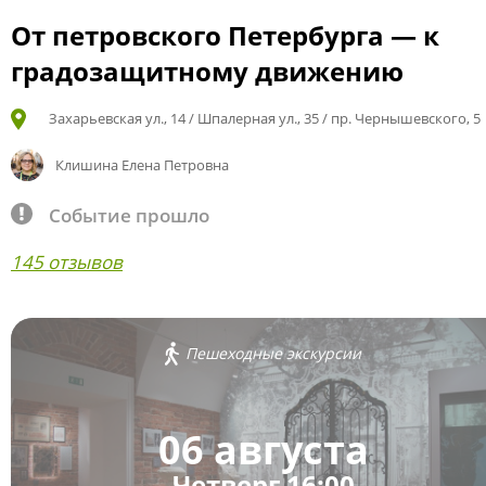
От петровского Петербурга — к
градозащитному движению
Захарьевская ул., 14 / Шпалерная ул., 35 / пр. Чернышевского, 5
Клишина Елена Петровна
Событие прошло
145 отзывов
Пешеходные экскурсии
06 августа
Четверг 16:00