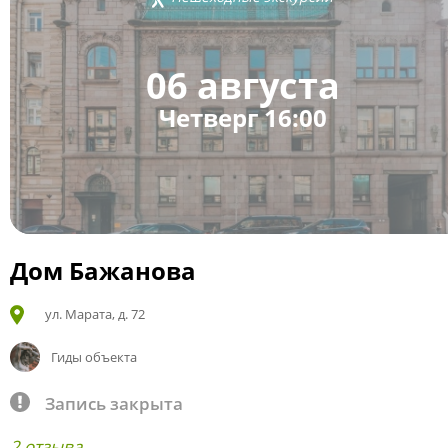
06 августа
Четверг 16:00
Дом Бажанова
ул. Марата, д. 72
Гиды объекта
Запись закрыта
2 отзыва