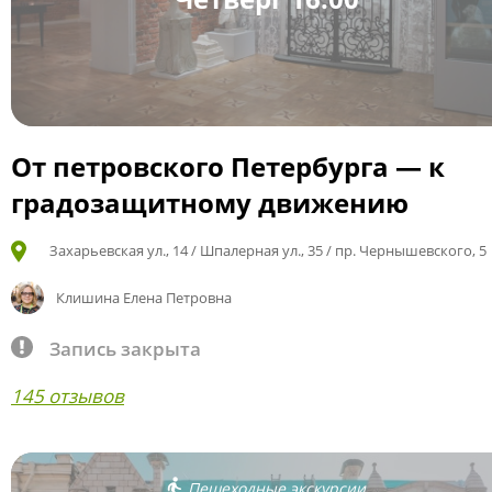
От петровского Петербурга — к
градозащитному движению
Захарьевская ул., 14 / Шпалерная ул., 35 / пр. Чернышевского, 5
Клишина Елена Петровна
Запись закрыта
145 отзывов
Пешеходные экскурсии