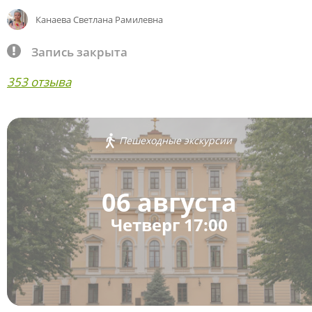
Канаева Светлана Рамилевна
Запись закрыта
353 отзыва
Пешеходные экскурсии
06 августа
Четверг 17:00