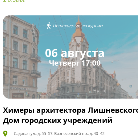
Пешеходные экскурсии
06 августа
Четверг 17:00
Химеры архитектора Лишневског
Дом городских учреждений
Садовая ул., д. 55–57; Вознесенский пр., д. 40–42