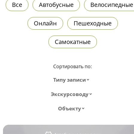
Все
Автобусные
Велосипедные
Онлайн
Пешеходные
Самокатные
Сортировать по:
Типу записи
Экскурсоводу
Объекту