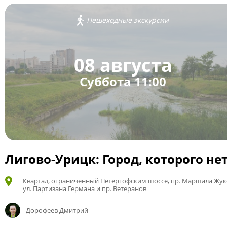
Пешеходные экскурсии
08 августа
Суббота 11:00
Лигово-Урицк: Город, которого не
Квартал, ограниченный Петергофским шоссе, пр. Маршала Жук
ул. Партизана Германа и пр. Ветеранов
Дорофеев Дмитрий