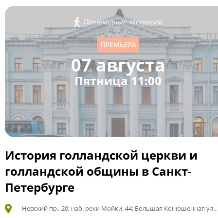
Пешеходные экскурсии
ПРЕМЬЕРА
07 августа
Пятница 11:00
История голландской церкви и
голландской общины в Санкт-
Петербурге
Невский пр., 20; наб. реки Мойки, 44; Большая Конюшенная ул., 