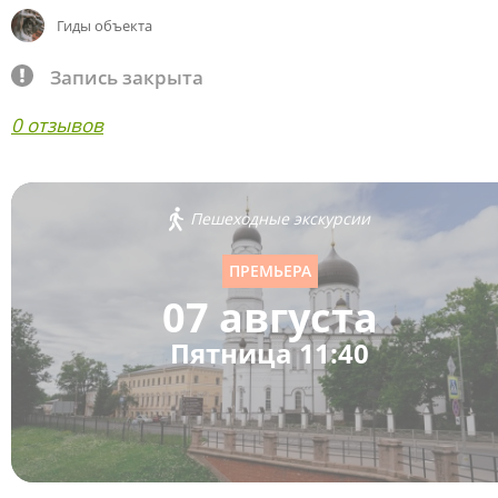
Гиды объекта
Запись закрыта
0 отзывов
Пешеходные экскурсии
ПРЕМЬЕРА
07 августа
Пятница 11:40