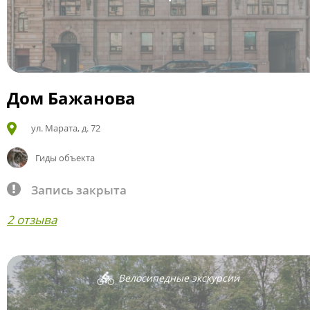
Дом Бажанова
ул. Марата, д. 72
Гиды объекта
Запись закрыта
2 отзыва
Велосипедные экскурсии