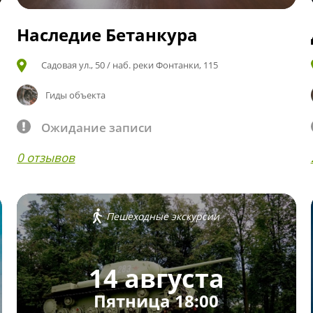
Наследие Бетанкура
Садовая ул., 50 / наб. реки Фонтанки, 115
Гиды объекта
Ожидание записи
0 отзывов
Пешеходные экскурсии
14 августа
Пятница 18:00