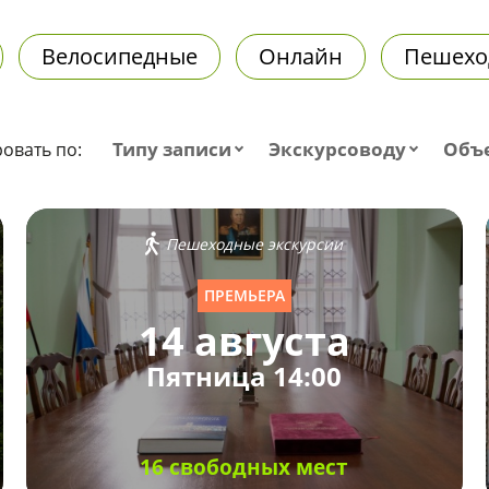
Велосипедные
Онлайн
Пешехо
Типу записи
Экскурсоводу
Объ
овать по:
Пешеходные экскурсии
ПРЕМЬЕРА
14 августа
Пятница 14:00
16 свободных мест