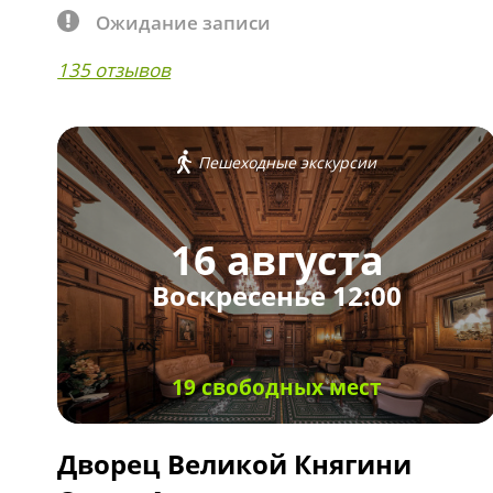
Ожидание записи
135 отзывов
Пешеходные экскурсии
16 августа
Воскресенье 12:00
19 свободных мест
Дворец Великой Княгини