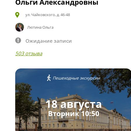
Ольги Александровны
ул. Чайковского, д. 46-48
Лютина Ольга
Ожидание записи
503 отзыва
Пешеходные экскурсии
18 августа
Вторник 10:50