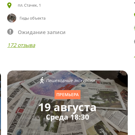
пл. Стачек, 1
Гиды объекта
Ожидание записи
172 отзыва
Пешеходные экскурсии
ПРЕМЬЕРА
19 августа
Среда 18:30