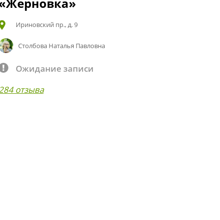
«Жерновка»
Ириновский пр., д. 9
Столбова Наталья Павловна
Ожидание записи
284 отзыва