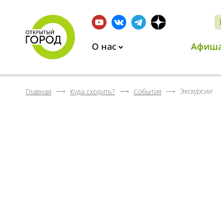
О нас
Афиш
Экскурсии
Главная
Куда сходить?
События