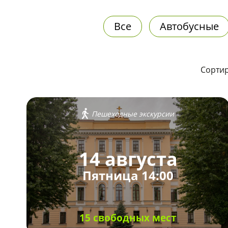
Все
Автобусные
Сортир
Пешеходные экскурсии
14 августа
Пятница 14:00
15 свободных мест