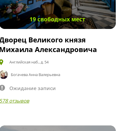
19 свободных мест
Дворец Великого князя
Михаила Александровича
Английская наб., д. 54
Богачева Анна Валерьевна
Ожидание записи
578 отзывов