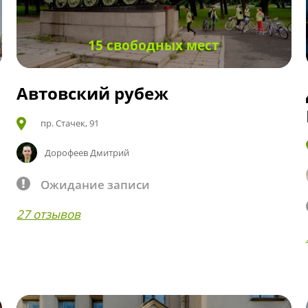
15 свободных мест
Автовский рубеж
пр. Стачек, 91
Дорофеев Дмитрий
Ожидание записи
27 отзывов