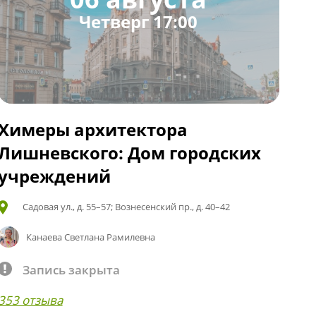
Четверг 17:00
Химеры архитектора
Лишневского: Дом городских
учреждений
Садовая ул., д. 55–57; Вознесенский пр., д. 40–42
Канаева Светлана Рамилевна
Запись закрыта
353 отзыва