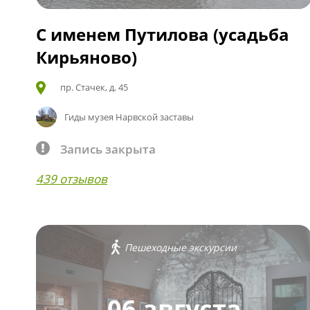
С именем Путилова (усадьба
Кирьяново)
пр. Стачек, д. 45
Гиды музея Нарвской заставы
Запись закрыта
439 отзывов
Пешеходные экскурсии
06 августа