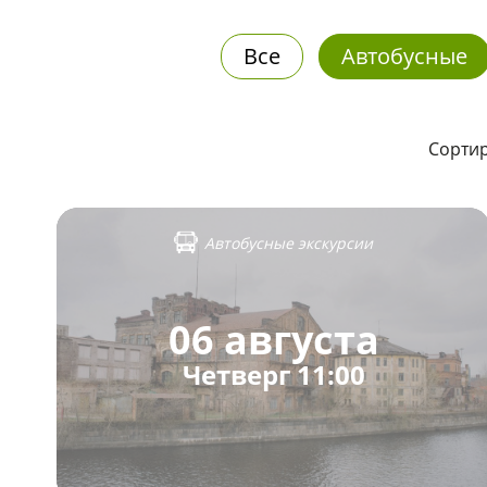
Все
Автобусные
Сортир
Автобусные экскурсии
06 августа
Четверг 11:00