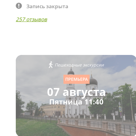
Запись закрыта
257 отзывов
Пешеходные экскурсии
ПРЕМЬЕРА
07 августа
Пятница 11:40