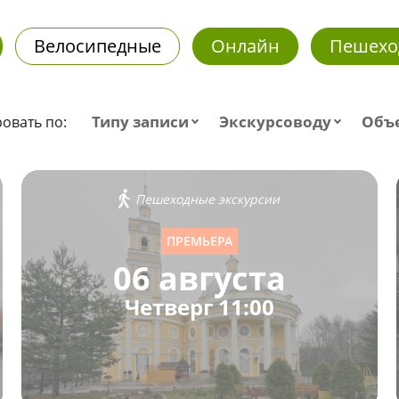
Велосипедные
Онлайн
Пешехо
Типу записи
Экскурсоводу
Объ
овать по:
Пешеходные экскурсии
ПРЕМЬЕРА
06 августа
Четверг 11:00