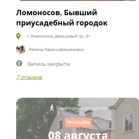
Ломоносов. Бывший
приусадебный городок
г. Ломоносов, Дворцовый пр., 61
Репина Лариса Демьяновна
Запись закрыта
7 отзывов
Пешеходные экскурсии
ПРЕМЬЕРА
08 августа