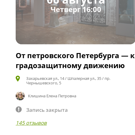
Четверг 16:00
От петровского Петербурга — к
градозащитному движению
Захарьевская ул., 14 / Шпалерная ул., 35 / пр.
Чернышевского, 5
Клишина Елена Петровна
Запись закрыта
145 отзывов