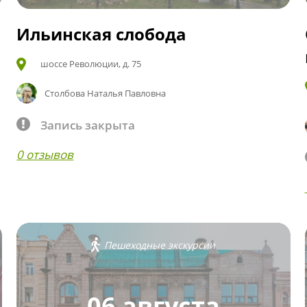
Ильинская слобода
шоссе Революции, д. 75
Столбова Наталья Павловна
Запись закрыта
0 отзывов
Пешеходные экскурсии
06 августа