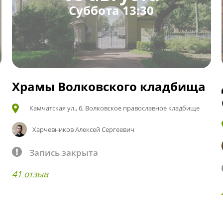
Суббота 13:30
Храмы Волковского кладбища
Камчатская ул., 6, Волковское православное кладбище
Харчевников Алексей Сергеевич
Запись закрыта
41 отзыв