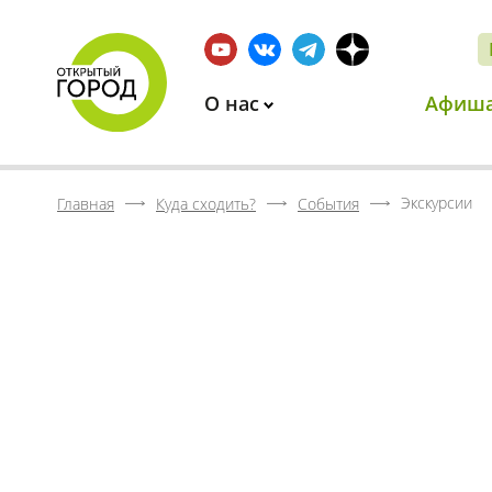
О нас
Афиш
Экскурсии
Главная
Куда сходить?
События