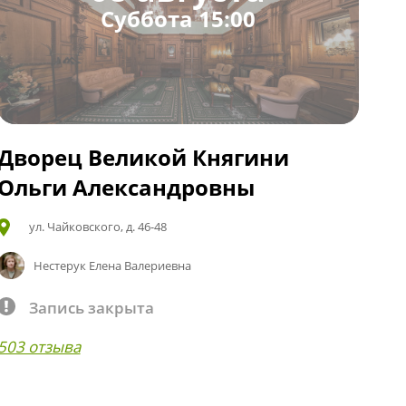
Суббота 15:00
Дворец Великой Княгини
Ольги Александровны
ул. Чайковского, д. 46-48
Нестерук Елена Валериевна
Запись закрыта
503 отзыва