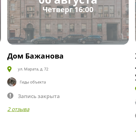
Четверг 16:00
Дом Бажанова
ул. Марата, д. 72
Гиды объекта
Запись закрыта
2 отзыва