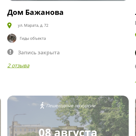
Дом Бажанова
ул. Марата, д. 72
Гиды объекта
Запись закрыта
2 отзыва
Пешеходные экскурсии
08 августа