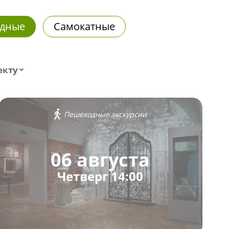
дные
Самокатные
екту
Пешеходные экскурсии
06 августа
Четверг 14:00