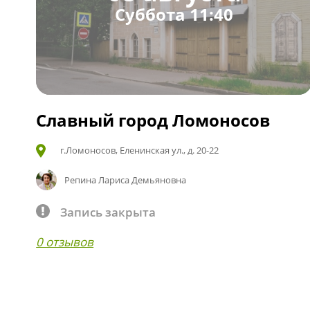
Суббота 11:40
Славный город Ломоносов
г.Ломоносов, Еленинская ул., д. 20-22
Репина Лариса Демьяновна
Запись закрыта
0 отзывов