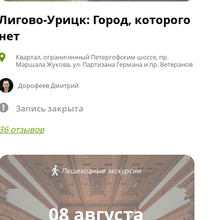
Лигово-Урицк: Город, которого
нет
Квартал, ограниченный Петергофским шоссе, пр.
Маршала Жукова, ул. Партизана Германа и пр. Ветеранов
Дорофеев Дмитрий
Запись закрыта
36 отзывов
Пешеходные экскурсии
08 августа