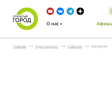
О нас
Афиш
Экскурсии
Главная
Куда сходить?
События