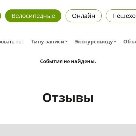
Велосипедные
Онлайн
Пешехо
Типу записи
Экскурсоводу
Объ
овать по:
События не найдены.
Отзывы