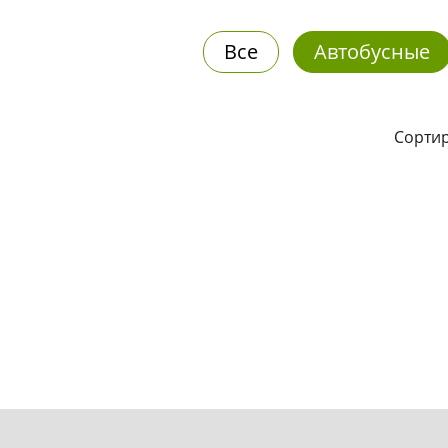
Все
Автобусные
Сортир