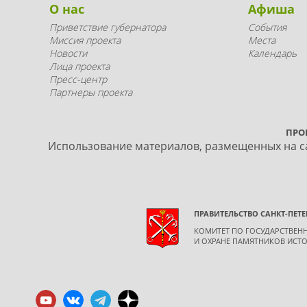
О нас
Афиша
Приветствие губернатора
События
Миссия проекта
Места
Новости
Календарь
Лица проекта
Пресс-центр
Партнеры проекта
ПРО
Использование материалов, размещенных на са
ПРАВИТЕЛЬСТВО САНКТ-ПЕТЕ
КОМИТЕТ ПО ГОСУДАРСТВЕ
И ОХРАНЕ ПАМЯТНИКОВ ИСТО