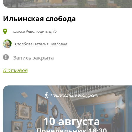
Ильинская слобода
шоссе Революции, д. 75
Столбова Наталья Павловна
Запись закрыта
0 отзывов
Пешеходные экскурсии
10 августа
Понедельник 18:30