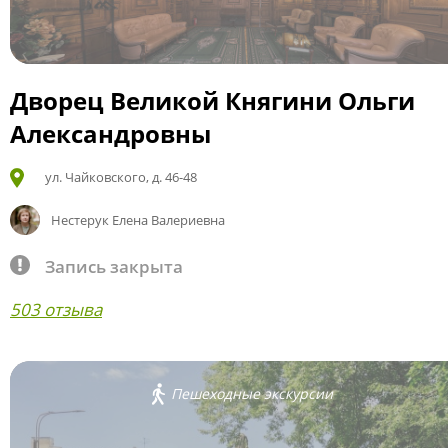
Дворец Великой Княгини Ольги
Александровны
ул. Чайковского, д. 46-48
Нестерук Елена Валериевна
Запись закрыта
503 отзыва
Пешеходные экскурсии