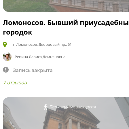
Ломоносов. Бывший приусадебн
городок
г. Ломоносов, Дворцовый пр., 61
Репина Лариса Демьяновна
Запись закрыта
7 отзывов
Пешеходные экскурсии