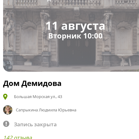
11 августа
Вторник 10:00
Дом Демидова
Большая Морская ул., 43
Сапрыкина Людмила Юрьевна
Запись закрыта
142 отзыва