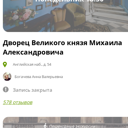
Дворец Великого князя Михаила
Александровича
Английская наб., д. 54
Богачева Анна Валерьевна
Запись закрыта
578 отзывов
Пешеходные экскурсии