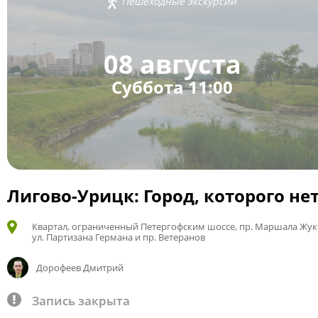
Пешеходные экскурсии
08 августа
Суббота 11:00
Лигово-Урицк: Город, которого не
Квартал, ограниченный Петергофским шоссе, пр. Маршала Жук
ул. Партизана Германа и пр. Ветеранов
Дорофеев Дмитрий
Запись закрыта