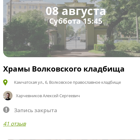
08 августа
Суббота 15:45
Храмы Волковского кладбища
Камчатская ул., 6, Волковское православное кладбище
Харчевников Алексей Сергеевич
Запись закрыта
41 отзыв