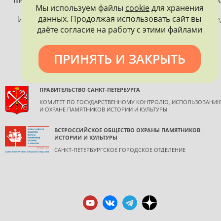
ПРОЕКТ РЕАЛИЗУЕТСЯ ПРИ ПОДДЕРЖКЕ ПРАВИТЕЛЬСТВА САНК
Мы используем файлы
cookie
для хранения
ПЕТЕРБУРГА
данных. Продолжая использовать сайт вы
Использование материалов, размещенных на сайте
даёте согласие на работу с этими файлами
допускается только с согласия правообладателя и
обязательной ссылкой на источник информации.
ПРИНЯТЬ И ЗАКРЫТЬ
ПРАВИТЕЛЬСТВО САНКТ-ПЕТЕРБУРГА
КОМИТЕТ ПО ГОСУДАРСТВЕННОМУ КОНТРОЛЮ, ИСПОЛЬЗОВАНИ
И ОХРАНЕ ПАМЯТНИКОВ ИСТОРИИ И КУЛЬТУРЫ
ВСЕРОССИЙСКОЕ ОБЩЕСТВО ОХРАНЫ ПАМЯТНИКОВ
ИСТОРИИ И КУЛЬТУРЫ
САНКТ-ПЕТЕРБУРГСКОЕ ГОРОДСКОЕ ОТДЕЛЕНИЕ