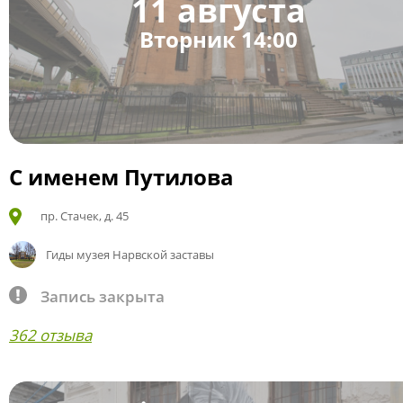
11 августа
Вторник 14:00
С именем Путилова
пр. Стачек, д. 45
Гиды музея Нарвской заставы
Запись закрыта
362 отзыва