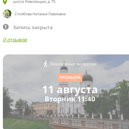
шоссе Революции, д. 75
Столбова Наталья Павловна
Запись закрыта
0 отзывов
Пешеходные экскурсии
ПРЕМЬЕРА
11 августа
Вторник 11:40