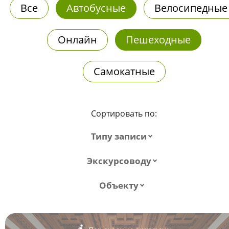
Все
Автобусные
Велосипедные
Онлайн
Пешеходные
Самокатные
Сортировать по:
Типу записи
Экскурсоводу
Объекту