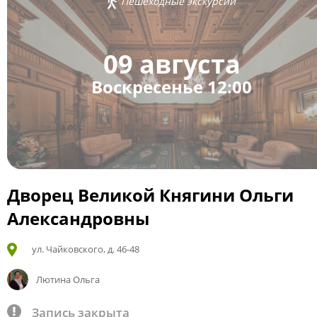
Пешеходные экскурсии
09 августа
Воскресенье 12:00
Дворец Великой Княгини Ольги
Александровны
ул. Чайковского, д. 46-48
Лютина Ольга
Запись закрыта