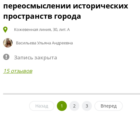
переосмыслении исторических
пространств города
Кожевенная линия, 30, лит. А
Васильева Ульяна Андреевна
Запись закрыта
15 отзывов
Назад
1
2
3
Вперед