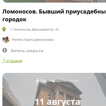
Ломоносов. Бывший приусадебн
городок
г. Ломоносов, Дворцовый пр., 61
Репина Лариса Демьяновна
Запись закрыта
7 отзывов
Пешеходные экскурсии
11 августа