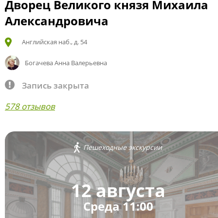
Дворец Великого князя Михаила
Александровича
Английская наб., д. 54
Богачева Анна Валерьевна
Запись закрыта
578 отзывов
Пешеходные экскурсии
12 августа
Среда 11:00