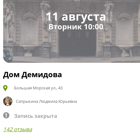
11 августа
Вторник 10:00
Дом Демидова
Большая Морская ул., 43
Сапрыкина Людмила Юрьевна
Запись закрыта
142 отзыва