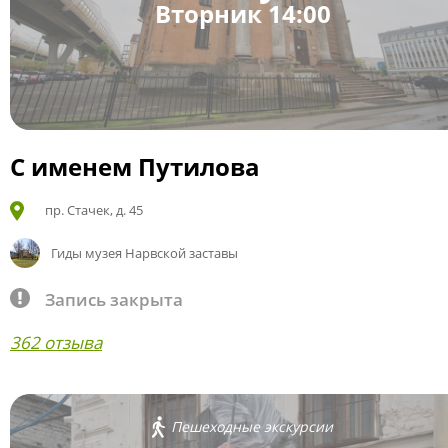
Вторник 14:00
С именем Путилова
пр. Стачек, д. 45
Гиды музея Нарвской заставы
Запись закрыта
362 отзыва
Пешеходные экскурсии