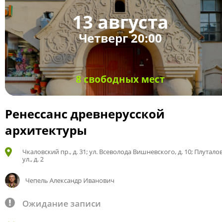
13 августа
Четверг 20:00
8 свободных мест
Ренессанс древнерусской
архитектуры
Чкаловский пр., д. 31; ул. Всеволода Вишневского, д. 10; Плутало
ул., д. 2
Чепель Александр Иванович
Ожидание записи