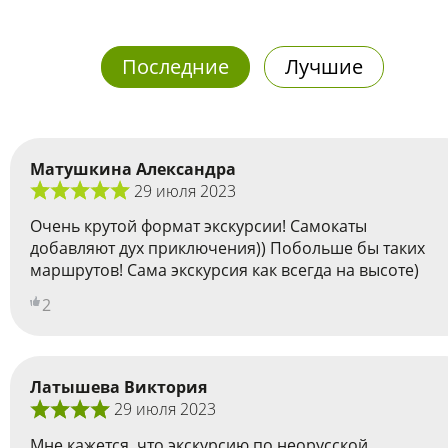
Последние
Лучшие
Матушкина Александра
29 июля 2023
Очень крутой формат экскурсии! Самокаты
добавляют дух приключения)) Побольше бы таких
маршрутов! Сама экскурсия как всегда на высоте)
2
Латышева Виктория
29 июля 2023
Мне кажется, что экскурсию по неорусской