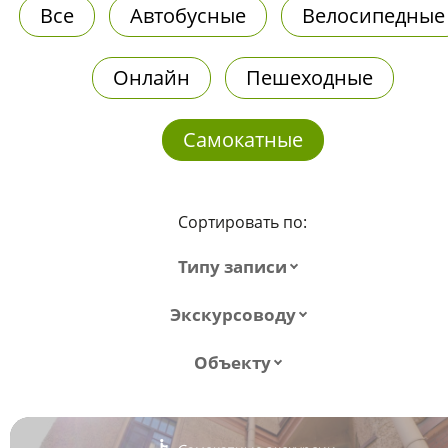
Все
Автобусные
Велосипедные
Онлайн
Пешеходные
Самокатные
Сортировать по:
Типу записи
Экскурсоводу
Объекту