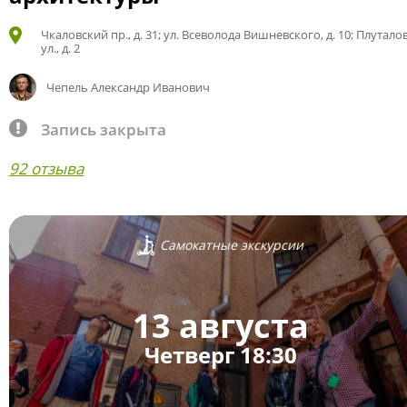
Чкаловский пр., д. 31; ул. Всеволода Вишневского, д. 10; Плутало
ул., д. 2
Чепель Александр Иванович
Запись закрыта
92 отзыва
Самокатные экскурсии
13 августа
Четверг 18:30