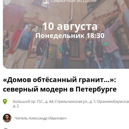
Самокатные экскурсии
10 августа
Понедельник 18:30
«Домов обтёсанный гранит…»:
северный модерн в Петербурге
Большой пр. П.С., д. 44; Стрельнинская ул., д. 1; Ораниенбаумская
д. 2
Чепель Александр Иванович