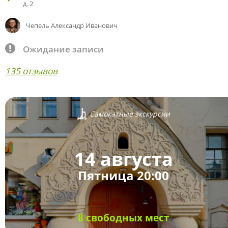
д. 2
Чепель Александр Иванович
Ожидание записи
135 отзывов
Самокатные экскурсии
14 августа
Пятница 20:00
8 свободных мест