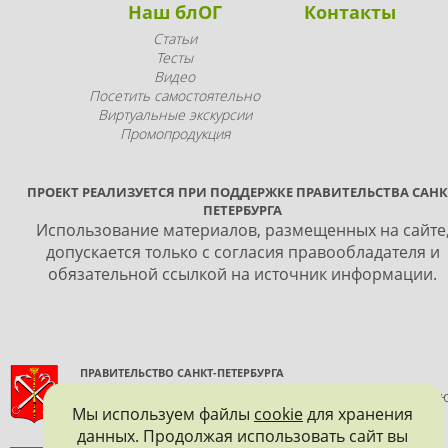
Наш блОГ
Контакты
Статьи
Тесты
Видео
Посетить самостоятельно
Виртуальные экскурсии
Промопродукция
ПРОЕКТ РЕАЛИЗУЕТСЯ ПРИ ПОДДЕРЖКЕ ПРАВИТЕЛЬСТВА САНК
ПЕТЕРБУРГА
Использование материалов, размещенных на сайте
допускается только с согласия правообладателя и
обязательной ссылкой на источник информации.
ПРАВИТЕЛЬСТВО САНКТ-ПЕТЕРБУРГА
КОМИТЕТ ПО ГОСУДАРСТВЕННОМУ КОНТРОЛЮ, ИСПОЛЬЗОВАНИ
Мы используем файлы
cookie
для хранения
И ОХРАНЕ ПАМЯТНИКОВ ИСТОРИИ И КУЛЬТУРЫ
данных. Продолжая использовать сайт вы