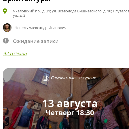
Чкаловский пр., д. 31; ул. Всеволода Вишневского, д. 10; Плутало
ул., д. 2
Чепель Александр Иванович
Ожидание записи
92 отзыва
Самокатные экскурсии
13 августа
Четверг 18:30