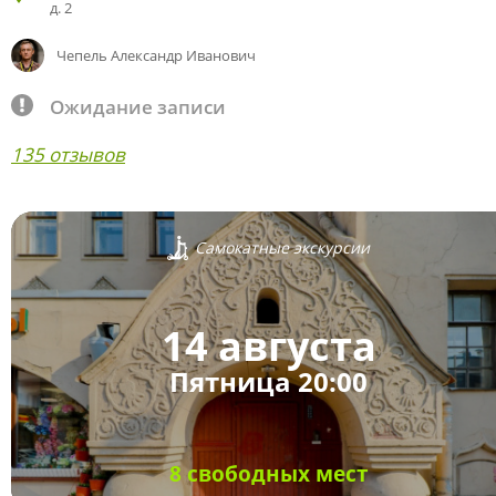
д. 2
Чепель Александр Иванович
Ожидание записи
135 отзывов
Самокатные экскурсии
14 августа
Пятница 20:00
8 свободных мест