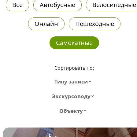
Все
Автобусные
Велосипедные
Онлайн
Пешеходные
Самокатные
Сортировать по:
Типу записи
Экскурсоводу
Объекту