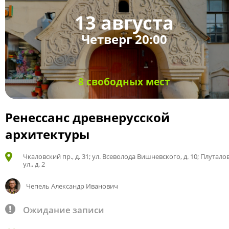
13 августа
Четверг 20:00
8 свободных мест
Ренессанс древнерусской
архитектуры
Чкаловский пр., д. 31; ул. Всеволода Вишневского, д. 10; Плутало
ул., д. 2
Чепель Александр Иванович
Ожидание записи